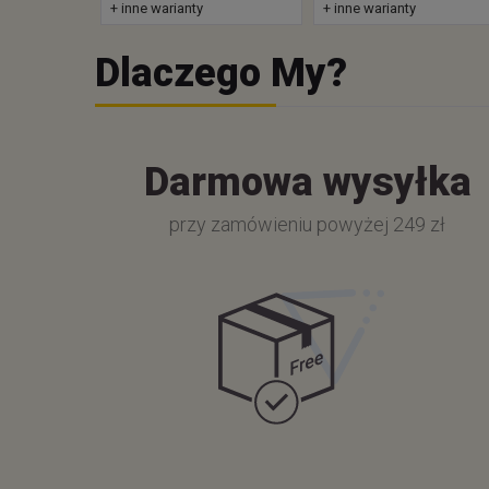
+ inne warianty
+ inne warianty
Dlaczego My?
Darmowa wysyłka
przy zamówieniu powyżej 249 zł