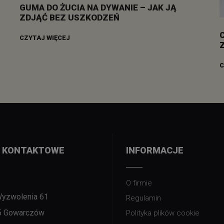
GUMA DO ŻUCIA NA DYWANIE – JAK JĄ
ZDJĄĆ BEZ USZKODZEŃ
CZYTAJ WIĘCEJ
C
 KONTAKTOWE
INFORMACJE
O firmie
Wyzwolenia 61
Regulamin
5 Gowarczów
Polityka plików cookie