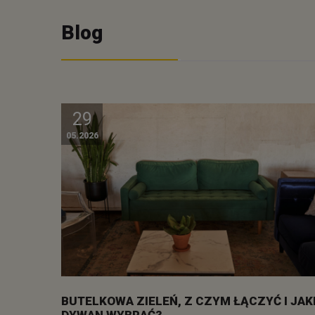
Blog
29
05.2026
BUTELKOWA ZIELEŃ, Z CZYM ŁĄCZYĆ I JAK