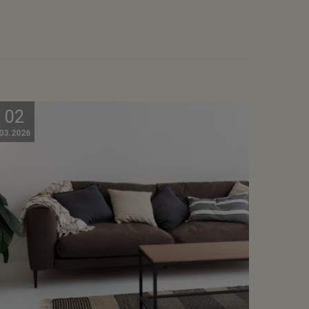
02
03.2026