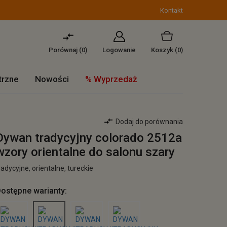
Kontakt
Porównaj (
0
)
Logowanie
Koszyk
(0)
trzne
Nowości
% Wyprzedaż
Dodaj do porównania
Dywan tradycyjny colorado 2512a
wzory orientalne do salonu szary
radycyjne, orientalne, tureckie
ostępne warianty: