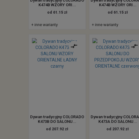
Dywan tradycyjny COLORADO
Dywan tradycyjny COLOR
K474B WZORY ORI...
K474B WZORY ORI...
od 61.15 zł
od 61.15 zł
+ inne warianty
+ inne warianty
Dywan tradycyjny COLORADO
Dywan tradycyjny COLOR
K473B DO SALONU...
K473A DO SALONU...
od 207.92 zł
od 207.92 zł