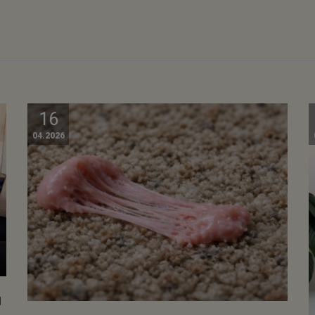
16
04.2026
I