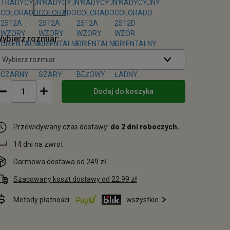
ybierz rozmiar:
Wybierz rozmiar
Dodaj do koszyka
Przewidywany czas dostawy:
do 2 dni roboczych.
14 dni na zwrot
Darmowa dostawa od 249 zł
Szacowany koszt dostawy od 22.99 zł
Metody płatności:
wszystkie