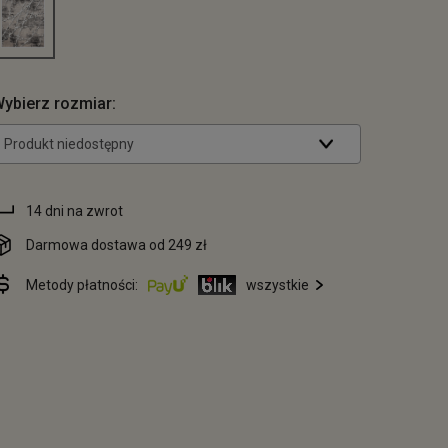
ybierz rozmiar:
Produkt niedostępny
14 dni na zwrot
Darmowa dostawa od 249 zł
Metody płatności:
wszystkie