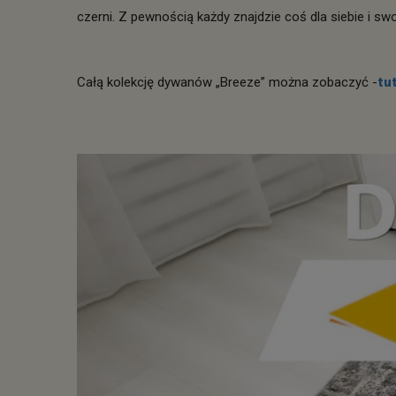
czerni. Z pewnością każdy znajdzie coś dla siebie i sw
Całą kolekcję dywanów „Breeze” można zobaczyć -
tut