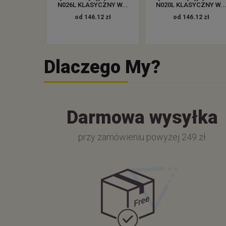
N026L KLASYCZNY W...
N020L KLASYCZNY W..
od 146.12 zł
od 146.12 zł
Dlaczego My?
Darmowa wysyłka
przy zamówieniu powyżej 249 zł