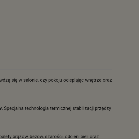
dzą się w salonie, czy pokoju ocieplając wnętrze oraz
w.
Specjalna technologia termicznej stabilizacji przędzy
palety brązów, beżów, szarości, odcieni bieli oraz