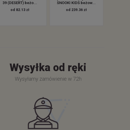
39 (DESERT) beżo...
SNOOKI KIDS beżow...
od 82.13 zł
od 239.36 zł
Wysyłka od ręki
Wysyłamy zamówienie w 72h