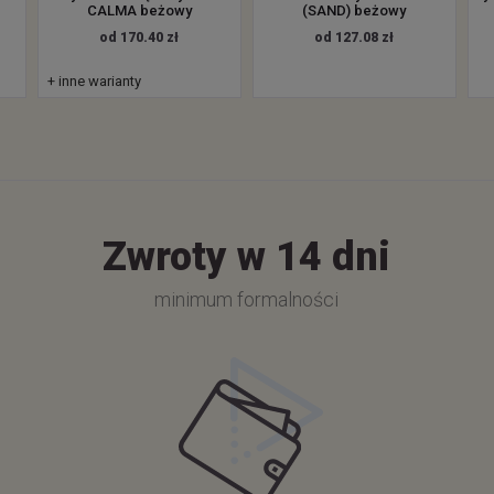
.
CALMA beżowy
(SAND) beżowy
od 170.40 zł
od 127.08 zł
+ inne warianty
Zwroty w 14 dni
minimum formalności