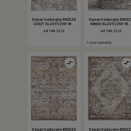
Dywan tradycyjny BREEZE
Dywan tradycyjny BREE
U002T KLASYCZNY W...
N865E KLASYCZNY W..
od 146.12 zł
od 146.12 zł
+ inne warianty
Dywan tradycyjny BREEZE
Dywan tradycyjny BREE