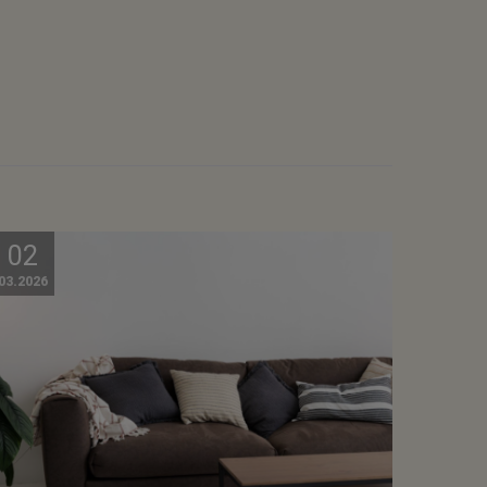
02
03.2026