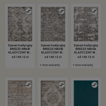
Dywan tradycyjny
Dywan tradycyjny
Dywan tradycyjny
BREEZE N864F
BREEZE N834E
BREEZE N834A
KLASYCZNY W...
KLASYCZNY W...
KLASYCZNY W...
od 146.12 zł
od 146.12 zł
od 146.12 zł
+ inne warianty
+ inne warianty