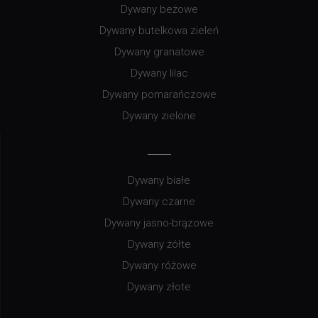
Dywany beżowe
Dywany butelkowa zieleń
Dywany granatowe
Dywany lilac
Dywany pomarańczowe
Dywany zielone
Dywany białe
Dywany czarne
Dywany jasno-brązowe
Dywany żółte
Dywany różowe
Dywany złote