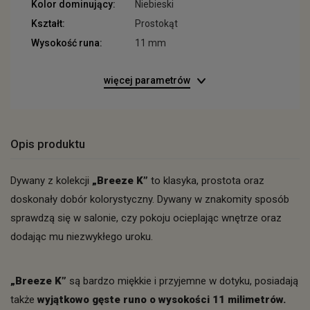
Kolor dominujący:
Niebieski
Kształt:
Prostokąt
Wysokość runa:
11 mm
więcej parametrów
Opis produktu
Dywany z kolekcji
„Breeze K”
to klasyka, prostota oraz
doskonały dobór kolorystyczny. Dywany w znakomity sposób
sprawdzą się w salonie, czy pokoju ocieplając wnętrze oraz
dodając mu niezwykłego uroku.
„Breeze K”
są bardzo miękkie i przyjemne w dotyku, posiadają
także
wyjątkowo gęste runo o wysokości 11 milimetrów.