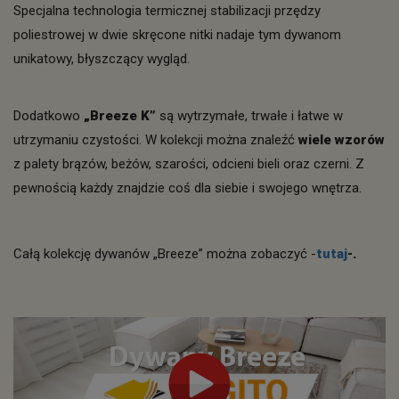
Specjalna technologia termicznej stabilizacji przędzy
poliestrowej w dwie skręcone nitki nadaje tym dywanom
unikatowy, błyszczący wygląd.
Dodatkowo
„Breeze K”
są wytrzymałe, trwałe i łatwe w
utrzymaniu czystości. W kolekcji można znaleźć
wiele wzorów
z palety brązów, beżów, szarości, odcieni bieli oraz czerni. Z
pewnością każdy znajdzie coś dla siebie i swojego wnętrza.
Całą kolekcję dywanów „Breeze” można zobaczyć -
tutaj
-.