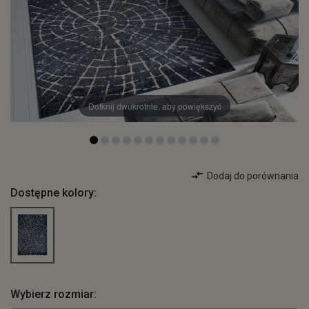
Dotknij dwukrotnie, aby powiększyć
Dodaj do porównania
Dostępne kolory:
Wybierz rozmiar: