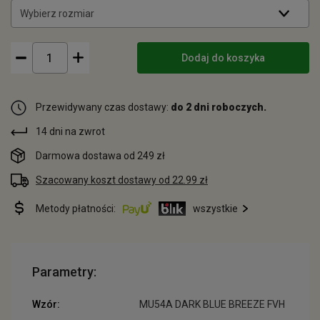
Wybierz rozmiar
Dodaj do koszyka
Przewidywany czas dostawy:
do 2 dni roboczych.
14 dni na zwrot
Darmowa dostawa od 249 zł
Szacowany koszt dostawy od 22.99 zł
Metody płatności:
wszystkie
Parametry:
Wzór:
MU54A DARK BLUE BREEZE FVH