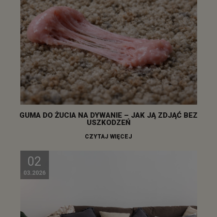
GUMA DO ŻUCIA NA DYWANIE – JAK JĄ ZDJĄĆ BEZ
USZKODZEŃ
CZYTAJ WIĘCEJ
02
03.2026