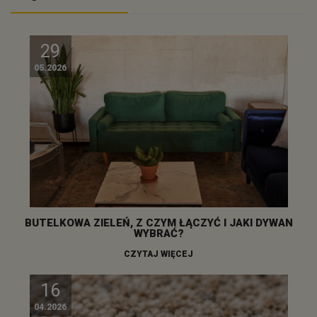
29
05.2026
BUTELKOWA ZIELEŃ, Z CZYM ŁĄCZYĆ I JAKI DYWAN
WYBRAĆ?
CZYTAJ WIĘCEJ
16
04.2026