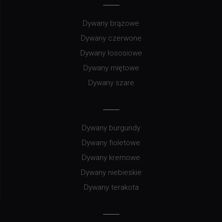
Dywany brązowe
Dywany czerwone
Dywany łososiowe
Dywany miętowe
Dywany szare
Dywany burgundy
Dywany fioletowe
Dywany kremowe
Dywany niebieskie
Dywany terakota