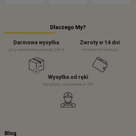
Dlaczego My?
Darmowa wysyłka
Zwroty w 14 dni
przy zamówieniu powyżej 249 zł
minimum formalności
Wysyłka od ręki
Wysyłamy zamówienie w 72h
Blog