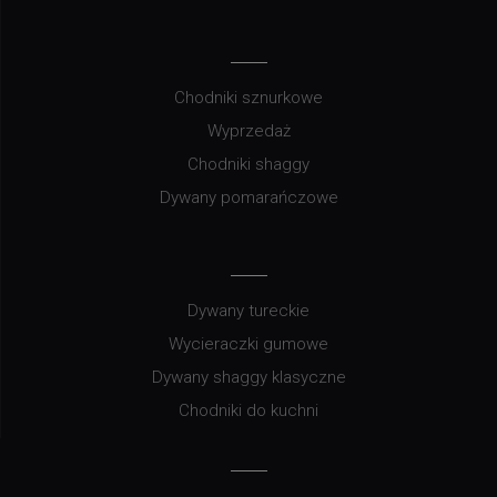
Chodniki sznurkowe
Wyprzedaż
Chodniki shaggy
Dywany pomarańczowe
Dywany tureckie
Wycieraczki gumowe
Dywany shaggy klasyczne
Chodniki do kuchni