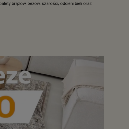
palety brązów, beżów, szarości, odcieni bieli oraz