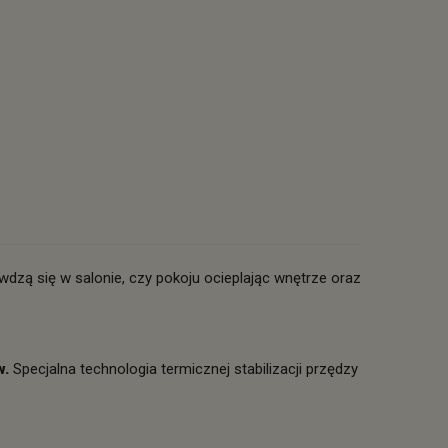
dzą się w salonie, czy pokoju ocieplając wnętrze oraz
w.
Specjalna technologia termicznej stabilizacji przędzy