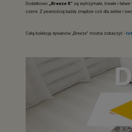
Dodatkowo
„Breeze K”
są wytrzymałe, trwałe i łatwe
czerni. Z pewnością każdy znajdzie coś dla siebie i sw
Całą kolekcję dywanów „Breeze” można zobaczyć -
tut