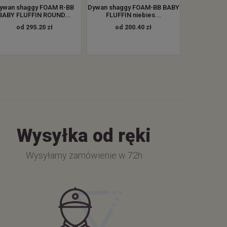
ywan shaggy FOAM R-BB
Dywan shaggy FOAM-BB BABY
BABY FLUFFIN ROUND...
FLUFFIN niebies...
od 295.20 zł
od 200.40 zł
Wysyłka od ręki
Wysyłamy zamówienie w 72h