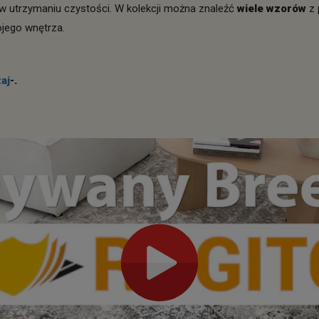
 w utrzymaniu czystości. W kolekcji można znaleźć
wiele wzorów
z 
ojego wnętrza.
aj
-.