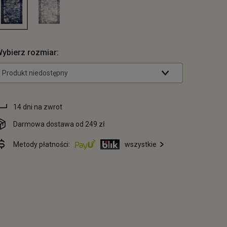
ybierz rozmiar:
Produkt niedostępny
14 dni na zwrot
Darmowa dostawa od 249 zł
Metody płatności:
wszystkie