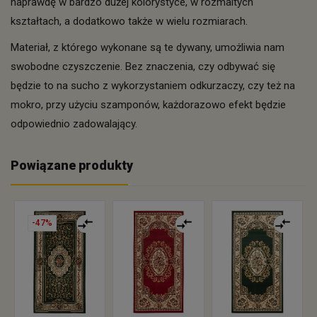
naprawdę w bardzo dużej kolorystyce, w rozmaitych
kształtach, a dodatkowo także w wielu rozmiarach.
Materiał, z którego wykonane są te dywany, umożliwia nam
swobodne czyszczenie. Bez znaczenia, czy odbywać się
będzie to na sucho z wykorzystaniem odkurzaczy, czy też na
mokro, przy użyciu szamponów, każdorazowo efekt będzie
odpowiednio zadowalający.
Powiązane produkty
-47%