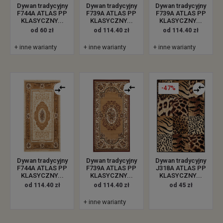
Dywan tradycyjny
Dywan tradycyjny
Dywan tradycyjny
F744A ATLAS PP
F739A ATLAS PP
F739A ATLAS PP
KLASYCZNY...
KLASYCZNY...
KLASYCZNY...
od 60 zł
od 114.40 zł
od 114.40 zł
+ inne warianty
+ inne warianty
+ inne warianty
-47%
Dywan tradycyjny
Dywan tradycyjny
Dywan tradycyjny
F744A ATLAS PP
F739A ATLAS PP
J318A ATLAS PP
KLASYCZNY...
KLASYCZNY...
KLASYCZNY...
od 114.40 zł
od 114.40 zł
od 45 zł
+ inne warianty