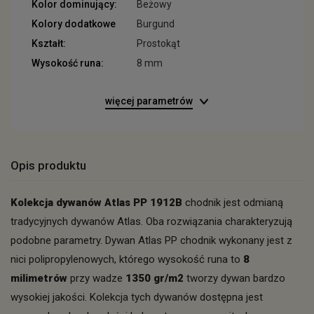
Kolor dominujący:
Beżowy
Kolory dodatkowe
Burgund
Kształt:
Prostokąt
Wysokość runa:
8 mm
więcej parametrów
Opis produktu
Kolekcja dywanów Atlas PP 1912B
chodnik jest odmianą
tradycyjnych dywanów Atlas. Oba rozwiązania charakteryzują
podobne parametry. Dywan Atlas PP chodnik wykonany jest z
nici polipropylenowych, którego wysokość runa to
8
milimetrów
przy wadze
1350 gr/m2
tworzy dywan bardzo
wysokiej jakości. Kolekcja tych dywanów dostępna jest