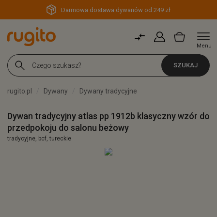
Darmowa dostawa dywanów od 249 zł
Menu
SZUKAJ
rugito.pl
Dywany
Dywany tradycyjne
Dywan tradycyjny atlas pp 1912b klasyczny wzór do
przedpokoju do salonu beżowy
tradycyjne, bcf, tureckie