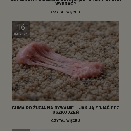
WYBRAĆ?
CZYTAJ WIĘCEJ
16
04.2026
GUMA DO ŻUCIA NA DYWANIE – JAK JĄ ZDJĄĆ BEZ
USZKODZEŃ
CZYTAJ WIĘCEJ