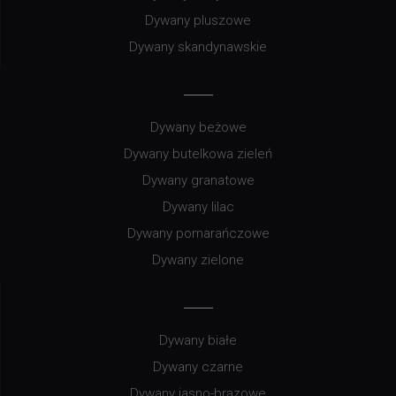
Dywany pluszowe
Dywany skandynawskie
Dywany beżowe
Dywany butelkowa zieleń
Dywany granatowe
Dywany lilac
Dywany pomarańczowe
Dywany zielone
Dywany białe
Dywany czarne
Dywany jasno-brązowe