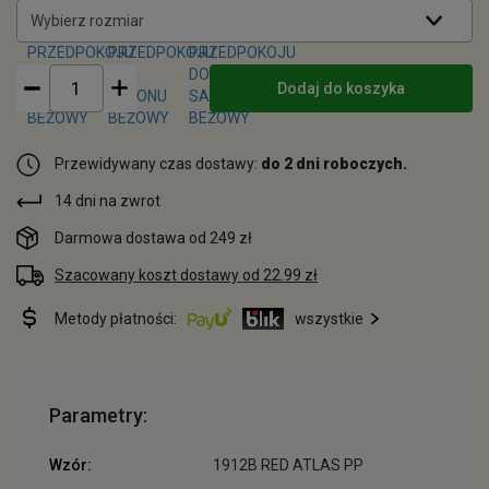
Wybierz rozmiar
Dodaj do koszyka
Przewidywany czas dostawy:
do 2 dni roboczych.
14 dni na zwrot
Darmowa dostawa od 249 zł
Szacowany koszt dostawy od 22.99 zł
Metody płatności:
wszystkie
Parametry:
Wzór:
1912B RED ATLAS PP