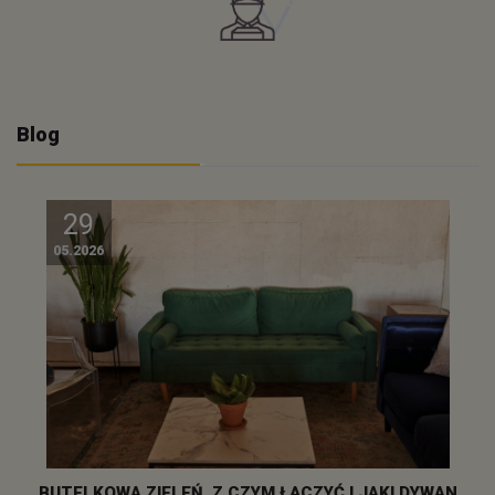
Blog
29
05.2026
BUTELKOWA ZIELEŃ, Z CZYM ŁĄCZYĆ I JAKI DYWAN