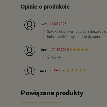
Opinie o produkcie
12.05.2026
Ewa
Szybka dostawa , dobrze zabezpieczo
ładne i solidne wykonanie dywanu
22.12.2025
Kasia
👍️💪👍️🔥
16.04.2025
Ewa
Powiązane produkty