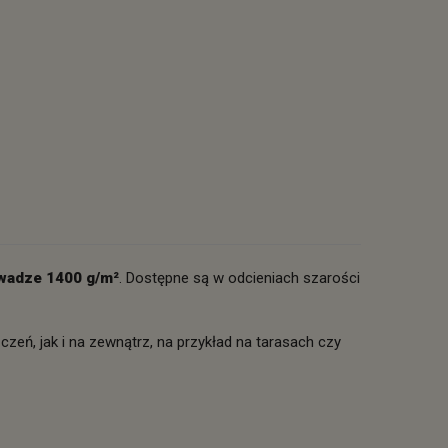
wadze 1400 g/m²
. Dostępne są w odcieniach szarości
eń, jak i na zewnątrz, na przykład na tarasach czy