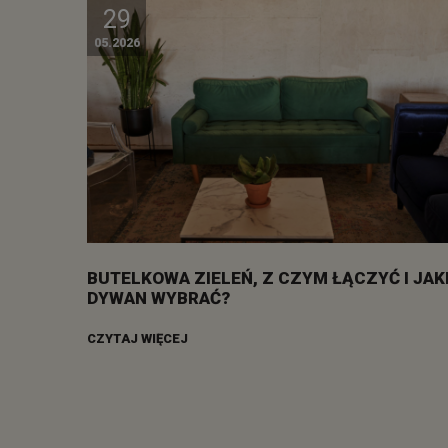
29
05.2026
BUTELKOWA ZIELEŃ, Z CZYM ŁĄCZYĆ I JAK
DYWAN WYBRAĆ?
CZYTAJ WIĘCEJ