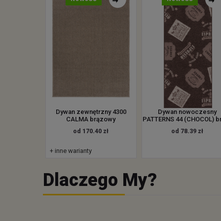
Dywan zewnętrzny 4300
Dywan nowoczesny
CALMA brązowy
PATTERNS 44 (CHOCOL) br
od 170.40 zł
od 78.39 zł
+ inne warianty
Dlaczego My?