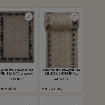
Dywan sznurkowy KF91A
Chodnik sznurkowy KF91A
MELISSA MAA brązowy
MELISSA CHODNIK M...
od 52.80 zł
od 56.10 zł
inne warianty
+ inne warianty