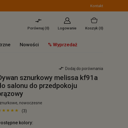
Kontakt
Porównaj (
0
)
Logowanie
Koszyk
(0)
trzne
Nowości
% Wyprzedaż
Dodaj do porównania
Dywan sznurkowy melissa kf91a
do salonu do przedpokoju
brązowy
znurkowe, nowoczesne
(3)
ostępne kolory: