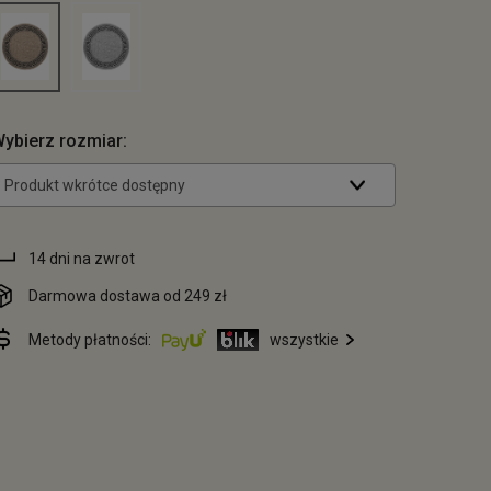
ybierz rozmiar:
Produkt wkrótce dostępny
14 dni na zwrot
Darmowa dostawa od 249 zł
Metody płatności:
wszystkie