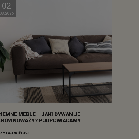
02
03.2026
CIEMNE MEBLE – JAKI DYWAN JE
ZRÓWNOWAŻY? PODPOWIADAMY
ZYTAJ WIĘCEJ