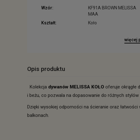
Wzór:
KF91A BROWN MELISSA
MAA
Kształt:
Koło
więcej
Opis produktu
Kolekcja
dywanów MELISSA KOŁO
oferuje okrągłe
i beżu, co pozwala na dopasowanie do różnych stylów 
Dzięki wysokiej odporności na ścieranie oraz łatwośc
balkonach.