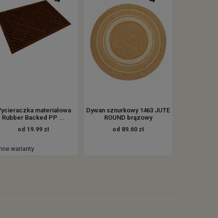
ycieraczka materiałowa
Dywan sznurkowy 1463 JUTE
Rubber Backed PP ...
ROUND brązowy
od 19.99 zł
od 89.60 zł
inne warianty