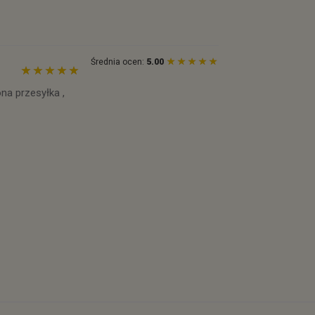
Średnia ocen:
5.00
na przesyłka ,