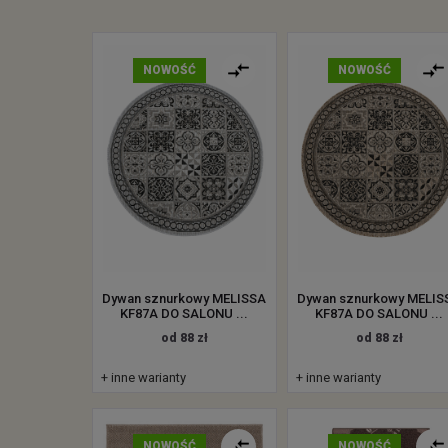
NOWOŚĆ
NOWOŚĆ
Dywan sznurkowy MELISSA
Dywan sznurkowy MELIS
KF87A DO SALONU ...
KF87A DO SALONU ...
od 88 zł
od 88 zł
+ inne warianty
+ inne warianty
NOWOŚĆ
NOWOŚĆ