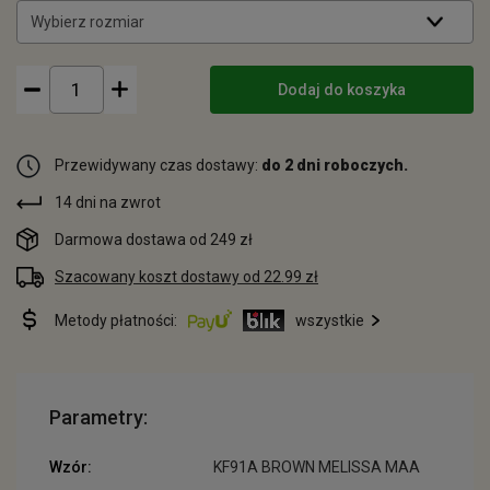
Wybierz rozmiar
Dodaj do koszyka
Przewidywany czas dostawy:
do 2 dni roboczych.
14 dni na zwrot
Darmowa dostawa od 249 zł
Szacowany koszt dostawy od 22.99 zł
Metody płatności:
wszystkie
Parametry:
Wzór:
KF91A BROWN MELISSA MAA