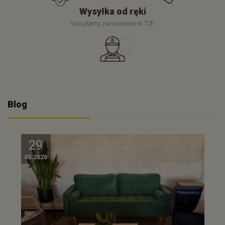
Wysyłka od ręki
Wysyłamy zamówienie w 72h
Blog
29
05.2026