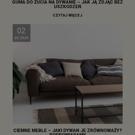
GUMA DO ŻUCIA NA DYWANIE – JAK JĄ ZDJĄĆ BEZ
USZKODZEŃ
CZYTAJ WIĘCEJ
02
03.2026
CIEMNE MEBLE – JAKI DYWAN JE ZRÓWNOWAŻY?
PODPOWIADAMY