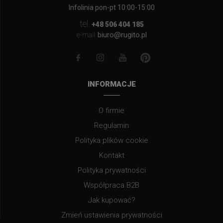
Infolinia pon-pt 10:00-15:00
tel.
+48 506 404 185
biuro@rugito.pl
e-mail:
INFORMACJE
O firmie
Regulamin
Polityka plików cookie
Kontakt
Polityka prywatności
Współpraca B2B
Jak kupować?
Zmień ustawienia prywatności