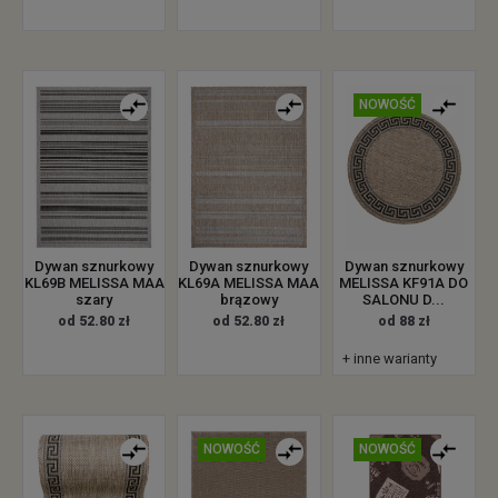
NOWOŚĆ
Dywan sznurkowy
Dywan sznurkowy
Dywan sznurkowy
MELISSA KF91A DO
KL69B MELISSA MAA
KL69A MELISSA MAA
SALONU D...
szary
brązowy
od 88 zł
od 52.80 zł
od 52.80 zł
+ inne warianty
NOWOŚĆ
NOWOŚĆ