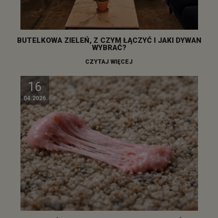
BUTELKOWA ZIELEŃ, Z CZYM ŁĄCZYĆ I JAKI DYWAN
WYBRAĆ?
CZYTAJ WIĘCEJ
16
04.2026