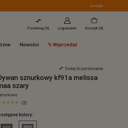
Kontakt
Porównaj (
0
)
Logowanie
Koszyk
(0)
trzne
Nowości
% Wyprzedaż
Dodaj do porównania
Dywan sznurkowy kf91a melissa
maa szary
znurkowe
(2)
ostępne kolory: