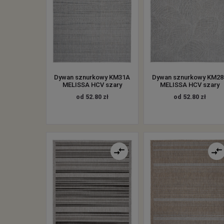
Dywan sznurkowy KM31A
Dywan sznurkowy KM28
MELISSA HCV szary
MELISSA HCV szary
od 52.80 zł
od 52.80 zł