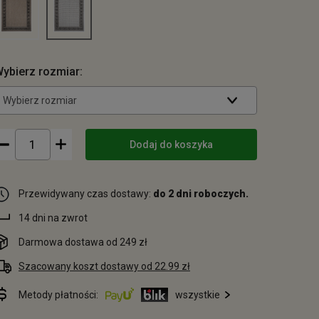
ybierz rozmiar:
Wybierz rozmiar
Dodaj do koszyka
Przewidywany czas dostawy:
do 2 dni roboczych.
14 dni na zwrot
Darmowa dostawa od 249 zł
Szacowany koszt dostawy od 22.99 zł
Metody płatności:
wszystkie