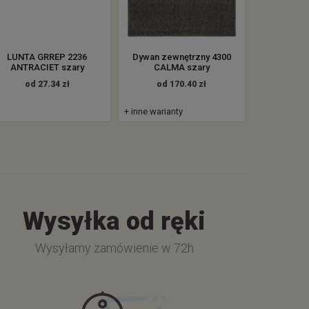
LUNTA GRREP 2236
Dywan zewnętrzny 4300
ANTRACIET szary
CALMA szary
od 27.34 zł
od 170.40 zł
+ inne warianty
Wysyłka od ręki
Wysyłamy zamówienie w 72h