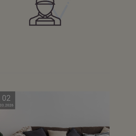
02
03.2026