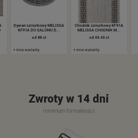
A
Dywan sznurkowy MELISSA
Chodnik sznurkowy KF91A
y
KF91A DO SALONU D...
MELISSA CHODNIK M...
od 88 zł
od 65.45 zł
+ inne warianty
+ inne warianty
Zwroty w 14 dni
minimum formalności