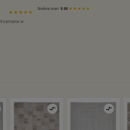
Średnia ocen:
5.00
 utrzymania w