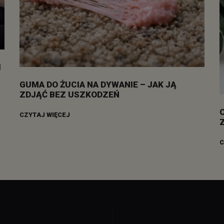
I
GUMA DO ŻUCIA NA DYWANIE – JAK JĄ
ZDJĄĆ BEZ USZKODZEŃ
CZYTAJ WIĘCEJ
C