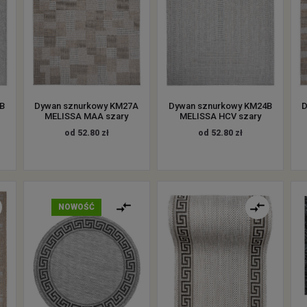
B
Dywan sznurkowy KM27A
Dywan sznurkowy KM24B
D
MELISSA MAA szary
MELISSA HCV szary
od 52.80 zł
od 52.80 zł
NOWOŚĆ