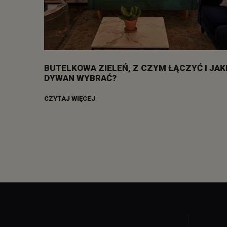
BUTELKOWA ZIELEŃ, Z CZYM ŁĄCZYĆ I JAK
DYWAN WYBRAĆ?
CZYTAJ WIĘCEJ