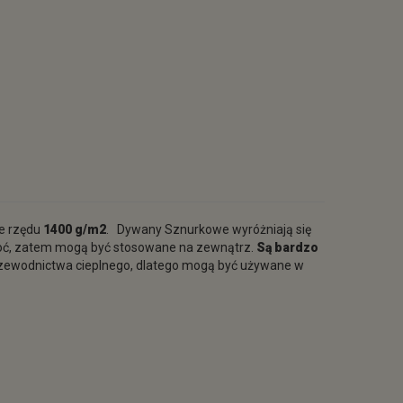
e rzędu
1400 g/m2
. Dywany Sznurkowe wyróżniają się
ilgoć, zatem mogą być stosowane na zewnątrz.
Są bardzo
przewodnictwa cieplnego, dlatego mogą być używane w