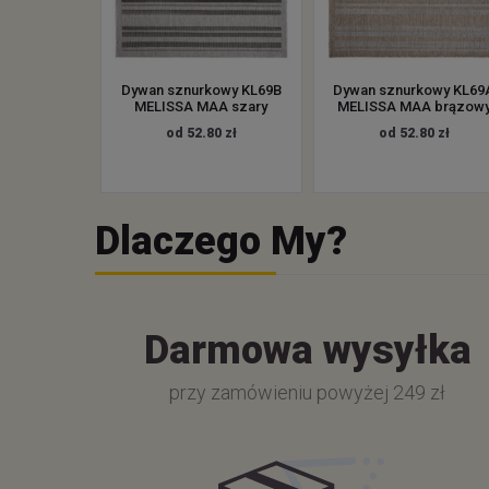
Dywan sznurkowy KL69B
Dywan sznurkowy KL69
MELISSA MAA szary
MELISSA MAA brązow
od 52.80 zł
od 52.80 zł
Dlaczego My?
Darmowa wysyłka
przy zamówieniu powyżej 249 zł