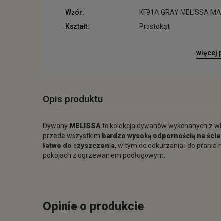
Wzór:
KF91A GRAY MELISSA M
Kształt:
Prostokąt
więcej
Opis produktu
Dywany
MELISSA
to kolekcja dywanów wykonanych z w
przede wszystkim
bardzo wysoką odpornością na ście
łatwe do czyszczenia
, w tym do odkurzania i do prani
pokojach z ogrzewaniem podłogowym.
Opinie o produkcie