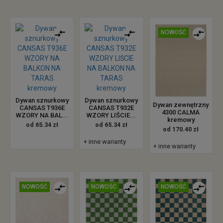
NOWOŚĆ
Dywan sznurkowy
Dywan sznurkowy
Dywan zewnętrzny
CANSAS T936E
CANSAS T932E
4300 CALMA
WZORY NA BAL...
WZORY LIŚCIE...
kremowy
od 65.34 zł
od 65.34 zł
od 170.40 zł
+ inne warianty
+ inne warianty
NOWOŚĆ
NOWOŚĆ
NOWOŚĆ