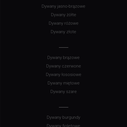
Dywany jasno-brązowe
Dywany żółte
Dywany różowe
Dywany złote
Dywany brązowe
Dywany czerwone
Dywany łososiowe
Dywany miętowe
Dywany szare
Dywany burgundy
Dywany fioletowe