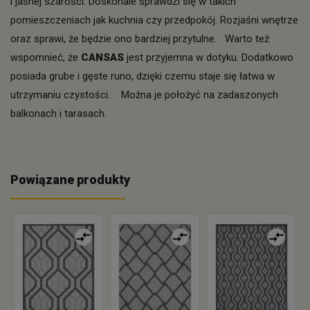
i jasnej szarości. Doskonale sprawdzi się w takich
pomieszczeniach jak kuchnia czy przedpokój. Rozjaśni wnętrze
oraz sprawi, że będzie ono bardziej przytulne. Warto też
wspomnieć, że
CANSAS
jest przyjemna w dotyku. Dodatkowo
posiada grube i gęste runo, dzięki czemu staje się łatwa w
utrzymaniu czystości. Można je położyć na zadaszonych
balkonach i tarasach.
Powiązane produkty