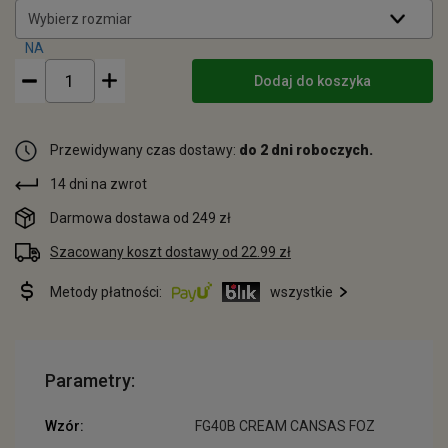
Wybierz rozmiar
Dodaj do koszyka
Przewidywany czas dostawy:
do 2 dni roboczych.
14 dni na zwrot
Darmowa dostawa od 249 zł
Szacowany koszt dostawy od 22.99 zł
Metody płatności:
wszystkie
Parametry:
Wzór:
FG40B CREAM CANSAS FOZ