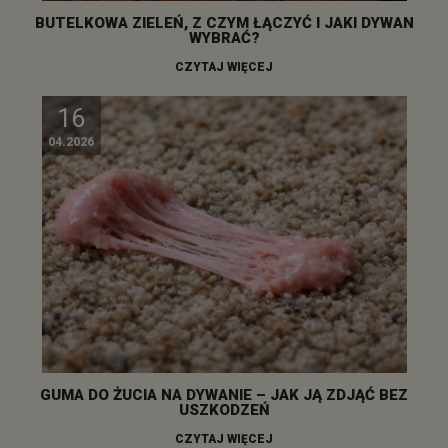
BUTELKOWA ZIELEŃ, Z CZYM ŁĄCZYĆ I JAKI DYWAN
WYBRAĆ?
CZYTAJ WIĘCEJ
16
04.2026
GUMA DO ŻUCIA NA DYWANIE – JAK JĄ ZDJĄĆ BEZ
USZKODZEŃ
CZYTAJ WIĘCEJ