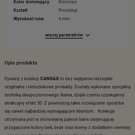
Kolor dominujący:
Kremowy
Kształt:
Prostokąt
Wysokość runa:
6 mm
więcej parametrów
Opis produktu
Dywany z kolekcji
CANSAS
to bez wątpienia niezwykle
oryginalne i nietuzinkowe produkty. Zostały wykonane specjalną
techniką dwupoziomowego tkania, dzięki czemu uzyskujemy
atrakcyjny efekt 3D. Z pewnością takie rozwiązanie spodoba
się nawet najbardziej wymagającym klientom. Kolekcja
utrzymana jest w stonowanej palecie barw obejmującej
przygaszone kolory bieli, beże oraz kremy z dodatkiem ciemniej