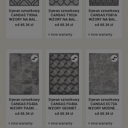
Dywan sznurkowy
Dywan sznurkowy
Dywan sznurkowy
CANSAS T936A
CANSAS T932A
CANSAS FG81A
WZORY NA BAL...
WZORY NA BAL...
WZORY NA BAL...
od 65.34 zł
od 65.34 zł
od 65.34 zł
+ inne warianty
+ inne warianty
Dywan sznurkowy
Dywan sznurkowy
Dywan sznurkowy
CANSAS FG42A
CANSAS FG40A
CANSAS EC72A
WZORY PASKI ...
WZORY GEOMET...
WZORY MODNE ...
od 65.34 zł
od 65.34 zł
od 65.34 zł
+ inne warianty
+ inne warianty
+ inne warianty