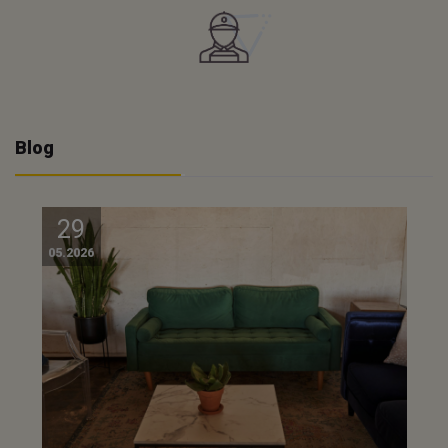
Blog
29
05.2026