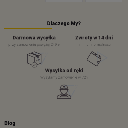
Dlaczego My?
Darmowa wysyłka
Zwroty w 14 dni
przy zamówieniu powyżej 249 zł
minimum formalności
Wysyłka od ręki
Wysyłamy zamówienie w 72h
Blog