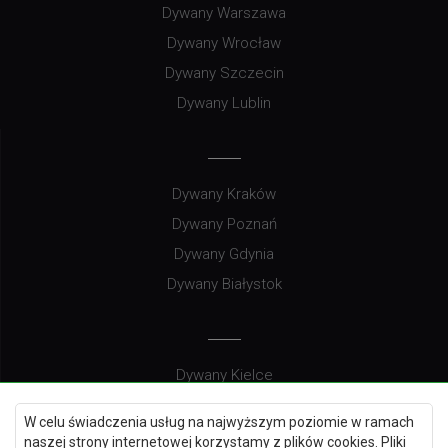
Dywany Warszawa
Dywany Wrocław
Dywany Szczecin
Dywany Lublin
Dywany Kraków
Dywany Poznań
Dywany Gdynia
Dywany Białystok
Dywany Kielce
Dywany Gdańsk
W celu świadczenia usług na najwyższym poziomie w ramach
Dywany Toruń
naszej strony internetowej korzystamy z plików cookies. Pliki