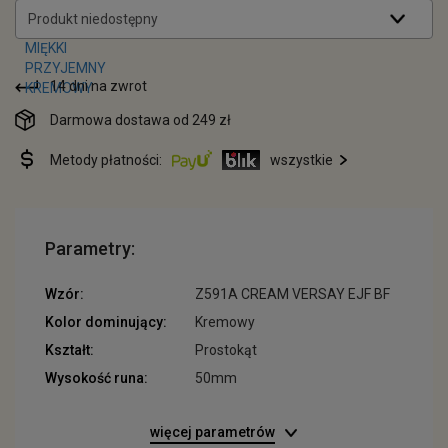
Produkt niedostępny
14 dni na zwrot
Darmowa dostawa od 249 zł
Metody płatności:
wszystkie
Parametry:
Wzór:
Z591A CREAM VERSAY EJF BF
Kolor dominujący:
Kremowy
Kształt:
Prostokąt
Wysokość runa:
50mm
więcej parametrów