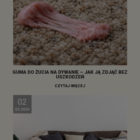
GUMA DO ŻUCIA NA DYWANIE – JAK JĄ ZDJĄĆ BEZ
USZKODZEŃ
CZYTAJ WIĘCEJ
02
03.2026