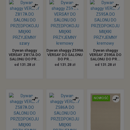
Dywan shaggy
Dywan shaggy Z599A
Dywan shaggy
VERSAY Z817A DO
VERSAY DO SALONU
VERSAY Z595A DO
SALONU DO PR...
DO PR...
SALONU DO PR...
od 131.28 zł
od 131.28 zł
od 131.28 zł
NOWOŚĆ