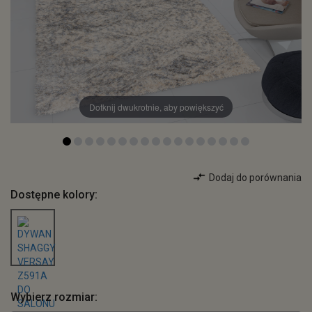
Dotknij dwukrotnie, aby powiększyć
Dodaj do porównania
Dostępne kolory:
Wybierz rozmiar: