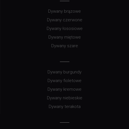
Dywany brązowe
Dywany czerwone
Dywany łososiowe
Dywany miętowe
Dywany szare
Dywany burgundy
Dywany fioletowe
Dywany kremowe
Dywany niebieskie
Dywany terakota