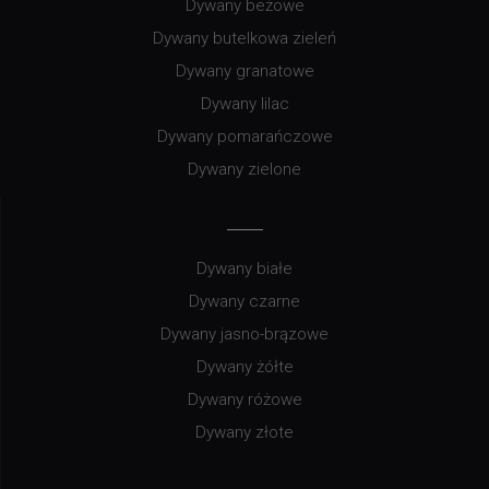
Dywany beżowe
Dywany butelkowa zieleń
Dywany granatowe
Dywany lilac
Dywany pomarańczowe
Dywany zielone
Dywany białe
Dywany czarne
Dywany jasno-brązowe
Dywany żółte
Dywany różowe
Dywany złote