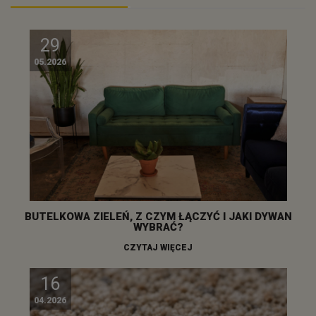
29
05.2026
BUTELKOWA ZIELEŃ, Z CZYM ŁĄCZYĆ I JAKI DYWAN
WYBRAĆ?
CZYTAJ WIĘCEJ
16
04.2026