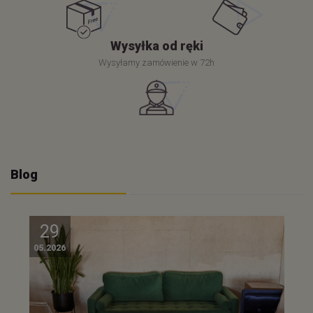
Wysyłka od ręki
Wysyłamy zamówienie w 72h
Blog
29
05.2026