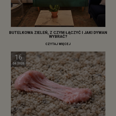
BUTELKOWA ZIELEŃ, Z CZYM ŁĄCZYĆ I JAKI DYWAN
WYBRAĆ?
CZYTAJ WIĘCEJ
16
04.2026