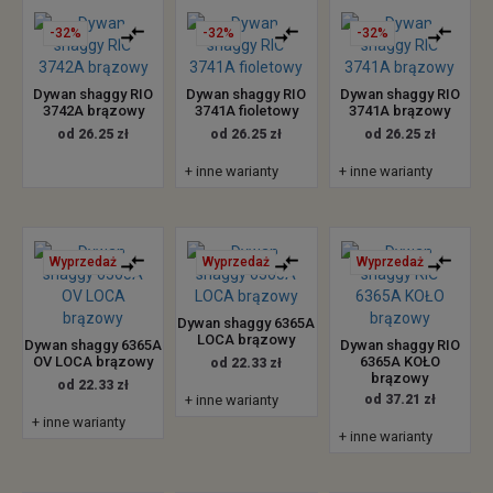
-32%
-32%
-32%
Dywan shaggy RIO
Dywan shaggy RIO
Dywan shaggy RIO
3742A brązowy
3741A fioletowy
3741A brązowy
od 26.25 zł
od 26.25 zł
od 26.25 zł
+ inne warianty
+ inne warianty
Wyprzedaż
Wyprzedaż
Wyprzedaż
Dywan shaggy 6365A
LOCA brązowy
Dywan shaggy 6365A
Dywan shaggy RIO
OV LOCA brązowy
6365A KOŁO
od 22.33 zł
brązowy
od 22.33 zł
+ inne warianty
od 37.21 zł
+ inne warianty
+ inne warianty