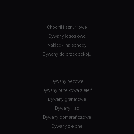
Chodniki sznurkowe
Dywany łososiowe
Nakładki na schody
Dywany do przedpokoju
Dywany beżowe
Dywany butelkowa zieleń
Dywany granatowe
Dywany lilac
Dywany pomarańczowe
Dywany zielone