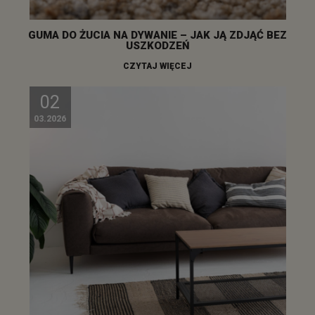
GUMA DO ŻUCIA NA DYWANIE – JAK JĄ ZDJĄĆ BEZ
USZKODZEŃ
CZYTAJ WIĘCEJ
02
03.2026