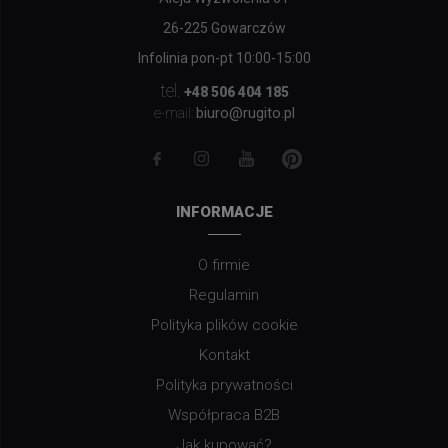
26-225 Gowarczów
Infolinia pon-pt 10:00-15:00
tel.
+48 506 404 185
biuro@rugito.pl
e-mail:
INFORMACJE
O firmie
Regulamin
Polityka plików cookie
Kontakt
Polityka prywatności
Współpraca B2B
Jak kupować?