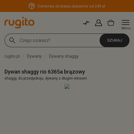
Darmowa dostawa dywanów od 249 zł
Menu
SZUKAJ
rugito.pl
Dywany
Dywany shaggy
Dywan shaggy rio 6365a brązowy
shaggy, do przedpokoju, dywany z długim włosem