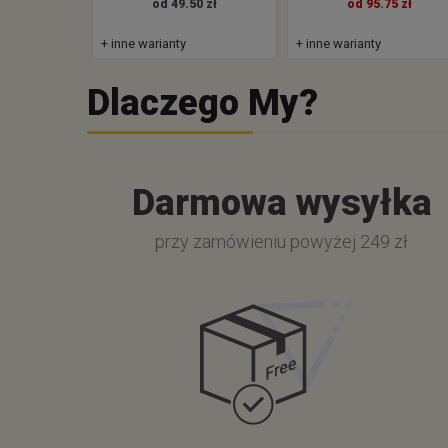
od 49.50 zł
od 95.75 zł
+ inne warianty
+ inne warianty
Dlaczego My?
Darmowa wysyłka
przy zamówieniu powyżej 249 zł