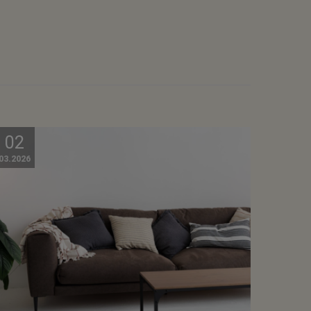
02
03.2026