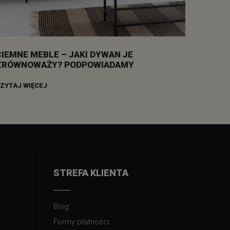
CIEMNE MEBLE – JAKI DYWAN JE
ZRÓWNOWAŻY? PODPOWIADAMY
ZYTAJ WIĘCEJ
STREFA KLIENTA
Blog
Formy płatności