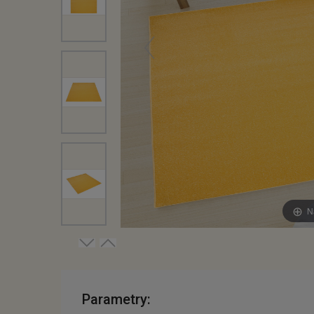
N
Parametry: