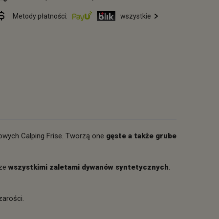
Metody płatności:
wszystkie
nowych Calping Frise. Tworzą one
gęste a także grube
 ze
wszystkimi zaletami dywanów syntetycznych
.
szarości.