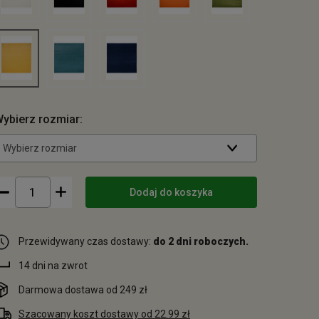
ybierz rozmiar:
Wybierz rozmiar
Dodaj do koszyka
Przewidywany czas dostawy:
do 2 dni roboczych.
14 dni na zwrot
Darmowa dostawa od 249 zł
Szacowany koszt dostawy od 22.99 zł