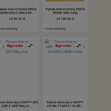
ywan nowoczesny 6365A
Dywan nowoczesny 6365A
MONO KOLO GNH żółt...
MONO GNH żółty
od 56.32 zł
od 105.60 zł
inne warianty
+ inne warianty
Wyprzedaż
Wyprzedaż
wan dziecięcy HAPPY MIŚ
Dywan dziecięcy HAPPY
LEW Z GRZYWĄ żó...
H319A TYGRYS I SŁOŃ...