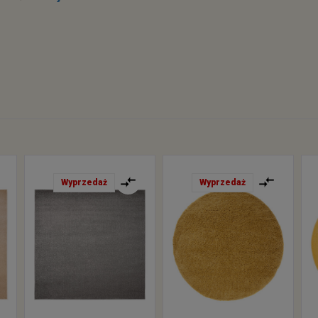
Wyprzedaż
Wyprzedaż