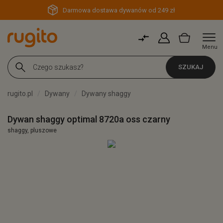
Darmowa dostawa dywanów od 249 zł
Menu
SZUKAJ
rugito.pl
Dywany
Dywany shaggy
Dywan shaggy optimal 8720a oss czarny
shaggy, pluszowe