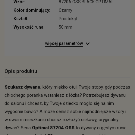
Wzór:
8720A OSS BLACK OPTIMAL
Kolor dominujący:
Czarny
Kształt:
Prostokąt
Wysokość runa:
50 mm
więcej parametrów
Opis produktu
Szukasz dywanu
, który miękko otuli Twoje stopy, gdy podczas
chłodnego poranka wstaniesz z łóżka? Potrzebujesz dywanu
do salonu i chcesz, by Twoje dziecko mogło się na nim
wygodnie bawić? A może cenisz sobie najmodniejsze wzory i
w swoim mieszkaniu chcesz rozłożyć ciekawy, oryginalny
dywan? Seria
Optimal 8720A OSS
to dywany o gęstym runie