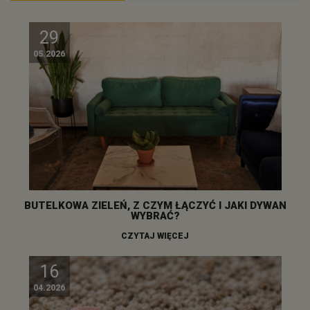
29
05.2026
BUTELKOWA ZIELEŃ, Z CZYM ŁĄCZYĆ I JAKI DYWAN
WYBRAĆ?
CZYTAJ WIĘCEJ
16
04.2026