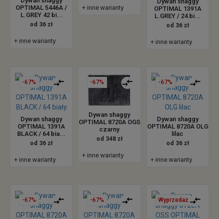
Dywan shaggy
Dywan shaggy
+ inne warianty
OPTIMAL 5446A /
OPTIMAL 1391A
L.GREY 42 bi...
L.GREY / 24 bi...
od 36 zł
od 36 zł
+ inne warianty
+ inne warianty
-67%
-67%
-67%
Dywan shaggy
Dywan shaggy
Dywan shaggy
OPTIMAL 8720A OGS
OPTIMAL 1391A
OPTIMAL 8720A OLG
czarny
BLACK / 64 bia...
lilac
od 348 zł
od 36 zł
od 36 zł
+ inne warianty
+ inne warianty
+ inne warianty
-67%
-67%
Wyprzedaż