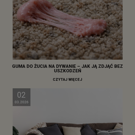
GUMA DO ŻUCIA NA DYWANIE – JAK JĄ ZDJĄĆ BEZ
USZKODZEŃ
CZYTAJ WIĘCEJ
02
03.2026