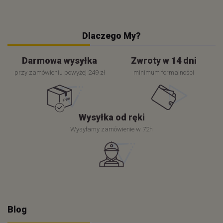
Dlaczego My?
Darmowa wysyłka
Zwroty w 14 dni
przy zamówieniu powyżej 249 zł
minimum formalności
Wysyłka od ręki
Wysyłamy zamówienie w 72h
Blog