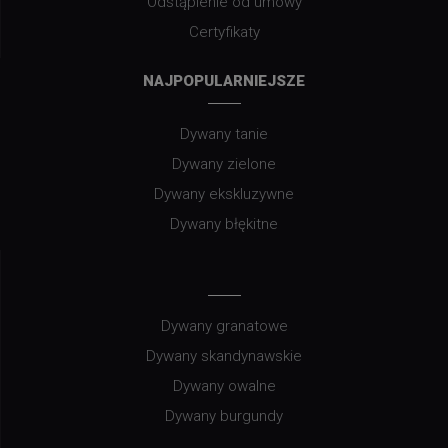
Odstąpienie od umowy
Certyfikaty
NAJPOPULARNIEJSZE
Dywany tanie
Dywany zielone
Dywany ekskluzywne
Dywany błękitne
Dywany granatowe
Dywany skandynawskie
Dywany owalne
Dywany burgundy