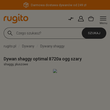
Darmowa dostawa dywanów od 249 zł
Menu
SZUKAJ
rugito.pl
Dywany
Dywany shaggy
Dywan shaggy optimal 8720a ogg szary
shaggy, pluszowe