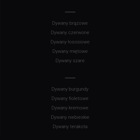
Dywany brązowe
Dywany czerwone
Dywany łososiowe
Dywany miętowe
Dywany szare
Dywany burgundy
Dywany fioletowe
Dywany kremowe
Dywany niebieskie
Dywany terakota