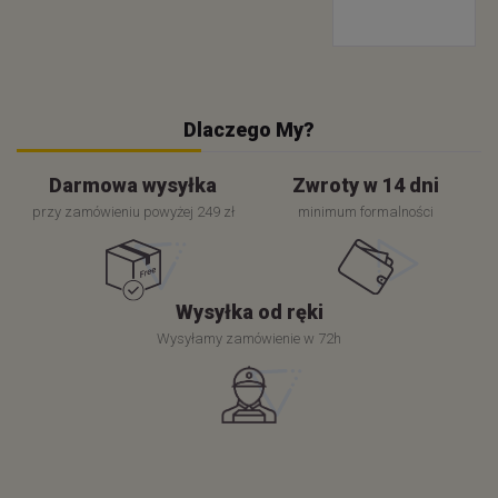
Dlaczego My?
Darmowa wysyłka
Zwroty w 14 dni
przy zamówieniu powyżej 249 zł
minimum formalności
Wysyłka od ręki
Wysyłamy zamówienie w 72h