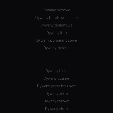
Dywany beżowe
Dywany butelkowa zieleń
Dywany granatowe
Dywany lilac
Dywany pomarańczowe
Dywany zielone
Dywany białe
Dywany czarne
Dywany jasno-brązowe
Dywany żółte
Dywany różowe
Dywany złote