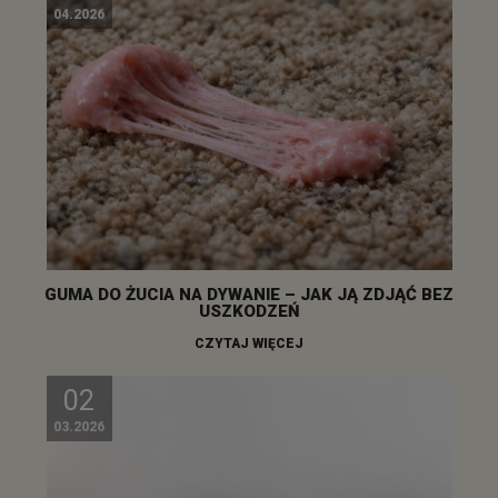
04.2026
GUMA DO ŻUCIA NA DYWANIE – JAK JĄ ZDJĄĆ BEZ
USZKODZEŃ
CZYTAJ WIĘCEJ
02
03.2026