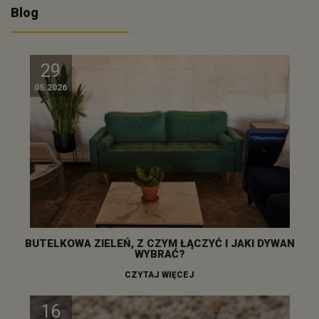
Blog
29
05.2026
BUTELKOWA ZIELEŃ, Z CZYM ŁĄCZYĆ I JAKI DYWAN
WYBRAĆ?
CZYTAJ WIĘCEJ
16