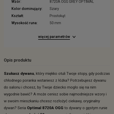
Wzór:
8720A OGG GREY OPTIMAL
Kolor dominujący:
Szary
Kształt:
Prostokąt
Wysokość runa:
50 mm
więcej parametrów
Opis produktu
Szukasz dywanu
, który miękko otuli Twoje stopy, gdy podczas
chłodnego poranka wstaniesz z łóżka? Potrzebujesz dywanu
do salonu i chcesz, by Twoje dziecko mogło się na nim
wygodnie bawić? A może cenisz sobie najmodniejsze wzory i
w swoim mieszkaniu chcesz rozłożyć ciekawy, oryginalny
dywan? Seria
Optimal 8720A OGG
to dywany o gęstym runie