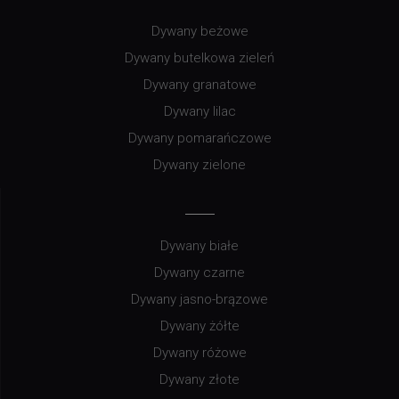
Dywany beżowe
Dywany butelkowa zieleń
Dywany granatowe
Dywany lilac
Dywany pomarańczowe
Dywany zielone
Dywany białe
Dywany czarne
Dywany jasno-brązowe
Dywany żółte
Dywany różowe
Dywany złote