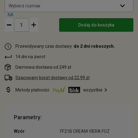
Wybierz rozmiar
Dodaj do koszyka
Przewidywany czas dostawy:
do 2 dni roboczych.
14 dni na zwrot
Darmowa dostawa od 249 zł
Szacowany koszt dostawy od 22.99 zł
Metody płatności:
wszystkie
Parametry:
Wzór:
FF21B CREAM VIERA FOZ