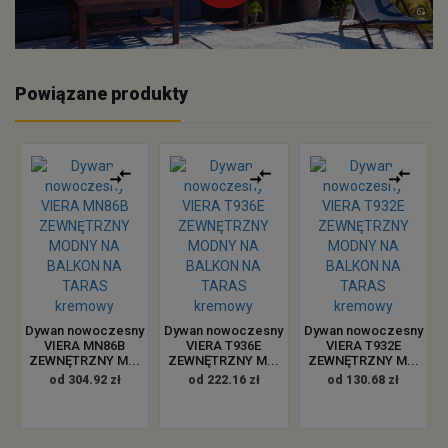
Powiązane produkty
Dywan nowoczesny
Dywan nowoczesny
Dywan nowoczesny
VIERA MN86B
VIERA T936E
VIERA T932E
ZEWNĘTRZNY M...
ZEWNĘTRZNY M...
ZEWNĘTRZNY M...
od 304.92 zł
od 222.16 zł
od 130.68 zł