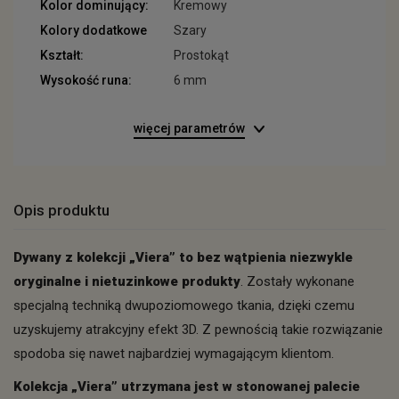
Kolor dominujący:
Kremowy
Kolory dodatkowe
Szary
Kształt:
Prostokąt
Wysokość runa:
6 mm
więcej parametrów
Opis produktu
Dywany z kolekcji „Viera” to bez wątpienia niezwykle
oryginalne i nietuzinkowe produkty
. Zostały wykonane
specjalną techniką dwupoziomowego tkania, dzięki czemu
uzyskujemy atrakcyjny efekt 3D. Z pewnością takie rozwiązanie
spodoba się nawet najbardziej wymagającym klientom.
Kolekcja „Viera” utrzymana jest w stonowanej palecie