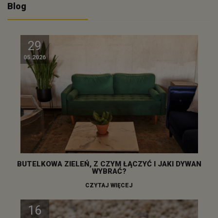
Blog
29
05.2026
BUTELKOWA ZIELEŃ, Z CZYM ŁĄCZYĆ I JAKI DYWAN
WYBRAĆ?
CZYTAJ WIĘCEJ
16