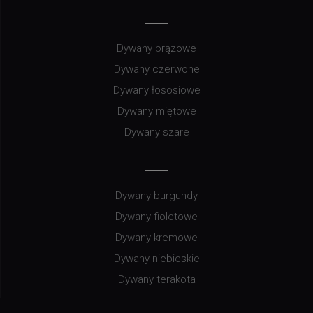
Dywany brązowe
Dywany czerwone
Dywany łososiowe
Dywany miętowe
Dywany szare
Dywany burgundy
Dywany fioletowe
Dywany kremowe
Dywany niebieskie
Dywany terakota