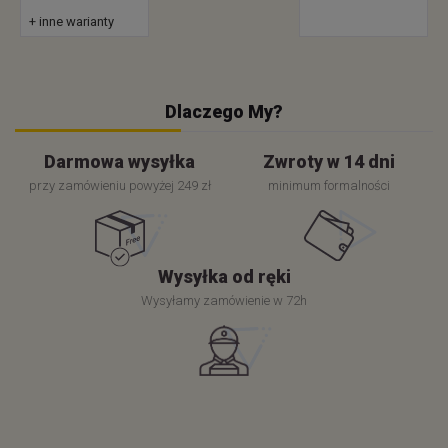
+ inne warianty
Dlaczego My?
Darmowa wysyłka
Zwroty w 14 dni
przy zamówieniu powyżej 249 zł
minimum formalności
Wysyłka od ręki
Wysyłamy zamówienie w 72h