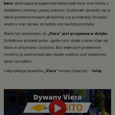
barw
obejmującej przygaszone kolory bieli, beże oraz kremy z
dodatkiem ciemniej i jasnej szarości. Doskonale sprawdzi się w
takich pomieszczeniach jak kuchnia czy przedpokój. Rozjaśni
wnętrze oraz sprawi, że będzie ono bardziej przytulne.
Warto też wspomnieć, że
„Viera” jest przyjemna w dotyku
.
Dodatkowo posiada grube i gęste runo, dzięki czemu staje się
łatwa w utrzymaniu czystości. Bez większych problemów
możemy ją zastosować jako dywan outdoor, pod zadaszony
taras czy balkon.
Całą kolekcję dywanów
„Viera”
można zobaczyć –
tutaj
-.