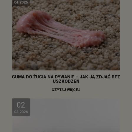
04.2026
GUMA DO ŻUCIA NA DYWANIE – JAK JĄ ZDJĄĆ BEZ
USZKODZEŃ
CZYTAJ WIĘCEJ
02
03.2026