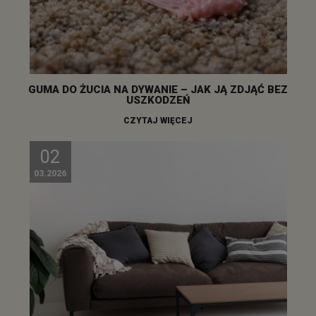
GUMA DO ŻUCIA NA DYWANIE – JAK JĄ ZDJĄĆ BEZ
USZKODZEŃ
CZYTAJ WIĘCEJ
02
03.2026