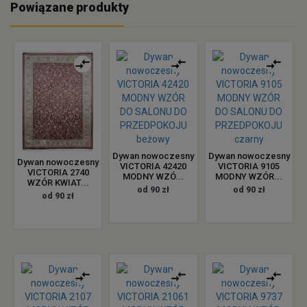
Powiązane produkty
Dywan nowoczesny
Dywan nowoczesny
Dywan nowoczesny
VICTORIA 42420
VICTORIA 9105
VICTORIA 2740
MODNY WZÓ...
MODNY WZÓR...
WZÓR KWIAT...
od 90 zł
od 90 zł
od 90 zł