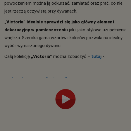
powodzeniem można ją odkurzać, zamiatać oraz prać, co nie
jest rzeczą oczywistą przy dywanach.
„Victoria” idealnie sprawdzi się jako główny element
dekoracyjny w pomieszczeniu
jak i jako stylowe uzupełnienie
wnętrza. Szeroka gama wzorów i kolorów pozwala na idealny
wybór wymarzonego dywanu.
Całą kolekcję
„Victoria”
można zobaczyć –
tutaj
-.