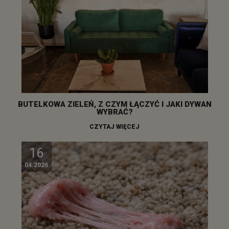
BUTELKOWA ZIELEŃ, Z CZYM ŁĄCZYĆ I JAKI DYWAN
WYBRAĆ?
CZYTAJ WIĘCEJ
16
04.2026