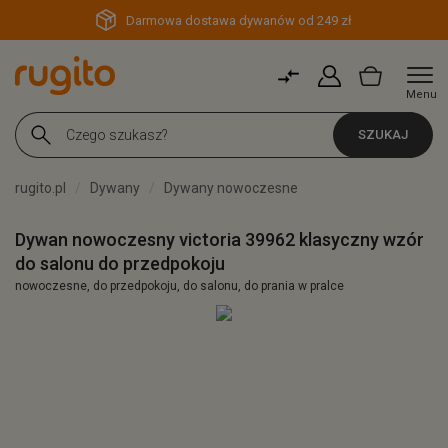
Darmowa dostawa dywanów od 249 zł
Menu
SZUKAJ
rugito.pl
Dywany
Dywany nowoczesne
Dywan nowoczesny victoria 39962 klasyczny wzór
do salonu do przedpokoju
nowoczesne, do przedpokoju, do salonu, do prania w pralce