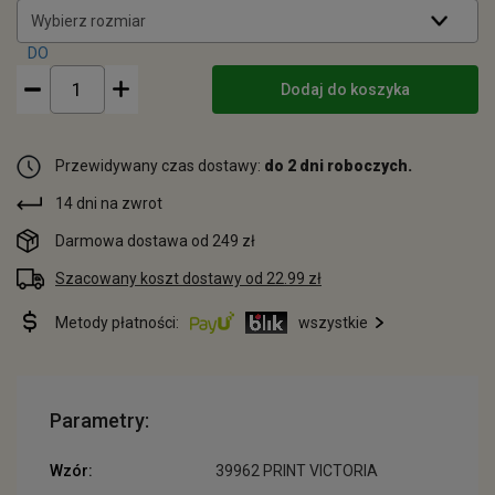
Wybierz rozmiar
Dodaj do koszyka
Przewidywany czas dostawy:
do 2 dni roboczych.
14 dni na zwrot
Darmowa dostawa od 249 zł
Szacowany koszt dostawy od 22.99 zł
Metody płatności:
wszystkie
Parametry:
Wzór:
39962 PRINT VICTORIA