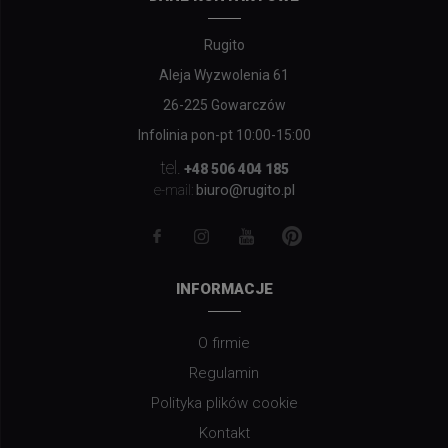
Rugito
Aleja Wyzwolenia 61
26-225 Gowarczów
Infolinia pon-pt 10:00-15:00
tel.
+48 506 404 185
biuro@rugito.pl
e-mail:
INFORMACJE
O firmie
Regulamin
Polityka plików cookie
Kontakt