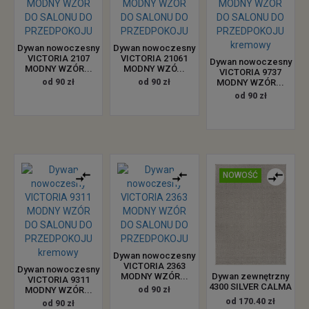
Dywan nowoczesny
Dywan nowoczesny
VICTORIA 2107
VICTORIA 21061
Dywan nowoczesny
MODNY WZÓR...
MODNY WZÓ...
VICTORIA 9737
od 90 zł
od 90 zł
MODNY WZÓR...
od 90 zł
NOWOŚĆ
Dywan nowoczesny
VICTORIA 2363
Dywan nowoczesny
Dywan zewnętrzny
MODNY WZÓR...
VICTORIA 9311
4300 SILVER CALMA
MODNY WZÓR...
od 90 zł
od 170.40 zł
od 90 zł