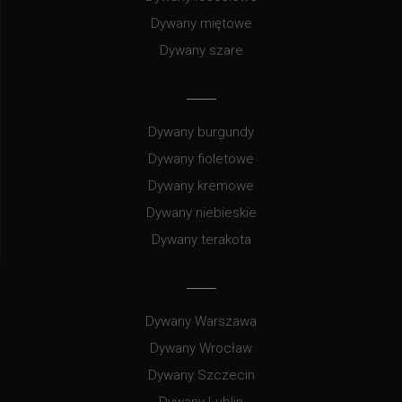
Dywany miętowe
Dywany szare
Dywany burgundy
Dywany fioletowe
Dywany kremowe
Dywany niebieskie
Dywany terakota
Dywany Warszawa
Dywany Wrocław
Dywany Szczecin
Dywany Lublin