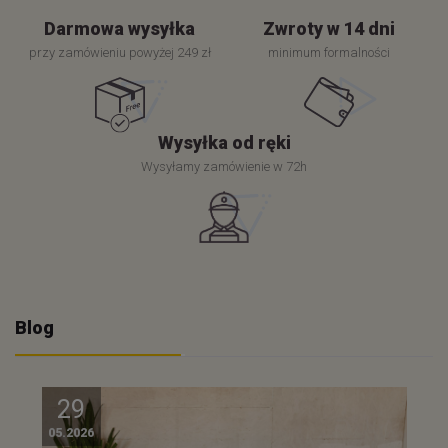
Darmowa wysyłka
Zwroty w 14 dni
przy zamówieniu powyżej 249 zł
minimum formalności
Wysyłka od ręki
Wysyłamy zamówienie w 72h
Blog
29
05.2026