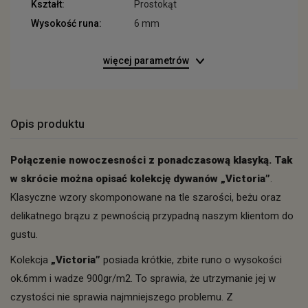
Kształt:
Prostokąt
Wysokość runa:
6 mm
więcej parametrów
Opis produktu
Połączenie nowoczesności z ponadczasową klasyką. Tak
w skrócie można opisać kolekcję dywanów „Victoria”
.
Klasyczne wzory skomponowane na tle szarości, beżu oraz
delikatnego brązu z pewnością przypadną naszym klientom do
gustu.
Kolekcja
„Victoria”
posiada krótkie, zbite runo o wysokości
ok.6mm i wadze 900gr/m2. To sprawia, że utrzymanie jej w
czystości nie sprawia najmniejszego problemu. Z