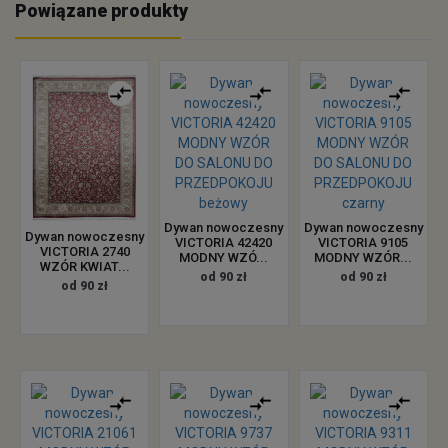
Powiązane produkty
Dywan nowoczesny
Dywan nowoczesny
Dywan nowoczesny
VICTORIA 42420
VICTORIA 9105
VICTORIA 2740
MODNY WZÓ...
MODNY WZÓR...
WZÓR KWIAT...
od 90 zł
od 90 zł
od 90 zł