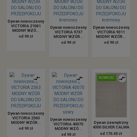
Dywan nowoczesny
VICTORIA 21061
Dywan nowoczesny
Dywan nowoczesny
MODNY WZÓ...
VICTORIA 9737
VICTORIA 9311
od 90 zł
MODNY WZÓR...
MODNY WZÓR...
od 90 zł
od 90 zł
NOWOŚĆ
Dywan nowoczesny
VICTORIA 2363
Dywan nowoczesny
Dywan zewnętrzny
MODNY WZÓR...
VICTORIA 40070
4300 SILVER CALMA
od 90 zł
MODNY WZÓ...
od 170.40 zł
od 90 zł