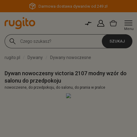
Darmowa dostawa dywanów od 249 zł
Menu
SZUKAJ
rugito.pl
Dywany
Dywany nowoczesne
Dywan nowoczesny victoria 2107 modny wzór do
salonu do przedpokoju
nowoczesne, do przedpokoju, do salonu, do prania w pralce