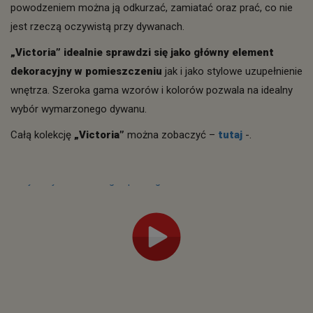
powodzeniem można ją odkurzać, zamiatać oraz prać, co nie
jest rzeczą oczywistą przy dywanach.
„Victoria” idealnie sprawdzi się jako główny element
dekoracyjny w pomieszczeniu
jak i jako stylowe uzupełnienie
wnętrza. Szeroka gama wzorów i kolorów pozwala na idealny
wybór wymarzonego dywanu.
Całą kolekcję
„Victoria”
można zobaczyć –
tutaj
-.