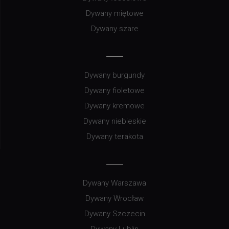
Dywany miętowe
Dywany szare
Dywany burgundy
Dywany fioletowe
Dywany kremowe
Dywany niebieskie
Dywany terakota
Dywany Warszawa
Dywany Wrocław
Dywany Szczecin
Dywany Lublin