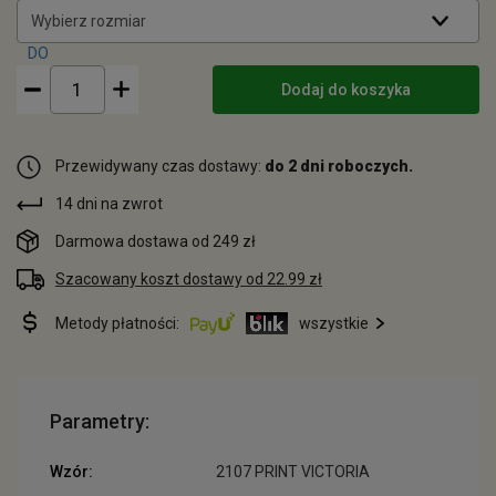
Wybierz rozmiar
Dodaj do koszyka
Przewidywany czas dostawy:
do 2 dni roboczych.
14 dni na zwrot
Darmowa dostawa od 249 zł
Szacowany koszt dostawy od 22.99 zł
Metody płatności:
wszystkie
Parametry:
Wzór:
2107 PRINT VICTORIA