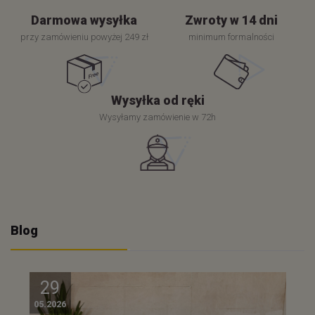
Darmowa wysyłka
Zwroty w 14 dni
przy zamówieniu powyżej 249 zł
minimum formalności
Wysyłka od ręki
Wysyłamy zamówienie w 72h
Blog
29
05.2026