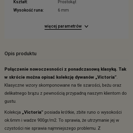
Kształt:
Prostokąt
Wysokość runa:
6 mm
więcej parametrów
Opis produktu
Połączenie nowoczesności z ponadczasową klasyką. Tak
w skrócie można opisać kolekcję dywanów „Victoria”
.
Klasyczne wzory skomponowane na tle szarości, beżu oraz
delikatnego brązu z pewnością przypadną naszym klientom do
gustu.
Kolekcja
„Victoria”
posiada krótkie, zbite runo o wysokości
ok.6mm i wadze 900gr/m2. To sprawia, że utrzymanie jej w
czystości nie sprawia najmniejszego problemu. Z