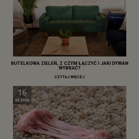
BUTELKOWA ZIELEŃ, Z CZYM ŁĄCZYĆ I JAKI DYWAN
WYBRAĆ?
CZYTAJ WIĘCEJ
16
04.2026