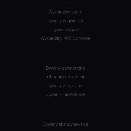
Wykładziny szare
Dywany w gwiazdki
Dywan zygzak
Wykładziny PCV Domowe
Dywany zewnętrzne
Chodniki do kuchni
Dywany z frędzlami
Dywaniki łazienkowe
Dywany skandynawskie