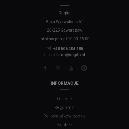
Rugito
Aleja Wyzwolenia 61
26-225 Gowarczów
Infolinia pon-pt 10:00-15:00
tel.
+48 506 404 185
biuro@rugito.pl
e-mail:
INFORMACJE
O firmie
Regulamin
Polityka plików cookie
Kontakt