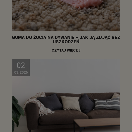
GUMA DO ŻUCIA NA DYWANIE – JAK JĄ ZDJĄĆ BEZ
USZKODZEŃ
CZYTAJ WIĘCEJ
02
03.2026