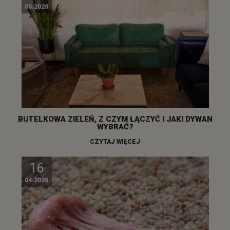
05.2026
BUTELKOWA ZIELEŃ, Z CZYM ŁĄCZYĆ I JAKI DYWAN
WYBRAĆ?
CZYTAJ WIĘCEJ
16
04.2026