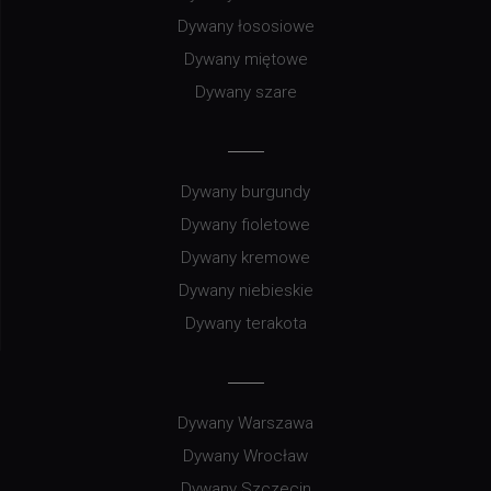
Dywany łososiowe
Dywany miętowe
Dywany szare
Dywany burgundy
Dywany fioletowe
Dywany kremowe
Dywany niebieskie
Dywany terakota
Dywany Warszawa
Dywany Wrocław
Dywany Szczecin