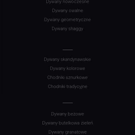
Dywany nowoczesne
Dywany owalne
Dywany geometryczne
Dywany shaggy
Dywany skandynawskie
Dywany kolorowe
Chodniki sznurkowe
Chodniki tradycyjne
Dywany beżowe
Dywany butelkowa zieleń
Dywany granatowe