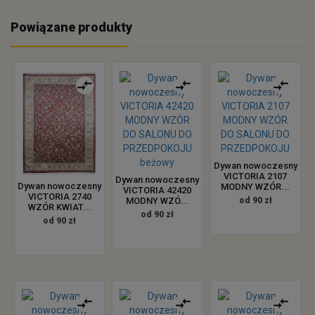
Powiązane produkty
Dywan nowoczesny
VICTORIA 2107
Dywan nowoczesny
Dywan nowoczesny
MODNY WZÓR...
VICTORIA 42420
VICTORIA 2740
MODNY WZÓ...
od 90 zł
WZÓR KWIAT...
od 90 zł
od 90 zł