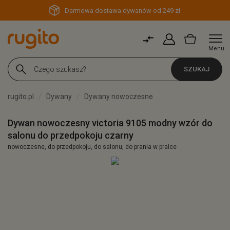
Darmowa dostawa dywanów od 249 zł
Menu
SZUKAJ
rugito.pl
Dywany
Dywany nowoczesne
Dywan nowoczesny victoria 9105 modny wzór do
salonu do przedpokoju czarny
nowoczesne, do przedpokoju, do salonu, do prania w pralce