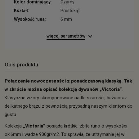
Kolor dominujący:
Czarny
Kształt:
Prostokąt
Wysokość runa:
6 mm
więcej parametrów
Opis produktu
Połączenie nowoczesności z ponadczasową klasyką. Tak
w skrócie można opisać kolekcję dywanów „Victoria”
.
Klasyczne wzory skomponowane na tle szarości, beżu oraz
delikatnego brązu z pewnością przypadną naszym klientom do
gustu.
Kolekcja
„Victoria”
posiada krótkie, zbite runo o wysokości
ok.6mm i wadze 900gr/m2. To sprawia, że utrzymanie jej w