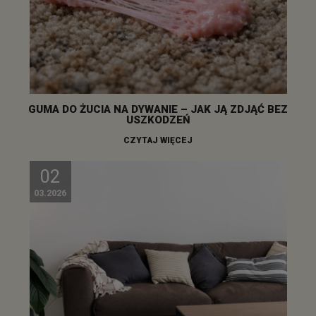
GUMA DO ŻUCIA NA DYWANIE – JAK JĄ ZDJĄĆ BEZ
USZKODZEŃ
CZYTAJ WIĘCEJ
02
03.2026