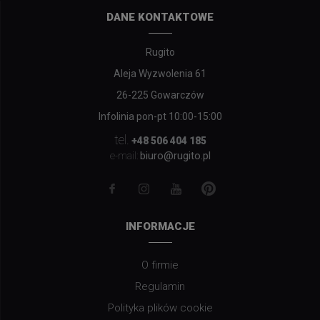
DANE KONTAKTOWE
Rugito
Aleja Wyzwolenia 61
26-225 Gowarczów
Infolinia pon-pt 10:00-15:00
tel.
+48 506 404 185
biuro@rugito.pl
e-mail:
INFORMACJE
O firmie
Regulamin
Polityka plików cookie