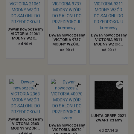
Dywan nowoczesny
VICTORIA 21061
Dywan nowoczesny
Dywan nowoczesny
MODNY WZÓ...
VICTORIA 9737
VICTORIA 9311
od 90 zł
MODNY WZÓR...
MODNY WZÓR...
od 90 zł
od 90 zł
LUNTA GRREP 2021
Dywan nowoczesny
ZWART czarny
VICTORIA 2363
Dywan nowoczesny
MODNY WZÓR...
VICTORIA 40070
od 27.34 zł