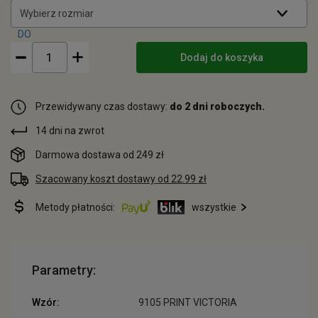
Wybierz rozmiar
Dodaj do koszyka
Przewidywany czas dostawy:
do 2 dni roboczych.
14 dni na zwrot
Darmowa dostawa od 249 zł
Szacowany koszt dostawy od 22.99 zł
Metody płatności:
wszystkie
Parametry:
Wzór:
9105 PRINT VICTORIA