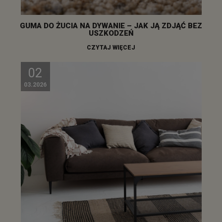
GUMA DO ŻUCIA NA DYWANIE – JAK JĄ ZDJĄĆ BEZ
USZKODZEŃ
CZYTAJ WIĘCEJ
02
03.2026