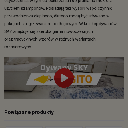
czyszczenia, w tym do odkurzania i do prania na mokro z
użyciem szamponów. Posiadają też wysoki współczynnik
przewodnictwa cieplnego, dlatego mogą być używane w
pokojach z ogrzewaniem podłogowym. W kolekcji dywanów
SKY znajduje się szeroka gama nowoczesnych
oraz tradycyjnych wzorów w rożnych wariantach
rozmiarowych.
Powiązane produkty