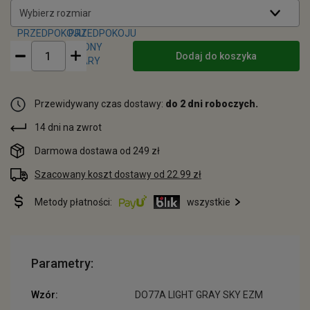
Wybierz rozmiar
Dodaj do koszyka
Przewidywany czas dostawy:
do 2 dni roboczych.
14 dni na zwrot
Darmowa dostawa od 249 zł
Szacowany koszt dostawy od 22.99 zł
Metody płatności:
wszystkie
Parametry:
Wzór:
DO77A LIGHT GRAY SKY EZM