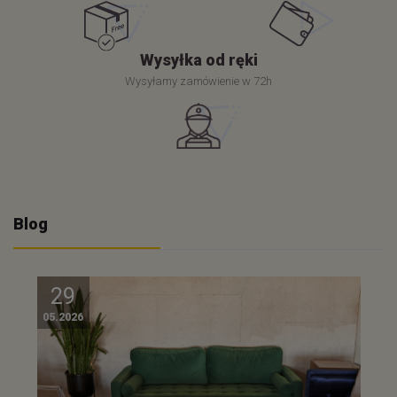
Wysyłka od ręki
Wysyłamy zamówienie w 72h
Blog
29
05.2026