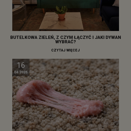
BUTELKOWA ZIELEŃ, Z CZYM ŁĄCZYĆ I JAKI DYWAN
WYBRAĆ?
CZYTAJ WIĘCEJ
16
04.2026