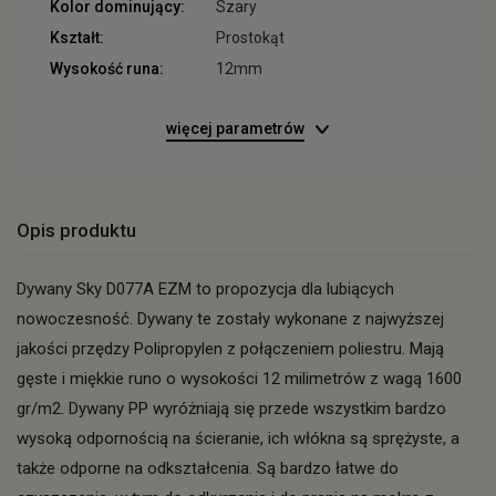
Kolor dominujący:
Szary
Kształt:
Prostokąt
Wysokość runa:
12mm
więcej parametrów
Opis produktu
Dywany Sky D077A EZM to propozycja dla lubiących
nowoczesność. Dywany te zostały wykonane z najwyższej
jakości przędzy Polipropylen z połączeniem poliestru. Mają
gęste i miękkie runo o wysokości 12 milimetrów z wagą 1600
gr/m2. Dywany PP wyróżniają się przede wszystkim bardzo
wysoką odpornością na ścieranie, ich włókna są sprężyste, a
także odporne na odkształcenia. Są bardzo łatwe do