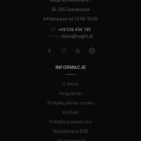
26-225 Gowarczów
Infolinia pon-pt 10:00-15:00
tel.
+48 506 404 185
biuro@rugito.pl
e-mail:
INFORMACJE
O firmie
Regulamin
Polityka plików cookie
Kontakt
Polityka prywatności
Współpraca B2B
Jak kupować?