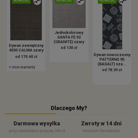
NOWOŚĆ
NOWOŚĆ
NOWOŚĆ
Jednokolorowy
SANTA FE 92
(GRANITE) szary
Dywan zewnętrzny
od 130 zł
4300 CALMA szary
Dywan nowoczesny
od 170.40 zł
PATTERNS 95
(BASALT) sza...
+ inne warianty
od 78.39 zł
Dlaczego My?
Darmowa wysyłka
Zwroty w 14 dni
przy zamówieniu powyżej 249 zł
minimum formalności