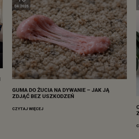
04.2026
I
GUMA DO ŻUCIA NA DYWANIE – JAK JĄ
ZDJĄĆ BEZ USZKODZEŃ
CZYTAJ WIĘCEJ
C