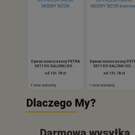
Dywan nowoczesny PETRA
Dywan nowoczesny PET
5011 DO SALONU DO ...
5011 DO SALONU DO ..
od 121.78 zł
od 121.78 zł
+ inne warianty
+ inne warianty
Dlaczego My?
Darmowa wysyłka