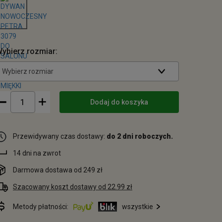
ybierz rozmiar:
Wybierz rozmiar
Dodaj do koszyka
Przewidywany czas dostawy:
do 2 dni roboczych.
14 dni na zwrot
Darmowa dostawa od 249 zł
Szacowany koszt dostawy od 22.99 zł
Metody płatności:
wszystkie