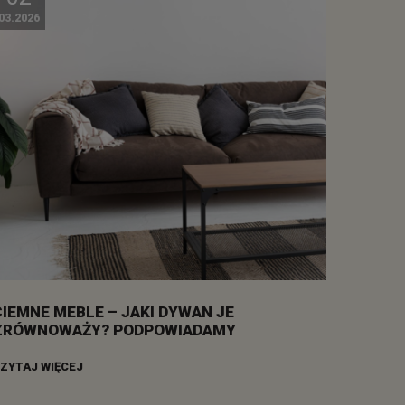
03.2026
CIEMNE MEBLE – JAKI DYWAN JE
ZRÓWNOWAŻY? PODPOWIADAMY
ZYTAJ WIĘCEJ