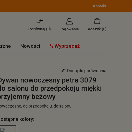
Kontakt
Porównaj (
0
)
Logowanie
Koszyk
(0)
trzne
Nowości
% Wyprzedaż
Dodaj do porównania
Dywan nowoczesny petra 3079
do salonu do przedpokoju miękki
przyjemny beżowy
owoczesne, do przedpokoju, do salonu
ostępne kolory: