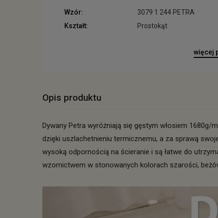
Wzór:
3079 1 244 PETRA
Kształt:
Prostokąt
więcej
Opis produktu
Dywany Petra wyróżniają się gęstym włosiem 1680g/m2
dzięki uszlachetnieniu termicznemu, a za sprawą swoje
wysoką odpornością na ścieranie i są łatwe do utrzy
wzornictwem w stonowanych kolorach szarości, beżów, 