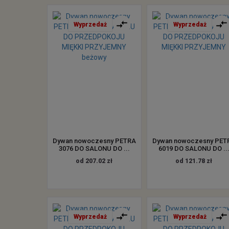
Wyprzedaż
Wyprzedaż
Dywan nowoczesny PETRA
Dywan nowoczesny PET
3076 DO SALONU DO ...
6019 DO SALONU DO ..
od 207.02 zł
od 121.78 zł
Wyprzedaż
Wyprzedaż