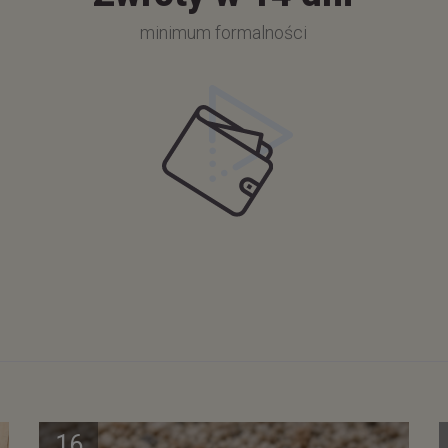
minimum formalności
16