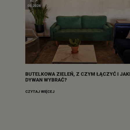
05.2026
BUTELKOWA ZIELEŃ, Z CZYM ŁĄCZYĆ I JAK
DYWAN WYBRAĆ?
CZYTAJ WIĘCEJ