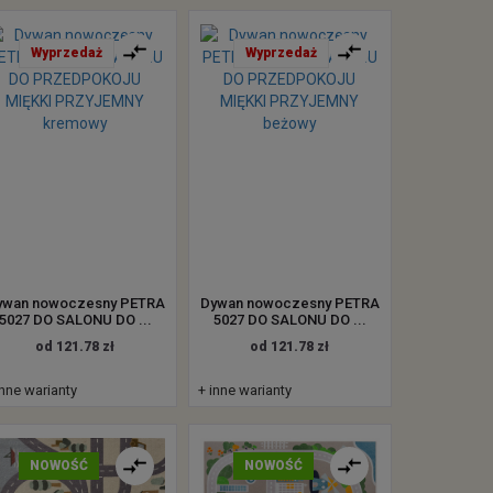
Wyprzedaż
Wyprzedaż
ywan nowoczesny PETRA
Dywan nowoczesny PETRA
5027 DO SALONU DO ...
5027 DO SALONU DO ...
od 121.78 zł
od 121.78 zł
inne warianty
+ inne warianty
NOWOŚĆ
NOWOŚĆ