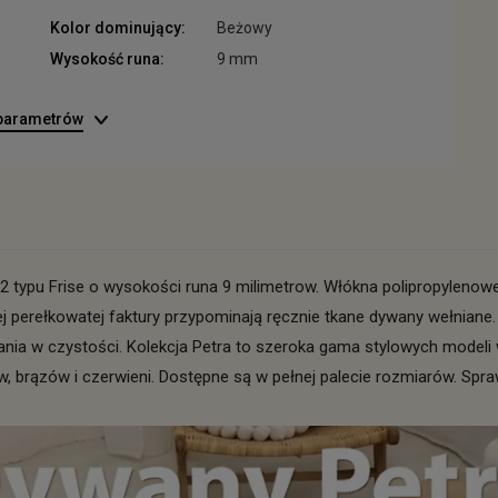
Kolor dominujący:
Beżowy
Wysokość runa:
9 mm
 parametrów
 typu Frise o wysokości runa 9 milimetrow. Włókna polipropylenowe
j perełkowatej faktury przypominają ręcznie tkane dywany wełniane. 
mania w czystości. Kolekcja Petra to szeroka gama stylowych mode
brązów i czerwieni. Dostępne są w pełnej palecie rozmiarów. Sprawd