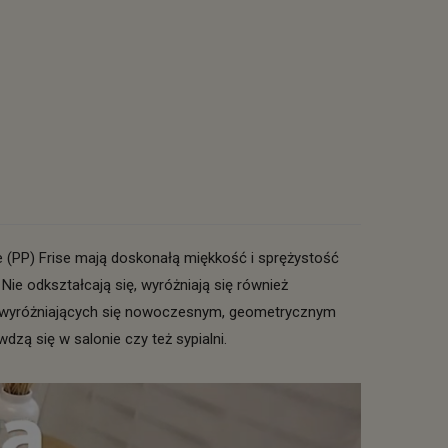
 (PP) Frise mają doskonałą miękkość i sprężystość
Nie odkształcają się, wyróżniają się również
li wyróżniających się nowoczesnym, geometrycznym
zą się w salonie czy też sypialni.