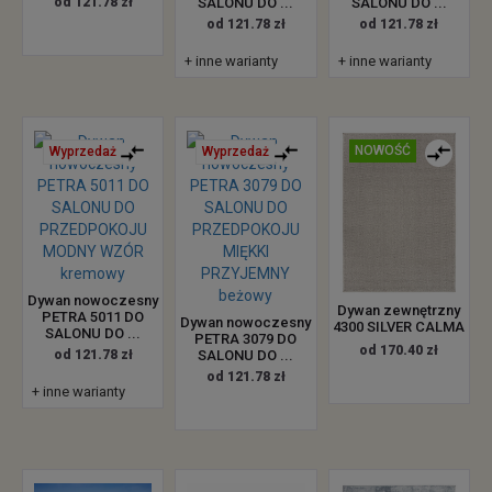
od 121.78 zł
SALONU DO ...
SALONU DO ...
od 121.78 zł
od 121.78 zł
+ inne warianty
+ inne warianty
NOWOŚĆ
Wyprzedaż
Wyprzedaż
Dywan nowoczesny
Dywan zewnętrzny
PETRA 5011 DO
Dywan nowoczesny
4300 SILVER CALMA
SALONU DO ...
PETRA 3079 DO
od 170.40 zł
od 121.78 zł
SALONU DO ...
od 121.78 zł
+ inne warianty