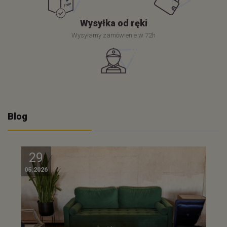
Wysyłka od ręki
Wysyłamy zamówienie w 72h
Blog
29
05.2026