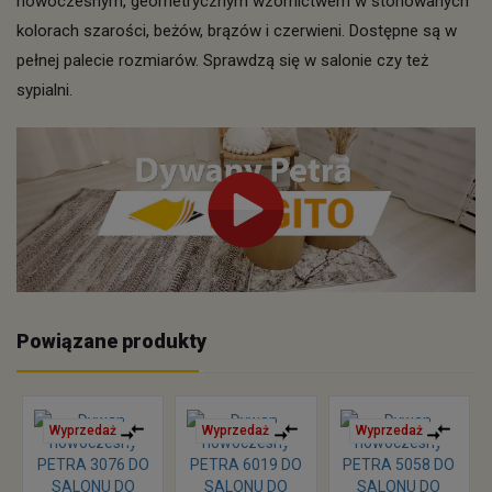
nowoczesnym, geometrycznym wzornictwem w stonowanych
kolorach szarości, beżów, brązów i czerwieni. Dostępne są w
pełnej palecie rozmiarów. Sprawdzą się w salonie czy też
sypialni.
Powiązane produkty
Wyprzedaż
Wyprzedaż
Wyprzedaż