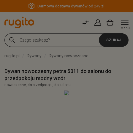
Darmowa dostawa dywanów od 249 zł
Menu
SZUKAJ
rugito.pl
Dywany
Dywany nowoczesne
Dywan nowoczesny petra 5011 do salonu do
przedpokoju modny wzór
nowoczesne, do przedpokoju, do salonu