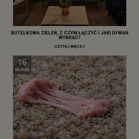
BUTELKOWA ZIELEŃ, Z CZYM ŁĄCZYĆ I JAKI DYWAN
WYBRAĆ?
CZYTAJ WIĘCEJ
16
04.2026