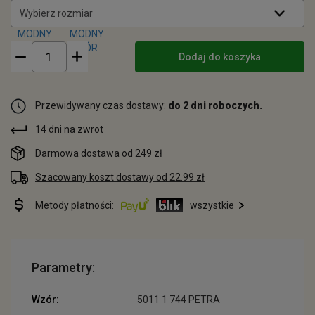
Wybierz rozmiar
Dodaj do koszyka
Przewidywany czas dostawy:
do 2 dni roboczych.
14 dni na zwrot
Darmowa dostawa od 249 zł
Szacowany koszt dostawy od 22.99 zł
Metody płatności:
wszystkie
Parametry:
Wzór:
5011 1 744 PETRA