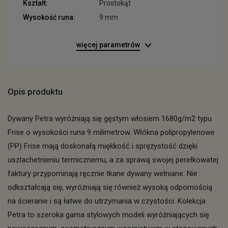
Kształt:
Prostokąt
Wysokość runa:
9 mm
więcej parametrów
Opis produktu
Dywany Petra wyróżniają się gęstym włosiem 1680g/m2 typu
Frise o wysokości runa 9 milimetrow. Włókna polipropylenowe
(PP) Frise mają doskonałą miękkość i sprężystość dzięki
uszlachetnieniu termicznemu, a za sprawą swojej perełkowatej
faktury przypominają ręcznie tkane dywany wełniane. Nie
odkształcają się, wyróżniają się również wysoką odpornością
na ścieranie i są łatwe do utrzymania w czystości. Kolekcja
Petra to szeroka gama stylowych modeli wyróżniających się