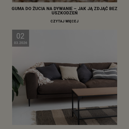
GUMA DO ŻUCIA NA DYWANIE – JAK JĄ ZDJĄĆ BEZ
USZKODZEŃ
CZYTAJ WIĘCEJ
02
03.2026