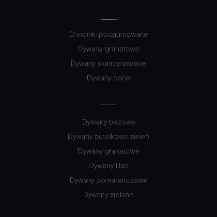
Chodniki podgumowane
Dywany granatowe
Dywany skandynawskie
Dywany boho
Dywany beżowe
Dywany butelkowa zieleń
Dywany granatowe
Dywany lilac
Dywany pomarańczowe
Dywany zielone