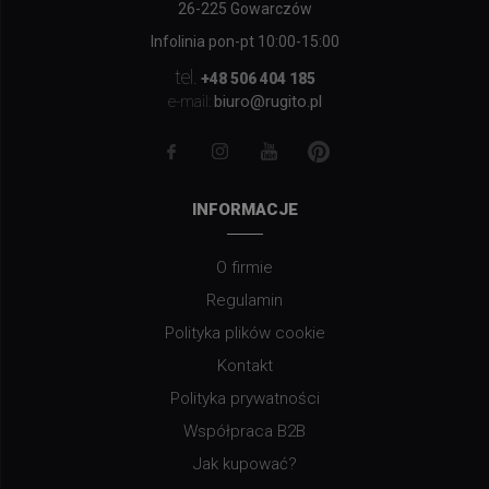
26-225 Gowarczów
Infolinia pon-pt 10:00-15:00
tel.
+48 506 404 185
biuro@rugito.pl
e-mail:
INFORMACJE
O firmie
Regulamin
Polityka plików cookie
Kontakt
Polityka prywatności
Współpraca B2B
Jak kupować?