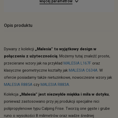
więcej parametrów
Opis produktu
Dywany z kolekcji
„Malesia” to wyjątkowy design w
połączeniu z użytecznością
. Możemy tutaj znaleźć proste,
przecierane wzory jak na przykład
MALESIA L167F
oraz
klasyczne geometryczne kształty jak
MALESIA C634A
. W
ofercie posiadamy także nietuzinkowe, nowoczesne wzory jak
MALESIA R885A
czy
MALESIA R883A
.
Kolekcja
„Malesia” jest niezwykle miękka i miła w dotyku
,
ponieważ zastosowano przy jej produkcji specjalne nici
polipropylenowe typu Calping Frise. Tworzą one gęste i grube
runo o wysokości 8 milimetrów oraz wadze średniej