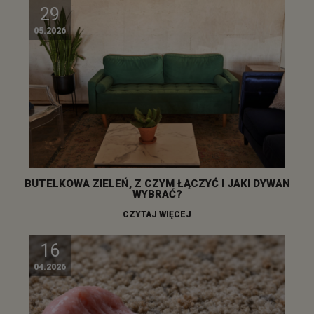
29
05.2026
BUTELKOWA ZIELEŃ, Z CZYM ŁĄCZYĆ I JAKI DYWAN
WYBRAĆ?
CZYTAJ WIĘCEJ
16
04.2026