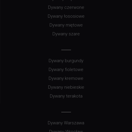
Dywany czerwone
Dywany łososiowe
Dywany miętowe
Dywany szare
Dywany burgundy
Dywany fioletowe
Dywany kremowe
Dywany niebieskie
Dywany terakota
Dywany Warszawa
Dywany Wrocław