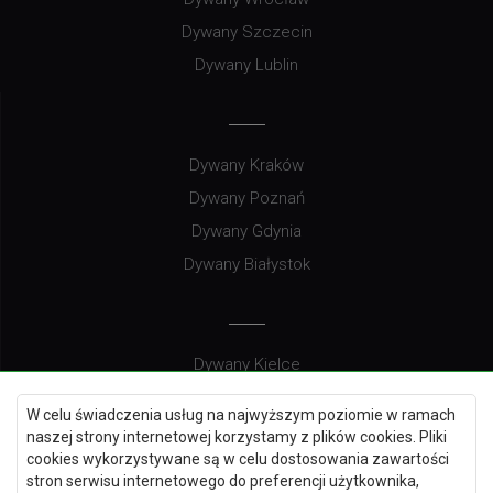
Dywany Szczecin
Dywany Lublin
Dywany Kraków
Dywany Poznań
Dywany Gdynia
Dywany Białystok
Dywany Kielce
Dywany Gdańsk
W celu świadczenia usług na najwyższym poziomie w ramach
Dywany Toruń
naszej strony internetowej korzystamy z plików cookies. Pliki
cookies wykorzystywane są w celu dostosowania zawartości
Dywany Bydgoszcz
stron serwisu internetowego do preferencji użytkownika,