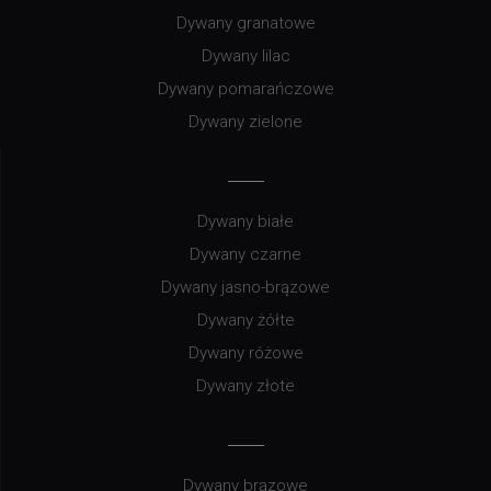
Dywany granatowe
Dywany lilac
Dywany pomarańczowe
Dywany zielone
Dywany białe
Dywany czarne
Dywany jasno-brązowe
Dywany żółte
Dywany różowe
Dywany złote
Dywany brązowe