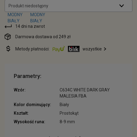
Produkt niedostępny
14 dni na zwrot
Darmowa dostawa od 249 zł
Metody płatności:
wszystkie
Parametry:
Wzór:
C634C WHITE DARK GRAY
MALESIA FBA
Kolor dominujący:
Biały
Kształt:
Prostokąt
Wysokość runa:
8-9 mm