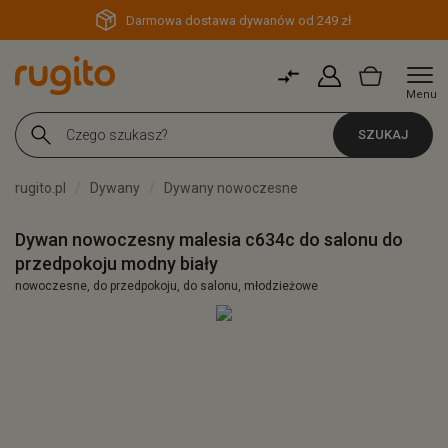
Darmowa dostawa dywanów od 249 zł
Menu
SZUKAJ
rugito.pl
Dywany
Dywany nowoczesne
Dywan nowoczesny malesia c634c do salonu do
przedpokoju modny biały
nowoczesne, do przedpokoju, do salonu, młodzieżowe