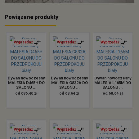
Powiązane produkty
Wyprzedaż
Wyprzedaż
Wyprzedaż
Dywan nowoczesny
Dywan nowoczesny
Dywan nowoczesny
MALESIA D465H DO
MALESIA G832A DO
MALESIA L165M DO
SALONU ...
SALONU ...
SALONU ...
od 686.40 zł
od 68.64 zł
od 68.64 zł
Wyprzedaż
Wyprzedaż
Wyprzedaż