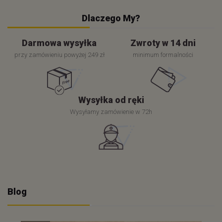
Dlaczego My?
Darmowa wysyłka
Zwroty w 14 dni
przy zamówieniu powyżej 249 zł
minimum formalności
Wysyłka od ręki
Wysyłamy zamówienie w 72h
Blog