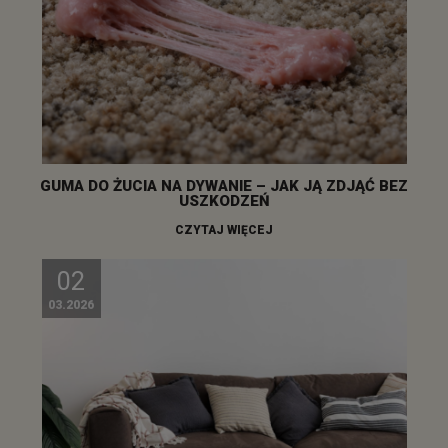
GUMA DO ŻUCIA NA DYWANIE – JAK JĄ ZDJĄĆ BEZ
USZKODZEŃ
CZYTAJ WIĘCEJ
02
03.2026