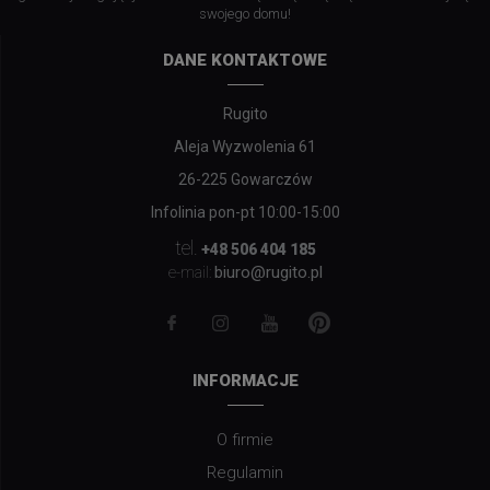
swojego domu!
DANE KONTAKTOWE
Rugito
Aleja Wyzwolenia 61
26-225 Gowarczów
Infolinia pon-pt 10:00-15:00
tel.
+48 506 404 185
biuro@rugito.pl
e-mail:
INFORMACJE
O firmie
Regulamin