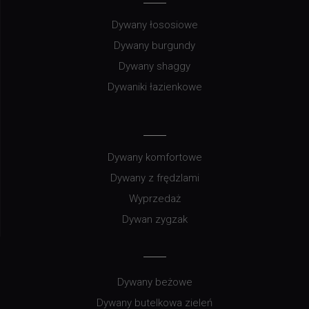
Dywany łososiowe
Dywany burgundy
Dywany shaggy
Dywaniki łazienkowe
Dywany komfortowe
Dywany z frędzlami
Wyprzedaż
Dywan zygzak
Dywany beżowe
Dywany butelkowa zieleń