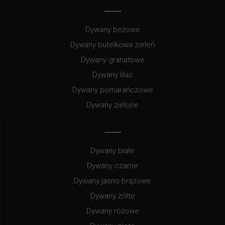
Dywany beżowe
Dywany butelkowa zieleń
Dywany granatowe
Dywany lilac
Dywany pomarańczowe
Dywany zielone
Dywany białe
Dywany czarne
Dywany jasno-brązowe
Dywany żółte
Dywany różowe