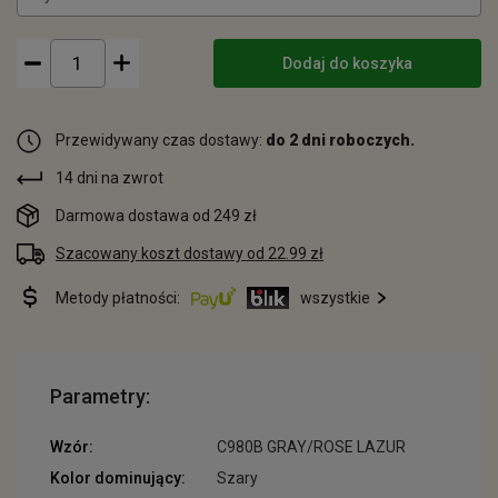
Dodaj do koszyka
Przewidywany czas dostawy:
do 2 dni roboczych.
14 dni na zwrot
Darmowa dostawa od 249 zł
Szacowany koszt dostawy od 22.99 zł
Metody płatności:
wszystkie
Parametry:
Wzór:
C980B GRAY/ROSE LAZUR
Kolor dominujący:
Szary