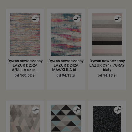
Dywan nowoczesny
Dywan nowoczesny
Dywan nowoczesny
LAZUR D252A
LAZUR D242A
LAZUR C947I /GRAY
A/KLILA szar...
MAV/KLILA bi...
biały
od 160.02 zł
od 94.13 zł
od 94.13 zł