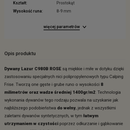
Kształt:
Prostokąt
Wysokość runa:
8-9 mm
więcej parametrów
Opis produktu
Dywany Lazur C980B ROSE
są miękkie i miłe w dotyku dzięki
zastosowaniu specjalnych nici polipropylenowych typu Calping
Frise. Tworzą one gęste i grube runo o wysokości
8
milimetrów oraz wadze średniej 1400gr/m2
. Technologia
wykonania dywanów tego rodzaju pozwala na uzyskanie jak
najbliższego podobieństwa
do wełny
, jednak z wszystkimi
zaletami dywanów syntetycznych, w tym
łatwym
utrzymaniem w czystości
poprzez odkurzanie i gąbkowanie