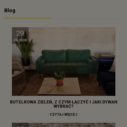
Blog
29
05.2026
BUTELKOWA ZIELEŃ, Z CZYM ŁĄCZYĆ I JAKI DYWAN
WYBRAĆ?
CZYTAJ WIĘCEJ