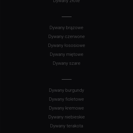
Dywany złote
Dywany brązowe
Dywany czerwone
Dywany łososiowe
Dywany miętowe
Dywany szare
Dywany burgundy
Dywany fioletowe
Dywany kremowe
Dywany niebieskie
Dywany terakota