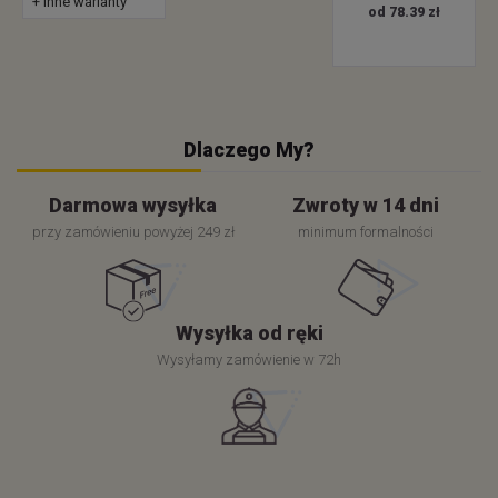
+ inne warianty
od 78.39 zł
Dlaczego My?
Darmowa wysyłka
Zwroty w 14 dni
przy zamówieniu powyżej 249 zł
minimum formalności
Wysyłka od ręki
Wysyłamy zamówienie w 72h