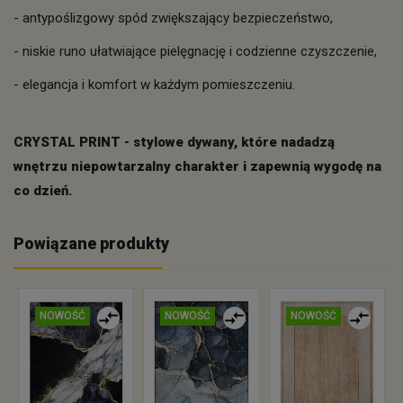
- antypoślizgowy spód zwiększający bezpieczeństwo,
- niskie runo ułatwiające pielęgnację i codzienne czyszczenie,
- elegancja i komfort w każdym pomieszczeniu.
CRYSTAL PRINT - stylowe dywany, które nadadzą
wnętrzu niepowtarzalny charakter i zapewnią wygodę na
co dzień.
Powiązane produkty
NOWOŚĆ
NOWOŚĆ
NOWOŚĆ