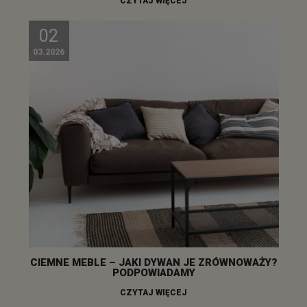
CZYTAJ WIĘCEJ
02
03.2026
CIEMNE MEBLE – JAKI DYWAN JE ZRÓWNOWAŻY?
PODPOWIADAMY
CZYTAJ WIĘCEJ