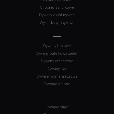
Chodniki sznurkowe
Dywany ekskluzywne
Wykładziny brązowe
Dywany beżowe
Dywany butelkowa zieleń
Dywany granatowe
Dywany lilac
Dywany pomarańczowe
Dywany zielone
Dywany białe