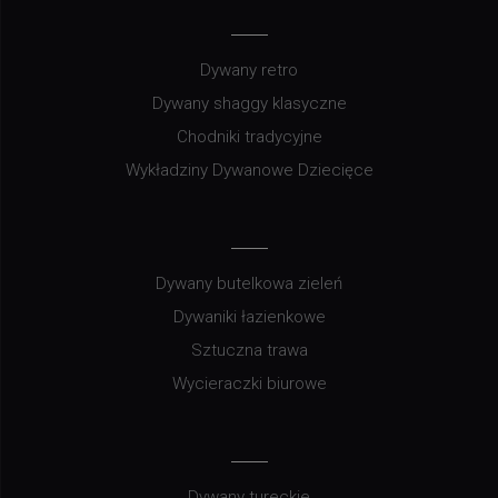
Dywany retro
Dywany shaggy klasyczne
Chodniki tradycyjne
Wykładziny Dywanowe Dziecięce
Dywany butelkowa zieleń
Dywaniki łazienkowe
Sztuczna trawa
Wycieraczki biurowe
Dywany tureckie