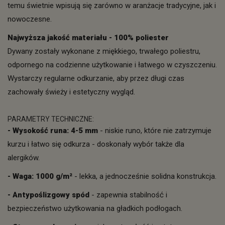
temu świetnie wpisują się zarówno w aranżacje tradycyjne, jak i
nowoczesne.
Najwyższa jakość materiału - 100% poliester
Dywany zostały wykonane z miękkiego, trwałego poliestru,
odpornego na codzienne użytkowanie i łatwego w czyszczeniu.
Wystarczy regularne odkurzanie, aby przez długi czas
zachowały świeży i estetyczny wygląd.
PARAMETRY TECHNICZNE:
- Wysokość runa: 4-5 mm
- niskie runo, które nie zatrzymuje
kurzu i łatwo się odkurza - doskonały wybór także dla
alergików.
- Waga: 1000 g/m²
- lekka, a jednocześnie solidna konstrukcja.
- Antypoślizgowy spód
- zapewnia stabilność i
bezpieczeństwo użytkowania na gładkich podłogach.