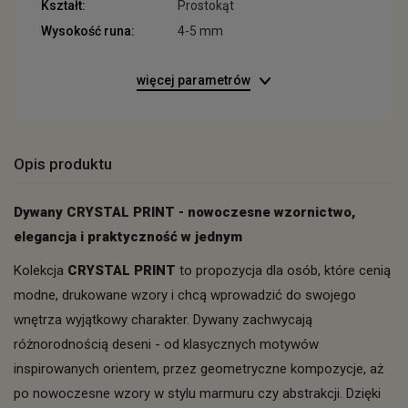
Kształt:
Prostokąt
Wysokość runa:
4-5 mm
więcej parametrów
Opis produktu
Dywany CRYSTAL PRINT - nowoczesne wzornictwo,
elegancja i praktyczność w jednym
Kolekcja
CRYSTAL PRINT
to propozycja dla osób, które cenią
modne, drukowane wzory i chcą wprowadzić do swojego
wnętrza wyjątkowy charakter. Dywany zachwycają
różnorodnością deseni - od klasycznych motywów
inspirowanych orientem, przez geometryczne kompozycje, aż
po nowoczesne wzory w stylu marmuru czy abstrakcji. Dzięki