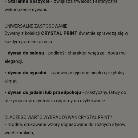
- Staranne obszycie
- zwiększa trwałość i estetyczne
wykończenie dywanu.
UNIWERSALNE ZASTOSOWANIE
Dywany z kolekcji
CRYSTAL PRINT
świetnie sprawdzą się w
każdym pomieszczeniu:
- dywan do salonu
- podkreśli charakter wnętrza i doda mu
elegancji,
- dywan do sypialni
- zapewni przyjemne ciepło i przytulny
klimat,
-
dywan do jadalni lub przedpokoju
- praktyczny, łatwy do
utrzymania w czystości i odporny na użytkowanie.
DLACZEGO WARTO WYBRAĆ DYWAN CRYSTAL PRINT?
- modne, drukowane wzory dopasowane do różnych stylów
wnętrzarskich,