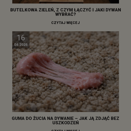
BUTELKOWA ZIELEŃ, Z CZYM ŁĄCZYĆ I JAKI DYWAN
WYBRAĆ?
CZYTAJ WIĘCEJ
16
04.2026
GUMA DO ŻUCIA NA DYWANIE – JAK JĄ ZDJĄĆ BEZ
USZKODZEŃ