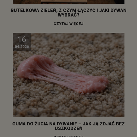
BUTELKOWA ZIELEŃ, Z CZYM ŁĄCZYĆ I JAKI DYWAN
WYBRAĆ?
CZYTAJ WIĘCEJ
16
04.2026
GUMA DO ŻUCIA NA DYWANIE – JAK JĄ ZDJĄĆ BEZ
USZKODZEŃ