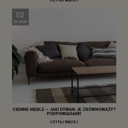
CZYTAJ WIĘCEJ
02
03.2026
CIEMNE MEBLE – JAKI DYWAN JE ZRÓWNOWAŻY?
PODPOWIADAMY
CZYTAJ WIĘCEJ