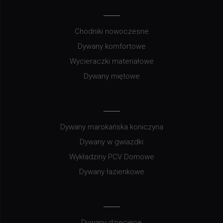
Chodniki nowoczesne
Dywany komfortowe
Wycieraczki materiałowe
Dywany miętowe
Dywany marokańska koniczyna
Dywany w gwiazdki
Wykładziny PCV Domowe
Dywany łazienkowe
Dywany dziecięce