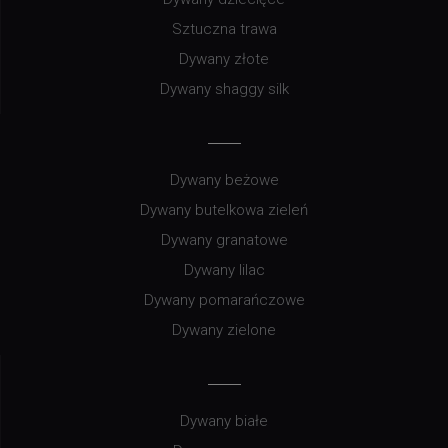
Sztuczna trawa
Dywany złote
Dywany shaggy silk
Dywany beżowe
Dywany butelkowa zieleń
Dywany granatowe
Dywany lilac
Dywany pomarańczowe
Dywany zielone
Dywany białe