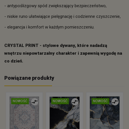
- antypoślizgowy spód zwiększający bezpieczeństwo,
- niskie runo ułatwiające pielęgnację i codzienne czyszczenie,
- elegancja i komfort w każdym pomieszczeniu.
CRYSTAL PRINT - stylowe dywany, które nadadzą
wnętrzu niepowtarzalny charakter i zapewnią wygodę na
co dzień.
Powiązane produkty
NOWOŚĆ
NOWOŚĆ
NOWOŚĆ