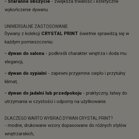
- Staranne obszycie
- zwiększa trwałość i estetyczne
wykończenie dywanu.
UNIWERSALNE ZASTOSOWANIE
Dywany z kolekcji
CRYSTAL PRINT
świetnie sprawdzą się w
każdym pomieszczeniu:
- dywan do salonu
- podkreśli charakter wnętrza i doda mu
elegancji,
- dywan do sypialni
- zapewni przyjemne ciepło i przytulny
klimat,
-
dywan do jadalni lub przedpokoju
- praktyczny, łatwy do
utrzymania w czystości i odporny na użytkowanie.
DLACZEGO WARTO WYBRAĆ DYWAN CRYSTAL PRINT?
- modne, drukowane wzory dopasowane do różnych stylów
wnętrzarskich,