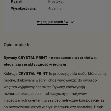
Kształt:
Prostokąt
Wysokość runa:
4-5 mm
więcej parametrów
Opis produktu
Dywany CRYSTAL PRINT - nowoczesne wzornictwo,
elegancja i praktyczność w jednym
Kolekcja
CRYSTAL PRINT
to propozycja dla osób, które cenią
modne, drukowane wzory i chcą wprowadzić do swojego
wnętrza wyjątkowy charakter. Dywany zachwycają
różnorodnością deseni - od klasycznych motywów
inspirowanych orientem, przez geometryczne kompozycje, aż
po nowoczesne wzory w stylu marmuru czy abstrakcji. Dzięki