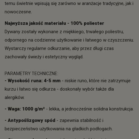
temu świetnie wpisują się zarówno w aranżacje tradycyjne, jak i
nowoczesne.
Najwyższa jakość materiału - 100% poliester
Dywany zostały wykonane z miękkiego, trwałego poliestru,
odpornego na codzienne użytkowanie i łatwego w czyszczeniu.
Wystarczy regularne odkurzanie, aby przez długi czas
zachowały świeży i estetyczny wygląd.
PARAMETRY TECHNICZNE:
- Wysokość runa: 4-5 mm
- niskie runo, które nie zatrzymuje
kurzu i łatwo się odkurza - doskonały wybór także dla
alergików.
- Waga: 1000 g/m²
- lekka, a jednocześnie solidna konstrukcja.
- Antypoślizgowy spód
- zapewnia stabilność i
bezpieczeństwo użytkowania na gładkich podłogach.