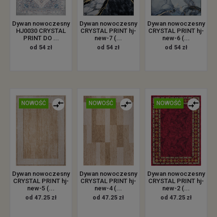
Dywan nowoczesny
Dywan nowoczesny
Dywan nowoczesny
HJ0030 CRYSTAL
CRYSTAL PRINT hj-
CRYSTAL PRINT hj-
PRINT DO ...
new-7 (...
new-6 (...
od 54 zł
od 54 zł
od 54 zł
NOWOŚĆ
NOWOŚĆ
NOWOŚĆ
Dywan nowoczesny
Dywan nowoczesny
Dywan nowoczesny
CRYSTAL PRINT hj-
CRYSTAL PRINT hj-
CRYSTAL PRINT hj-
new-5 (...
new-4 (...
new-2 (...
od 47.25 zł
od 47.25 zł
od 47.25 zł