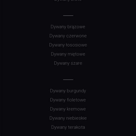
Dywany brązowe
Dywany czerwone
Dywany łososiowe
Dywany miętowe
Dywany szare
Dywany burgundy
Dywany fioletowe
Dywany kremowe
Dywany niebieskie
Dywany terakota