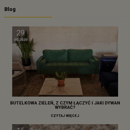
Blog
29
05.2026
BUTELKOWA ZIELEŃ, Z CZYM ŁĄCZYĆ I JAKI DYWAN
WYBRAĆ?
CZYTAJ WIĘCEJ