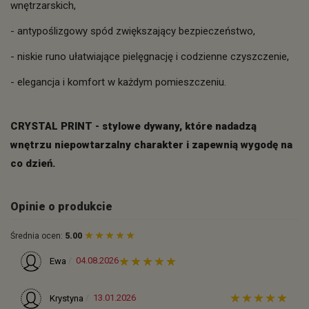
wnętrzarskich,
- antypoślizgowy spód zwiększający bezpieczeństwo,
- niskie runo ułatwiające pielęgnację i codzienne czyszczenie,
- elegancja i komfort w każdym pomieszczeniu.
CRYSTAL PRINT - stylowe dywany, które nadadzą
wnętrzu niepowtarzalny charakter i zapewnią wygodę na
co dzień.
Opinie o produkcie
Średnia ocen:
5.00
04.08.2026
Ewa
13.01.2026
Krystyna