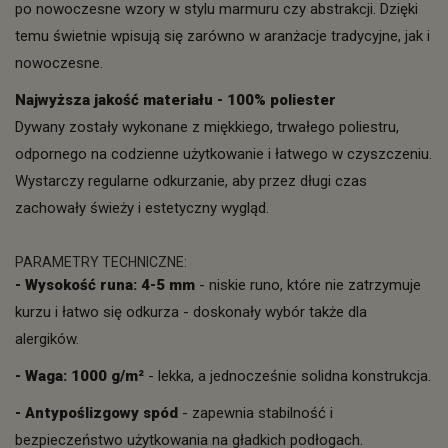
po nowoczesne wzory w stylu marmuru czy abstrakcji. Dzięki
temu świetnie wpisują się zarówno w aranżacje tradycyjne, jak i
nowoczesne.
Najwyższa jakość materiału - 100% poliester
Dywany zostały wykonane z miękkiego, trwałego poliestru,
odpornego na codzienne użytkowanie i łatwego w czyszczeniu.
Wystarczy regularne odkurzanie, aby przez długi czas
zachowały świeży i estetyczny wygląd.
PARAMETRY TECHNICZNE:
- Wysokość runa: 4-5 mm
- niskie runo, które nie zatrzymuje
kurzu i łatwo się odkurza - doskonały wybór także dla
alergików.
- Waga: 1000 g/m²
- lekka, a jednocześnie solidna konstrukcja.
- Antypoślizgowy spód
- zapewnia stabilność i
bezpieczeństwo użytkowania na gładkich podłogach.