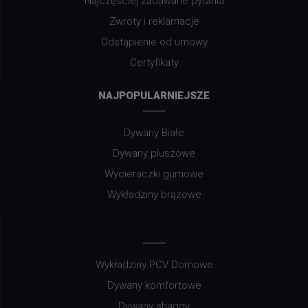
Najczęściej zadawane pytania
Zwroty i reklamacje
Odstąpienie od umowy
Certyfikaty
NAJPOPULARNIEJSZE
Dywany Białe
Dywany pluszowe
Wycieraczki gumowe
Wykładziny brązowe
Wykładziny PCV Domowe
Dywany komfortowe
Dywany shaggy