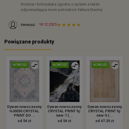
Rozmiar i kolorystyka zgodna z opisem a także
odpowiadająca moim potrzebom faktura tkaniny
18.12.2025
Ireneusz
Powiązane produkty
NOWOŚĆ
NOWOŚĆ
NOWOŚĆ
Dywan nowoczesny
Dywan nowoczesny
Dywan nowoczesny
HJ0030 CRYSTAL
CRYSTAL PRINT hj-
CRYSTAL PRINT hj-
PRINT DO ...
new-7 (...
new-5 (...
od 54 zł
od 54 zł
od 47.25 zł