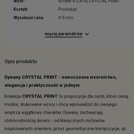
Wzór:
hj-new-6 (CR-6) CRYSTAL PRINT
Kształt:
Prostokąt
Wysokość runa:
4-5 mm
więcej parametrów
Opis produktu
Dywany CRYSTAL PRINT - nowoczesne wzornictwo,
elegancja i praktyczność w jednym
Kolekcja
CRYSTAL PRINT
to propozycja dla osób, które cenią
modne, drukowane wzory i chcą wprowadzić do swojego
wnętrza wyjątkowy charakter. Dywany zachwycają
różnorodnością deseni - od klasycznych motywów
inspirowanych orientem, przez geometryczne kompozycje, aż