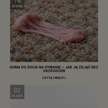
16
04.2026
GUMA DO ŻUCIA NA DYWANIE – JAK JĄ ZDJĄĆ BEZ
USZKODZEŃ
CZYTAJ WIĘCEJ
02
03.2026