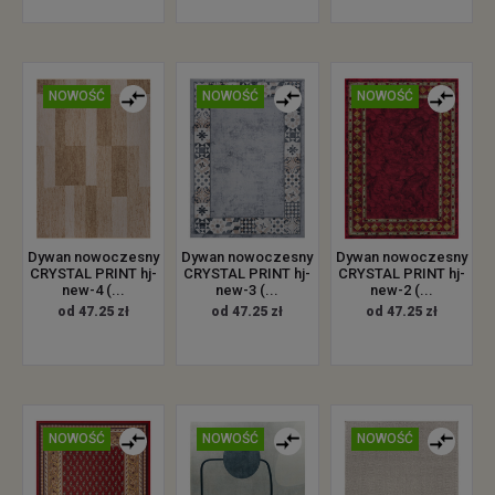
NOWOŚĆ
NOWOŚĆ
NOWOŚĆ
Dywan nowoczesny
Dywan nowoczesny
Dywan nowoczesny
CRYSTAL PRINT hj-
CRYSTAL PRINT hj-
CRYSTAL PRINT hj-
new-4 (...
new-3 (...
new-2 (...
od 47.25 zł
od 47.25 zł
od 47.25 zł
NOWOŚĆ
NOWOŚĆ
NOWOŚĆ