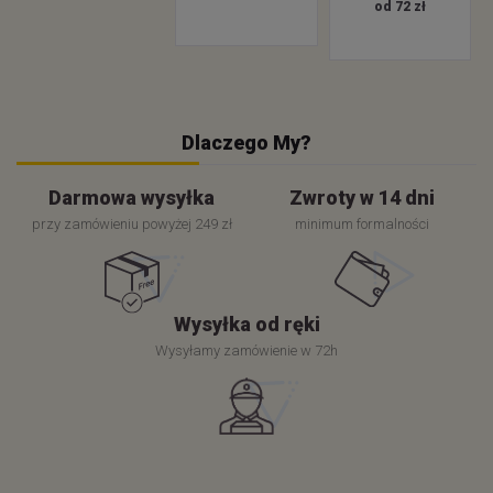
od 72 zł
Dlaczego My?
Darmowa wysyłka
Zwroty w 14 dni
przy zamówieniu powyżej 249 zł
minimum formalności
Wysyłka od ręki
Wysyłamy zamówienie w 72h