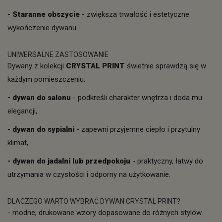
- Staranne obszycie
- zwiększa trwałość i estetyczne
wykończenie dywanu.
UNIWERSALNE ZASTOSOWANIE
Dywany z kolekcji
CRYSTAL PRINT
świetnie sprawdzą się w
każdym pomieszczeniu:
- dywan do salonu
- podkreśli charakter wnętrza i doda mu
elegancji,
- dywan do sypialni
- zapewni przyjemne ciepło i przytulny
klimat,
-
dywan do jadalni lub przedpokoju
- praktyczny, łatwy do
utrzymania w czystości i odporny na użytkowanie.
DLACZEGO WARTO WYBRAĆ DYWAN CRYSTAL PRINT?
- modne, drukowane wzory dopasowane do różnych stylów