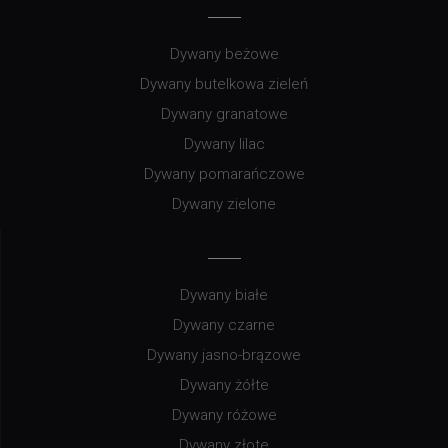
Dywany beżowe
Dywany butelkowa zieleń
Dywany granatowe
Dywany lilac
Dywany pomarańczowe
Dywany zielone
Dywany białe
Dywany czarne
Dywany jasno-brązowe
Dywany żółte
Dywany różowe
Dywany złote