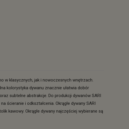
no w klasycznych, jak i nowoczesnych wnętrzach.
lna kolorystyka dywanu znacznie ułatwia dobór
raz subtelne abstrakcje. Do produkcji dywanów SARI
a na ścieranie i odkształcenia. Okrągłe dywany SARI
lik kawowy. Okrągłe dywany najczęściej wybierane są