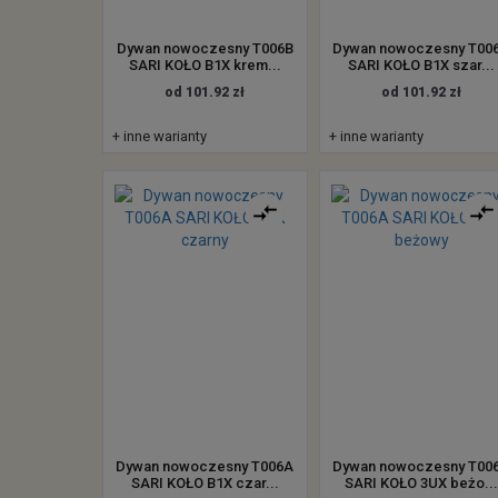
Dywan nowoczesny T006B
Dywan nowoczesny T00
SARI KOŁO B1X krem...
SARI KOŁO B1X szar...
od 101.92 zł
od 101.92 zł
+ inne warianty
+ inne warianty
Dywan nowoczesny T006A
Dywan nowoczesny T00
SARI KOŁO B1X czar...
SARI KOŁO 3UX beżo..