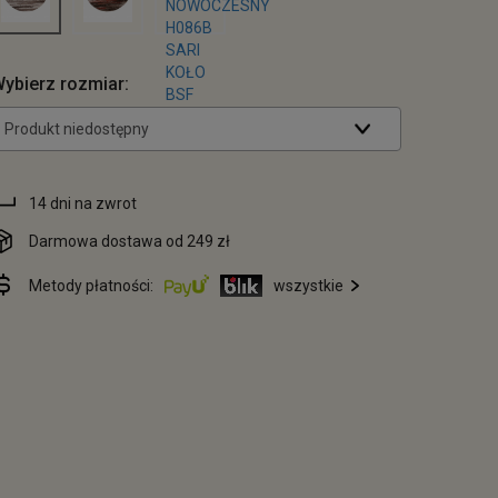
ybierz rozmiar:
Produkt niedostępny
14 dni na zwrot
Darmowa dostawa od 249 zł
Metody płatności:
wszystkie