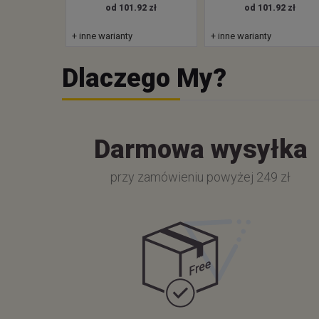
od 101.92 zł
od 101.92 zł
+ inne warianty
+ inne warianty
Dlaczego My?
Darmowa wysyłka
przy zamówieniu powyżej 249 zł