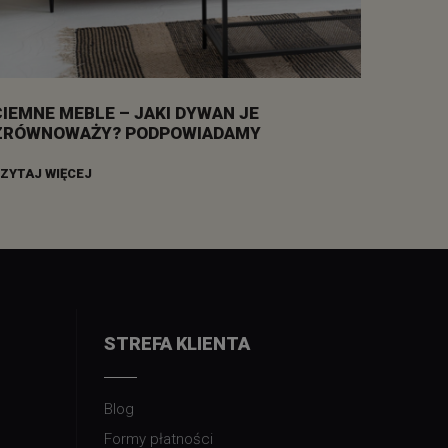
CIEMNE MEBLE – JAKI DYWAN JE
ZRÓWNOWAŻY? PODPOWIADAMY
ZYTAJ WIĘCEJ
STREFA KLIENTA
Blog
Formy płatności