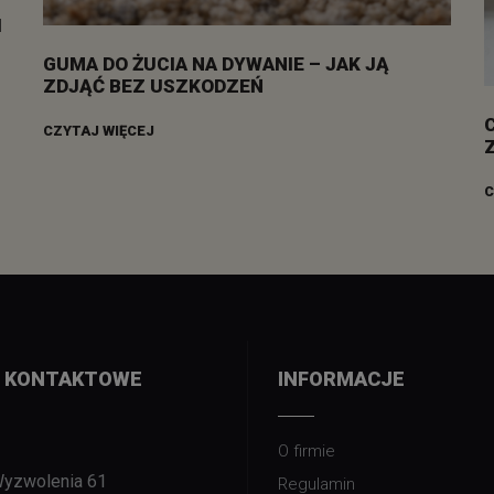
I
GUMA DO ŻUCIA NA DYWANIE – JAK JĄ
ZDJĄĆ BEZ USZKODZEŃ
CZYTAJ WIĘCEJ
C
 KONTAKTOWE
INFORMACJE
O firmie
Wyzwolenia 61
Regulamin