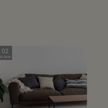
02
03.2026