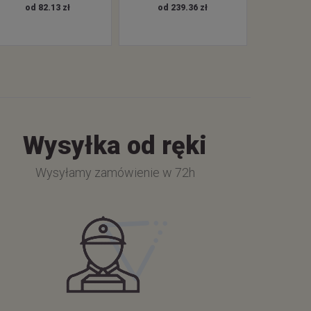
od 82.13 zł
od 239.36 zł
Wysyłka od ręki
Wysyłamy zamówienie w 72h