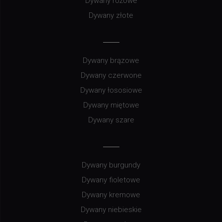
Dywany różowe
Dywany złote
Dywany brązowe
Dywany czerwone
Dywany łososiowe
Dywany miętowe
Dywany szare
Dywany burgundy
Dywany fioletowe
Dywany kremowe
Dywany niebieskie