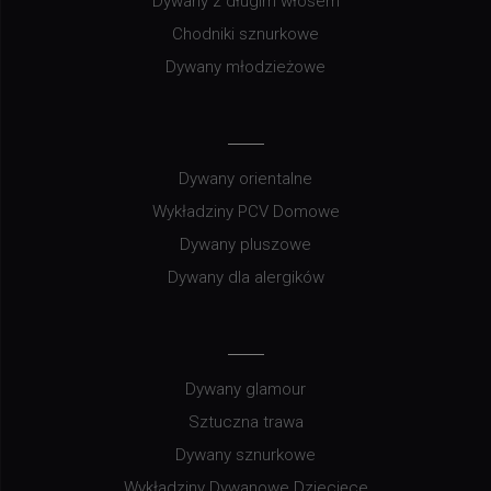
Dywany z długim włosem
Chodniki sznurkowe
Dywany młodzieżowe
Dywany orientalne
Wykładziny PCV Domowe
Dywany pluszowe
Dywany dla alergików
Dywany glamour
Sztuczna trawa
Dywany sznurkowe
Wykładziny Dywanowe Dziecięce