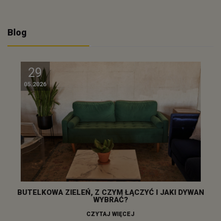
Blog
29
05.2026
BUTELKOWA ZIELEŃ, Z CZYM ŁĄCZYĆ I JAKI DYWAN
WYBRAĆ?
CZYTAJ WIĘCEJ