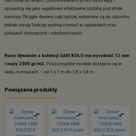
harmonię do wnętrz zdominowanych przez ostre kąty i
sprawdzą się jako wyjątkowo efektowna ozdoba pod stolik
kawowy. Okrągłe dywany najczęściej wybierane są do salonów,
jednak swoją funkcję spełnią również w sypialniach oraz
pokojach dziecięcych i młodzieżowych.
Runo dywanów z kolekcji SARI KOŁO ma wysokość 12 mm
i waży 2300 gr/m2.
Poszczególne modele dostępne są w
wielu rozmiarach – od 1 x 1 m do 1,8 x 1,8 m.
Powiązane produkty