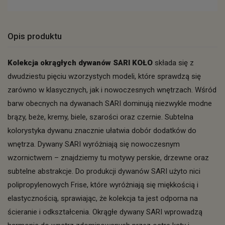
Opis produktu
Kolekcja okrągłych dywanów SARI KOŁO
składa się z
dwudziestu pięciu wzorzystych modeli, które sprawdzą się
zarówno w klasycznych, jak i nowoczesnych wnętrzach. Wśród
barw obecnych na dywanach SARI dominują niezwykle modne
brązy, beże, kremy, biele, szarości oraz czernie. Subtelna
kolorystyka dywanu znacznie ułatwia dobór dodatków do
wnętrza. Dywany SARI wyróżniają się nowoczesnym
wzornictwem – znajdziemy tu motywy perskie, drzewne oraz
subtelne abstrakcje. Do produkcji dywanów SARI użyto nici
polipropylenowych Frise, które wyróżniają się miękkością i
elastycznością, sprawiając, że kolekcja ta jest odporna na
ścieranie i odkształcenia. Okrągłe dywany SARI wprowadzą