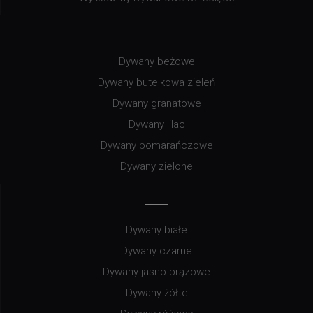
Dywany beżowe
Dywany butelkowa zieleń
Dywany granatowe
Dywany lilac
Dywany pomarańczowe
Dywany zielone
Dywany białe
Dywany czarne
Dywany jasno-brązowe
Dywany żółte