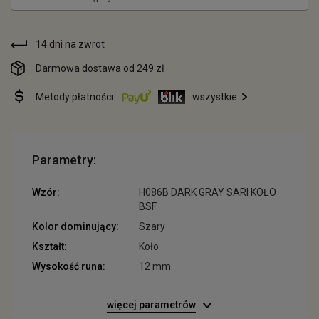
14 dni na zwrot
Darmowa dostawa od 249 zł
Metody płatności:
wszystkie
Parametry:
Wzór:
H086B DARK GRAY SARI KOŁO
BSF
Kolor dominujący:
Szary
Kształt:
Koło
Wysokość runa:
12 mm
więcej parametrów