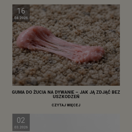
16
04.2026
GUMA DO ŻUCIA NA DYWANIE – JAK JĄ ZDJĄĆ BEZ
USZKODZEŃ
CZYTAJ WIĘCEJ
02
03.2026