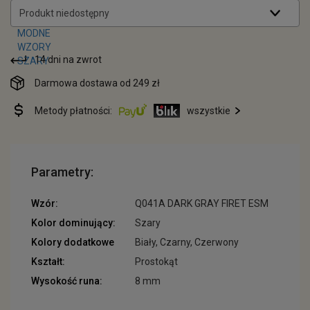
Produkt niedostępny
14 dni na zwrot
Darmowa dostawa od 249 zł
Metody płatności:
wszystkie
Parametry:
Wzór:
Q041A DARK GRAY FIRET ESM
Kolor dominujący:
Szary
Kolory dodatkowe
Biały, Czarny, Czerwony
Kształt:
Prostokąt
Wysokość runa:
8 mm