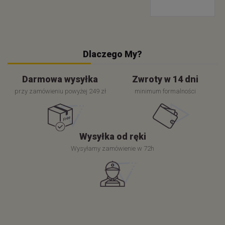
Dlaczego My?
Darmowa wysyłka
Zwroty w 14 dni
przy zamówieniu powyżej 249 zł
minimum formalności
Wysyłka od ręki
Wysyłamy zamówienie w 72h