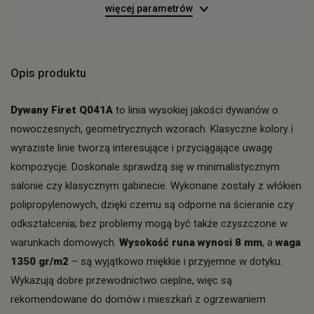
więcej parametrów
Opis produktu
Dywany Firet Q041A
to linia wysokiej jakości dywanów o
nowoczesnych, geometrycznych wzorach. Klasyczne kolory i
wyraziste linie tworzą interesujące i przyciągające uwagę
kompozycje. Doskonale sprawdzą się w minimalistycznym
salonie czy klasycznym gabinecie. Wykonane zostały z włókien
polipropylenowych, dzięki czemu są odporne na ścieranie czy
odkształcenia; bez problemy mogą być także czyszczone w
warunkach domowych.
Wysokość runa wynosi 8 mm
, a
waga
1350 gr/m2
– są wyjątkowo miękkie i przyjemne w dotyku.
Wykazują dobre przewodnictwo cieplne, więc są
rekomendowane do domów i mieszkań z ogrzewaniem