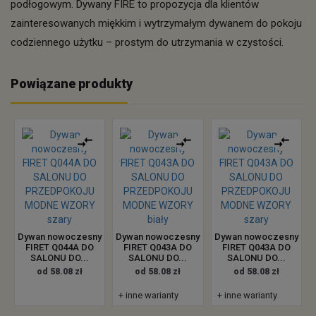
podłogowym. Dywany FIRE to propozycja dla klientów
zainteresowanych miękkim i wytrzymałym dywanem do pokoju
codziennego użytku – prostym do utrzymania w czystości.
Powiązane produkty
Dywan nowoczesny
Dywan nowoczesny
Dywan nowoczesny
FIRET Q044A DO
FIRET Q043A DO
FIRET Q043A DO
SALONU DO...
SALONU DO...
SALONU DO...
od 58.08 zł
od 58.08 zł
od 58.08 zł
+ inne warianty
+ inne warianty