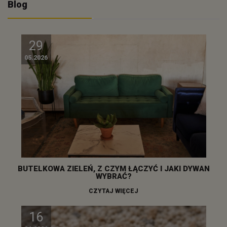
Blog
29
05.2026
BUTELKOWA ZIELEŃ, Z CZYM ŁĄCZYĆ I JAKI DYWAN
WYBRAĆ?
CZYTAJ WIĘCEJ
16