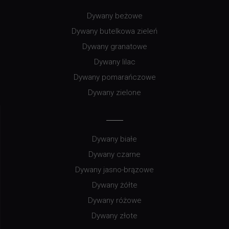
Dywany beżowe
Dywany butelkowa zieleń
Dywany granatowe
Dywany lilac
Dywany pomarańczowe
Dywany zielone
Dywany białe
Dywany czarne
Dywany jasno-brązowe
Dywany żółte
Dywany różowe
Dywany złote