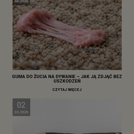
04.2026
GUMA DO ŻUCIA NA DYWANIE – JAK JĄ ZDJĄĆ BEZ
USZKODZEŃ
CZYTAJ WIĘCEJ
02
03.2026