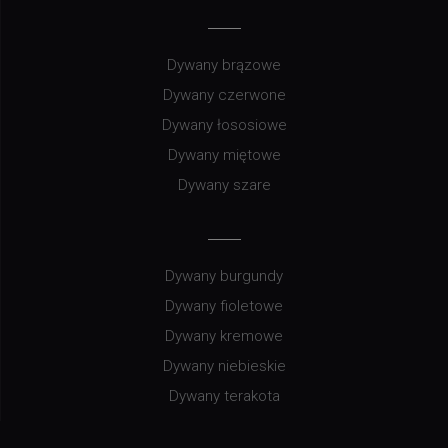
Dywany brązowe
Dywany czerwone
Dywany łososiowe
Dywany miętowe
Dywany szare
Dywany burgundy
Dywany fioletowe
Dywany kremowe
Dywany niebieskie
Dywany terakota