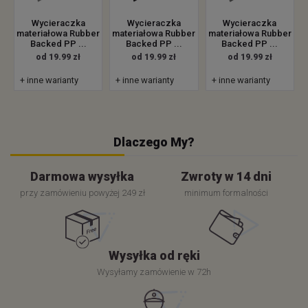
Wycieraczka
Wycieraczka
Wycieraczka
materiałowa Rubber
materiałowa Rubber
materiałowa Rubber
Backed PP ...
Backed PP ...
Backed PP ...
od 19.99 zł
od 19.99 zł
od 19.99 zł
+ inne warianty
+ inne warianty
+ inne warianty
Dlaczego My?
Darmowa wysyłka
Zwroty w 14 dni
przy zamówieniu powyżej 249 zł
minimum formalności
Wysyłka od ręki
Wysyłamy zamówienie w 72h