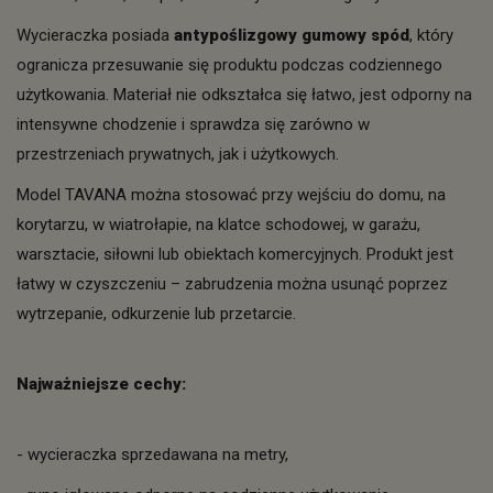
Wycieraczka posiada
antypoślizgowy gumowy spód
, który
ogranicza przesuwanie się produktu podczas codziennego
użytkowania. Materiał nie odkształca się łatwo, jest odporny na
intensywne chodzenie i sprawdza się zarówno w
przestrzeniach prywatnych, jak i użytkowych.
Model TAVANA można stosować przy wejściu do domu, na
korytarzu, w wiatrołapie, na klatce schodowej, w garażu,
warsztacie, siłowni lub obiektach komercyjnych. Produkt jest
łatwy w czyszczeniu – zabrudzenia można usunąć poprzez
wytrzepanie, odkurzenie lub przetarcie.
Najważniejsze cechy:
- wycieraczka sprzedawana na metry,