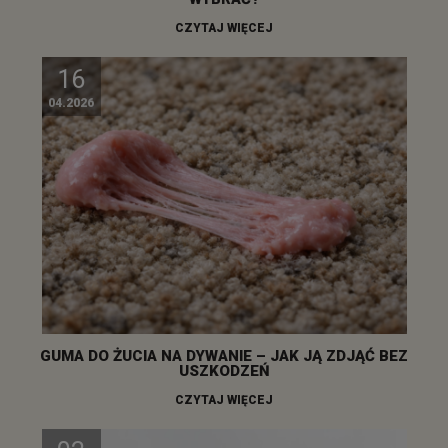
CZYTAJ WIĘCEJ
16
04.2026
GUMA DO ŻUCIA NA DYWANIE – JAK JĄ ZDJĄĆ BEZ
USZKODZEŃ
CZYTAJ WIĘCEJ