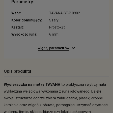
Parametry:
Wzór:
TAVANA ST-P 0902
Kolor dominujący:
Szary
Kształt:
Prostokąt
Wysokość runa:
6 mm
więcej parametrów
Opis produktu
Wycieraczka na metry TAVANA
to praktyczna i wytrzymała
wykładzina wejściowa wykonana z runa igłowanego. Dzięki
swojej strukturze dobrze zbiera zabrudzenia, piasek, drobne
kamienie oraz wilgoć z obuwia, pomagając utrzymać czystość
w domu, firmie, sklepie, biurze czy lokalu usługowym.