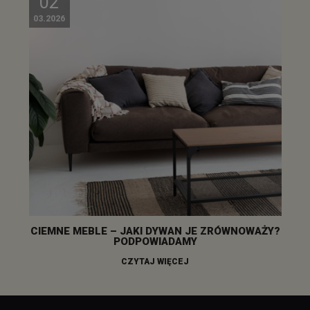
02
03.2026
CIEMNE MEBLE – JAKI DYWAN JE ZRÓWNOWAŻY?
PODPOWIADAMY
CZYTAJ WIĘCEJ