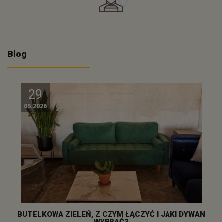
Blog
29
05.2026
BUTELKOWA ZIELEŃ, Z CZYM ŁĄCZYĆ I JAKI DYWAN
WYBRAĆ?