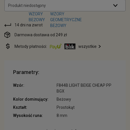
Produkt niedostępny
14 dni na zwrot
Darmowa dostawa od 249 zł
Metody płatności:
wszystkie
Parametry:
Wzór:
F844B LIGHT BEIGE CHEAP PP
BGX
Kolor dominujący:
Beżowy
Kształt:
Prostokąt
Wysokość runa:
8 mm