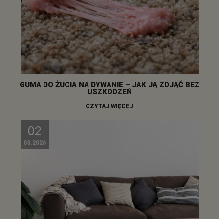
GUMA DO ŻUCIA NA DYWANIE – JAK JĄ ZDJĄĆ BEZ
USZKODZEŃ
CZYTAJ WIĘCEJ
02
03.2026