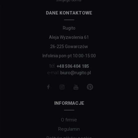
DANE KONTAKTOWE
Rugito
Aleja Wyzwolenia 61
26-225 Gowarczów
Infolinia pon-pt 10:00-15:00
tel.
+48 506 404 185
biuro@rugito.pl
e-mail:
INFORMACJE
O firmie
Regulamin