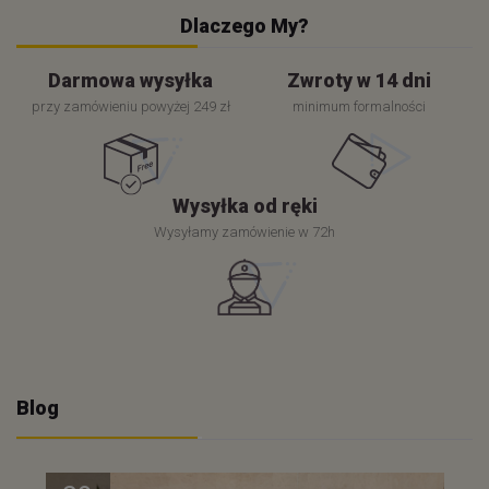
Dlaczego My?
Darmowa wysyłka
Zwroty w 14 dni
przy zamówieniu powyżej 249 zł
minimum formalności
Wysyłka od ręki
Wysyłamy zamówienie w 72h
Blog