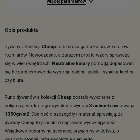
więcej parametrów
Opis produktu
Dywany z kolekcji
Cheap
to szeroka gama kolorów, wzorów i
rozmiarów. Nowoczesne, a zarazem proste wzory sprawdzą
się w wielu wnętrzach.
Neutralne kolory
pomogą dopasować
się bezproblemowo do wystroju salonu, jadalni, sypialni, kuchni
czy biura.
Runo dywanów z kolekcji
Cheap
zostało wykonane z
polipropylenu, którego wysokość wynosi
8 milimetrów
a waga
1350gr/m2
. Dbałość o szczegóły i materiał sprawiają, że
dywany Cheap to produkt o naprawdę wysokiej jakości.
Wyjątkowo odporny na ścieranie, przyjemny w dotyku, o
wysokim stopniu przewodnictwa cieplnego.