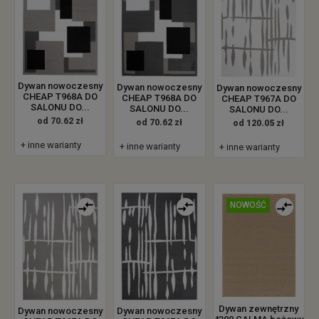
Dywan nowoczesny
Dywan nowoczesny
Dywan nowoczesny
CHEAP T968A DO
CHEAP T968A DO
CHEAP T967A DO
SALONU DO...
SALONU DO...
SALONU DO...
od 70.62 zł
od 70.62 zł
od 120.05 zł
+ inne warianty
+ inne warianty
+ inne warianty
NOWOŚĆ
Dywan zewnętrzny
Dywan nowoczesny
Dywan nowoczesny