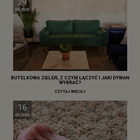
29
05.2026
BUTELKOWA ZIELEŃ, Z CZYM ŁĄCZYĆ I JAKI DYWAN
WYBRAĆ?
CZYTAJ WIĘCEJ
16
04.2026