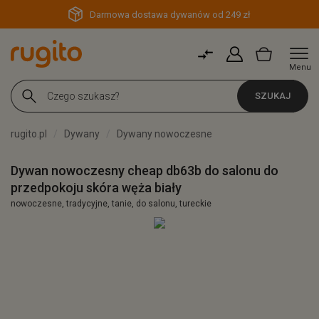
Darmowa dostawa dywanów od 249 zł
Menu
SZUKAJ
rugito.pl
Dywany
Dywany nowoczesne
Dywan nowoczesny cheap db63b do salonu do
przedpokoju skóra węża biały
nowoczesne, tradycyjne, tanie, do salonu, tureckie