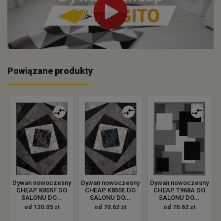
Powiązane produkty
Dywan nowoczesny
Dywan nowoczesny
Dywan nowoczesny
CHEAP K855F DO
CHEAP K855E DO
CHEAP T968A DO
SALONU DO...
SALONU DO...
SALONU DO...
od 120.05 zł
od 70.62 zł
od 70.62 zł