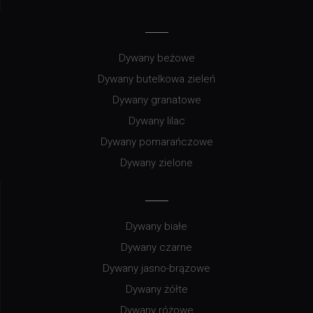
Dywany beżowe
Dywany butelkowa zieleń
Dywany granatowe
Dywany lilac
Dywany pomarańczowe
Dywany zielone
Dywany białe
Dywany czarne
Dywany jasno-brązowe
Dywany żółte
Dywany różowe