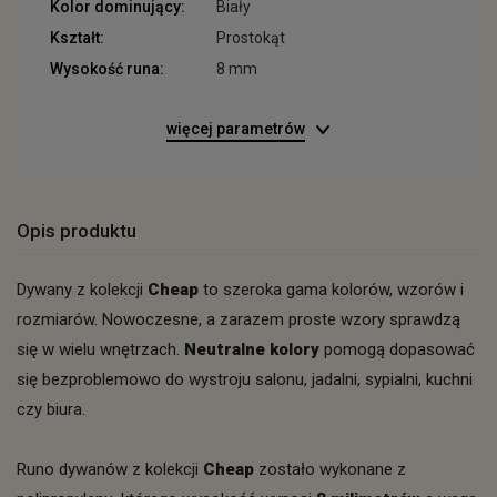
Kolor dominujący:
Biały
Kształt:
Prostokąt
Wysokość runa:
8 mm
więcej parametrów
Opis produktu
Dywany z kolekcji
Cheap
to szeroka gama kolorów, wzorów i
rozmiarów. Nowoczesne, a zarazem proste wzory sprawdzą
się w wielu wnętrzach.
Neutralne kolory
pomogą dopasować
się bezproblemowo do wystroju salonu, jadalni, sypialni, kuchni
czy biura.
Runo dywanów z kolekcji
Cheap
zostało wykonane z