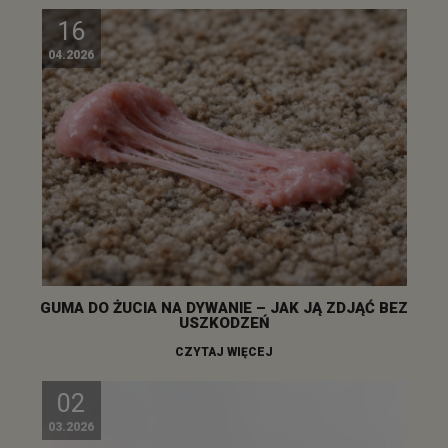
16
04.2026
GUMA DO ŻUCIA NA DYWANIE – JAK JĄ ZDJĄĆ BEZ
USZKODZEŃ
CZYTAJ WIĘCEJ
02
03.2026