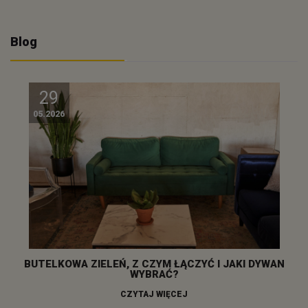
Blog
29
05.2026
BUTELKOWA ZIELEŃ, Z CZYM ŁĄCZYĆ I JAKI DYWAN
WYBRAĆ?
CZYTAJ WIĘCEJ