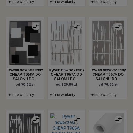
+ inne warianty
+ inne warianty
+ inne warianty
Dywan nowoczesny
Dywan nowoczesny
Dywan nowoczesny
CHEAP T968A DO
CHEAP T967A DO
CHEAP T967A DO
SALONU DO...
SALONU DO...
SALONU DO...
od 70.62 zł
od 120.05 zł
od 70.62 zł
+ inne warianty
+ inne warianty
+ inne warianty