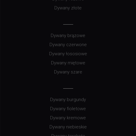
Dywany złote
Dywany brązowe
Dywany czerwone
Dywany łososiowe
Dywany miętowe
Dywany szare
Dywany burgundy
Dywany fioletowe
Dywany kremowe
Dywany niebieskie
Dywany terakota