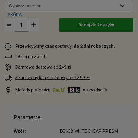
Wybierz rozmiar
Dodaj do koszyka
Przewidywany czas dostawy:
do 2 dni roboczych.
14 dni na zwrot
Darmowa dostawa od 249 zł
Szacowany koszt dostawy od 22.99 zł
Metody płatności:
wszystkie
Parametry:
Wzór:
DB63B WHITE CHEAP PP ESM