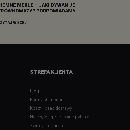
CIEMNE MEBLE – JAKI DYWAN JE
ZRÓWNOWAŻY? PODPOWIADAMY
ZYTAJ WIĘCEJ
STREFA KLIENTA
Blog
Formy płatności
Koszt i czas dostawy
Najczęściej zadawane pytania
Zwroty i reklamacje