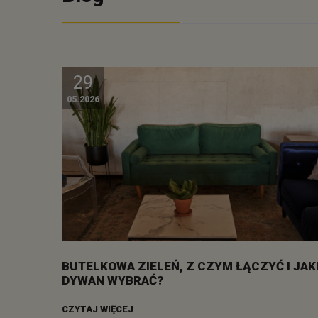
29
05.2026
BUTELKOWA ZIELEŃ, Z CZYM ŁĄCZYĆ I JAK
DYWAN WYBRAĆ?
CZYTAJ WIĘCEJ