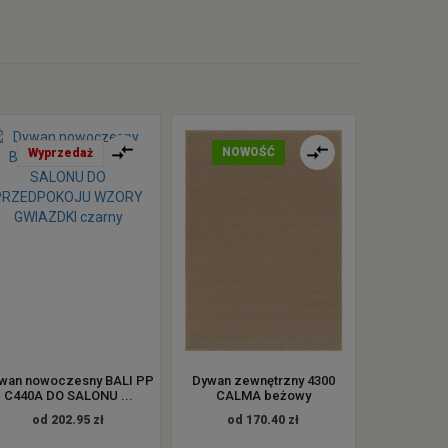
NOWOŚĆ
Wyprzedaż
wan nowoczesny BALI PP
Dywan zewnętrzny 4300
C440A DO SALONU ...
CALMA beżowy
od 202.95 zł
od 170.40 zł