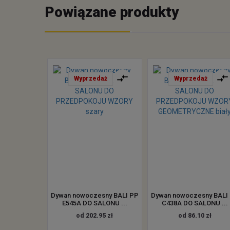
Powiązane produkty
Wyprzedaż
Wyprzedaż
Dywan nowoczesny BALI PP
Dywan nowoczesny BALI
E545A DO SALONU ...
C438A DO SALONU ...
od 202.95 zł
od 86.10 zł