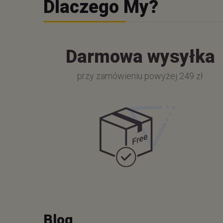
Dlaczego My?
Darmowa wysyłka
przy zamówieniu powyżej 249 zł
Blog