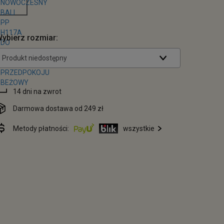
ybierz rozmiar:
Produkt niedostępny
14 dni na zwrot
Darmowa dostawa od 249 zł
Metody płatności:
wszystkie