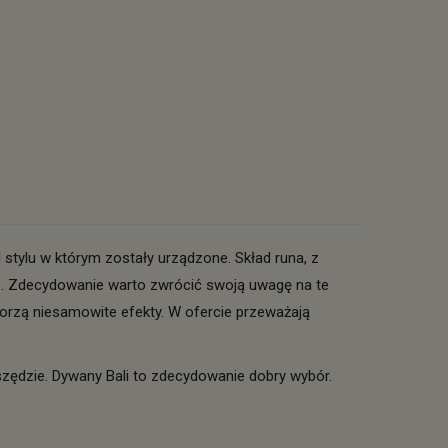
 stylu w którym zostały urządzone. Skład runa, z
2
. Zdecydowanie warto zwrócić swoją uwagę na te
orzą niesamowite efekty. W ofercie przeważają
wszędzie. Dywany Bali to zdecydowanie dobry wybór.