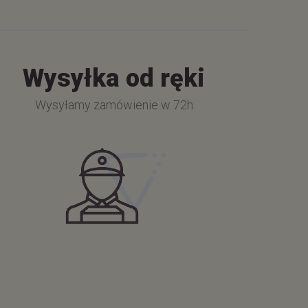
Wysyłka od ręki
Wysyłamy zamówienie w 72h