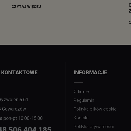
CZYTAJ WIĘCEJ
C
 KONTAKTOWE
INFORMACJE
O firmie
Wyzwolenia 61
Regulamin
5 Gowarczów
Polityka plików cookie
Kontakt
nia pon-pt 10:00-15:00
Polityka prywatności
48 506 404 185