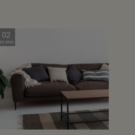
02
03.2026