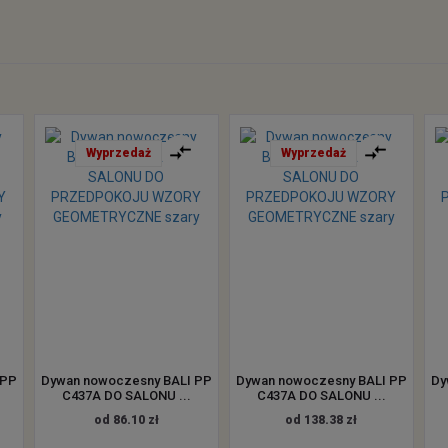
Wyprzedaż
Wyprzedaż
 PP
Dywan nowoczesny BALI PP
Dywan nowoczesny BALI PP
Dy
C437A DO SALONU ...
C437A DO SALONU ...
od 86.10 zł
od 138.38 zł