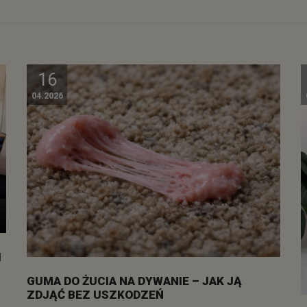
16
04.2026
I
GUMA DO ŻUCIA NA DYWANIE – JAK JĄ
ZDJĄĆ BEZ USZKODZEŃ