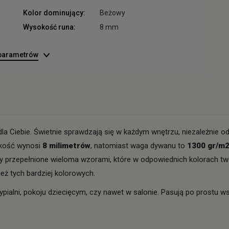
Kolor dominujący:
Beżowy
Wysokość runa:
8 mm
 parametrów
la Ciebie. Świetnie sprawdzają się w każdym wnętrzu, niezależnie od
okość wynosi
8 milimetrów
, natomiast waga dywanu to
1300 gr/m
ny przepełnione wieloma wzorami, które w odpowiednich kolorach tw
eż tych bardziej kolorowych.
ypialni, pokoju dziecięcym, czy nawet w salonie. Pasują po prostu 