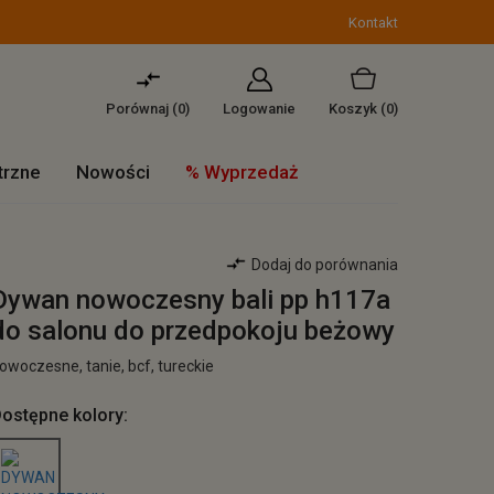
Kontakt
Porównaj (
0
)
Logowanie
Koszyk
(0)
trzne
Nowości
% Wyprzedaż
Dodaj do porównania
Dywan nowoczesny bali pp h117a
do salonu do przedpokoju beżowy
owoczesne, tanie, bcf, tureckie
ostępne kolory: