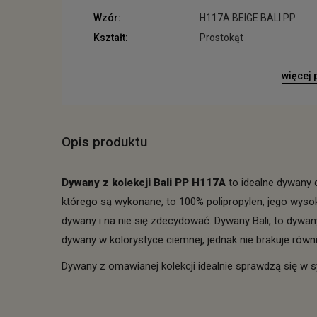
Wzór:
H117A BEIGE BALI PP
Kształt:
Prostokąt
więcej
Opis produktu
Dywany z kolekcji Bali PP H117A
to idealne dywany d
którego są wykonane, to 100% polipropylen, jego wys
dywany i na nie się zdecydować. Dywany Bali, to dywa
dywany w kolorystyce ciemnej, jednak nie brakuje równi
Dywany z omawianej kolekcji idealnie sprawdzą się w s