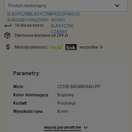
Produkt niedostępny
14 dni na zwrot
Darmowa dostawa od 249 zł
Metody płatności:
wszystkie
Parametry:
Wzór:
C510E BROWN BALI PP
Kolor dominujący:
Brązowy
Kształt:
Prostokąt
Wysokość runa:
8 mm
więcej parametrów