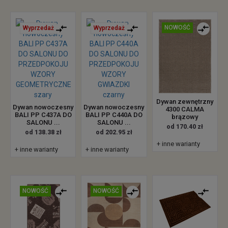
NOWOŚĆ
Wyprzedaż
Wyprzedaż
Dywan zewnętrzny
Dywan nowoczesny
Dywan nowoczesny
4300 CALMA
BALI PP C437A DO
BALI PP C440A DO
brązowy
SALONU ...
SALONU ...
od 170.40 zł
od 138.38 zł
od 202.95 zł
+ inne warianty
+ inne warianty
+ inne warianty
NOWOŚĆ
NOWOŚĆ