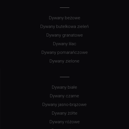
Dywany beżowe
Dywany butelkowa zieleń
Dywany granatowe
Dywany lilac
Dywany pomarańczowe
Dywany zielone
Dywany białe
Dywany czarne
Dywany jasno-brązowe
Dywany żółte
Dywany różowe