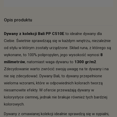
Opis produktu
Dywany z kolekcji Bali PP C510E
to idealne dywany dla
Ciebie. Świetnie sprawdzają się w każdym wnętrzu, niezależnie
od stylu w którym zostały urządzone. Skład runa, z którego są
wykonane, to 100% polipropylen, jego wysokość wynosi
8
milimetrów
, natomiast waga dywanu to
1300 gr/m2
.
Zdecydowanie warto zwrócić swoją uwagę na te dywany i na
nie się zdecydować. Dywany Bali, to dywany przepełnione
wieloma wzorami, które w odpowiednich kolorach tworzą
niesamowite efekty. W ofercie przeważają dywany w
kolorystyce ciemnej, jednak nie brakuje również tych bardziej
kolorowych.
Dywany z omawianej kolekcji idealnie sprawdzą się w sypialni,