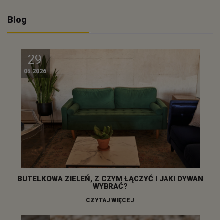
Blog
29
05.2026
BUTELKOWA ZIELEŃ, Z CZYM ŁĄCZYĆ I JAKI DYWAN
WYBRAĆ?
CZYTAJ WIĘCEJ