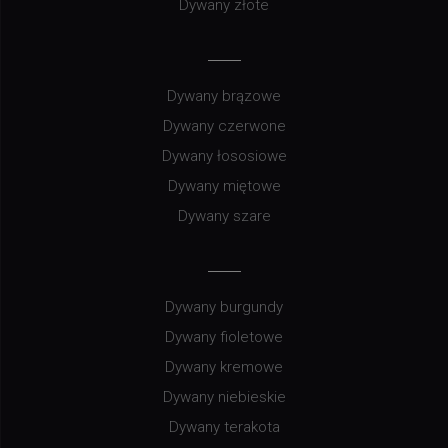
Dywany złote
Dywany brązowe
Dywany czerwone
Dywany łososiowe
Dywany miętowe
Dywany szare
Dywany burgundy
Dywany fioletowe
Dywany kremowe
Dywany niebieskie
Dywany terakota