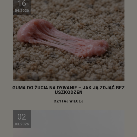
16
04.2026
GUMA DO ŻUCIA NA DYWANIE – JAK JĄ ZDJĄĆ BEZ
USZKODZEŃ
CZYTAJ WIĘCEJ
02
03.2026