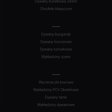
Dywany butelkowa zieleń
Chodniki klasyczne
Dywany burgundy
Dywany łososiowe
Dywany sznurkowe
Wykładziny szare
Wycieraczki biurowe
Wykładziny PCV Obiektowe
Dywany tanie
Wykładziny dywanowe