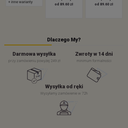
+ inne warianty
od 89.60 zł
od 89.60 zł
Dlaczego My?
Darmowa wysyłka
Zwroty w 14 dni
przy zamówieniu powyżej 249 zł
minimum formalności
Wysyłka od ręki
Wysyłamy zamówienie w 72h