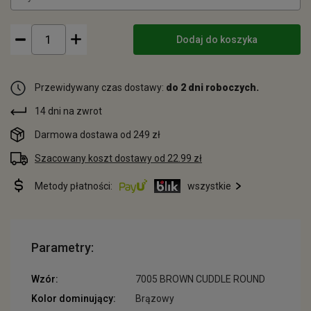
Dodaj do koszyka
Przewidywany czas dostawy:
do 2 dni roboczych.
14 dni na zwrot
Darmowa dostawa od 249 zł
Szacowany koszt dostawy od 22.99 zł
Metody płatności:
wszystkie
Parametry:
Wzór:
7005 BROWN CUDDLE ROUND
Kolor dominujący:
Brązowy