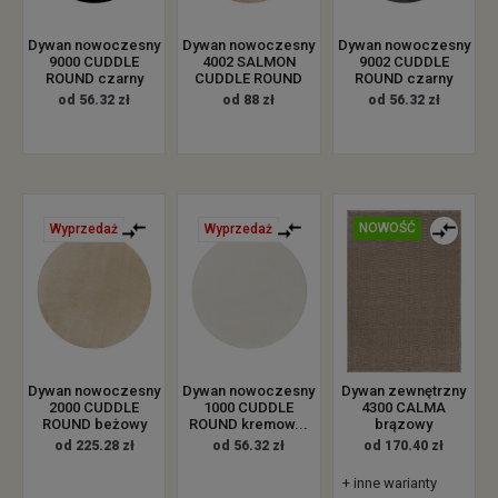
Dywan nowoczesny
Dywan nowoczesny
Dywan nowoczesny
9000 CUDDLE
4002 SALMON
9002 CUDDLE
ROUND czarny
CUDDLE ROUND
ROUND czarny
od 56.32 zł
od 88 zł
od 56.32 zł
NOWOŚĆ
Wyprzedaż
Wyprzedaż
Dywan zewnętrzny
Dywan nowoczesny
Dywan nowoczesny
4300 CALMA
2000 CUDDLE
1000 CUDDLE
brązowy
ROUND beżowy
ROUND kremow...
od 170.40 zł
od 225.28 zł
od 56.32 zł
+ inne warianty