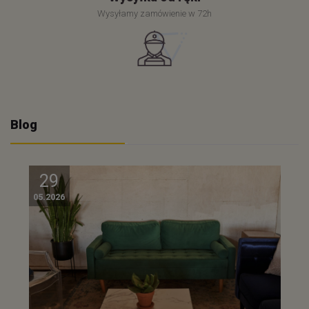
Wysyłamy zamówienie w 72h
Blog
29
05.2026