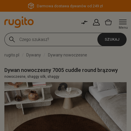
Darmowa dostawa dywanów od 249 zł
Menu
SZUKAJ
rugito.pl
Dywany
Dywany nowoczesne
Dywan nowoczesny 7005 cuddle round brązowy
nowoczesne, shaggy silk, shaggy