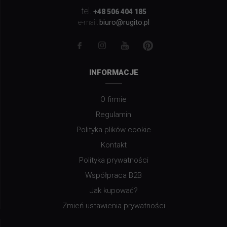
tel.
+48 506 404 185
biuro@rugito.pl
e-mail:
INFORMACJE
O firmie
Regulamin
Polityka plików cookie
Kontakt
Polityka prywatności
Współpraca B2B
Jak kupować?
Zmień ustawienia prywatności