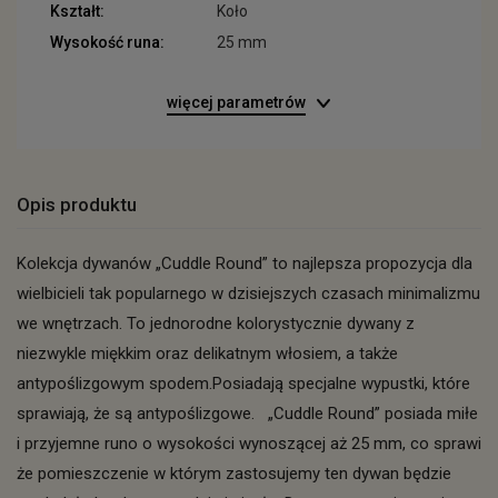
Kształt:
Koło
Wysokość runa:
25 mm
więcej parametrów
Opis produktu
Kolekcja dywanów „Cuddle Round” to najlepsza propozycja dla
wielbicieli tak popularnego w dzisiejszych czasach minimalizmu
we wnętrzach. To jednorodne kolorystycznie dywany z
niezwykle miękkim oraz delikatnym włosiem, a także
antypoślizgowym spodem.Posiadają specjalne wypustki, które
sprawiają, że są antypoślizgowe. „Cuddle Round” posiada miłe
i przyjemne runo o wysokości wynoszącej aż 25 mm, co sprawi
że pomieszczenie w którym zastosujemy ten dywan będzie