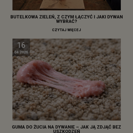
BUTELKOWA ZIELEŃ, Z CZYM ŁĄCZYĆ I JAKI DYWAN
WYBRAĆ?
CZYTAJ WIĘCEJ
16
04.2026
GUMA DO ŻUCIA NA DYWANIE – JAK JĄ ZDJĄĆ BEZ
USZKODZEŃ