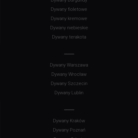
Dywany burgundy
Dywany fioletowe
Dywany kremowe
Dywany niebieskie
Dywany terakota
Dywany Warszawa
Dywany Wrocław
Dywany Szczecin
Dywany Lublin
Dywany Kraków
Dywany Poznań