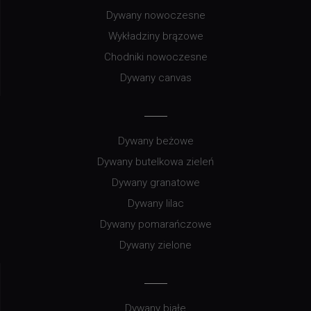
Dywany nowoczesne
Wykładziny brązowe
Chodniki nowoczesne
Dywany canvas
Dywany beżowe
Dywany butelkowa zieleń
Dywany granatowe
Dywany lilac
Dywany pomarańczowe
Dywany zielone
Dywany białe