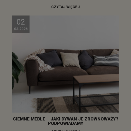
CZYTAJ WIĘCEJ
02
03.2026
CIEMNE MEBLE – JAKI DYWAN JE ZRÓWNOWAŻY?
PODPOWIADAMY