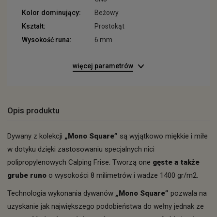
Kolor dominujący:
Beżowy
Kształt:
Prostokąt
Wysokość runa:
6 mm
więcej parametrów
Opis produktu
Dywany z kolekcji
„Mono Square”
są wyjątkowo miękkie i miłe
w dotyku dzięki zastosowaniu specjalnych nici
polipropylenowych Calping Frise. Tworzą one
gęste a także
grube runo
o wysokości 8 milimetrów i wadze 1400 gr/m2.
Technologia wykonania dywanów
„
Mono Square”
pozwala na
uzyskanie jak największego podobieństwa do wełny jednak ze