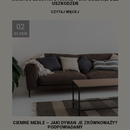
USZKODZEŃ
CZYTAJ WIĘCEJ
02
03.2026
CIEMNE MEBLE – JAKI DYWAN JE ZRÓWNOWAŻY?
PODPOWIADAMY