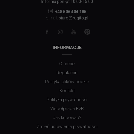
Infolinia pon-pt 10:00-15:00
tel.
+48 506 404 185
biuro@rugito.pl
e-mail:
INFORMACJE
O firmie
Regulamin
Polityka plików cookie
Kontakt
Polityka prywatności
Współpraca B2B
Jak kupować?
Zmień ustawienia prywatności