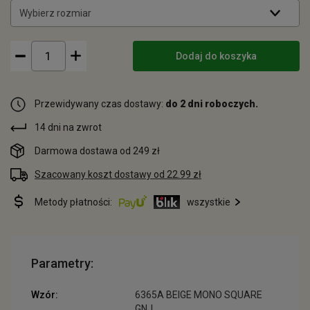
Wybierz rozmiar
Dodaj do koszyka
Przewidywany czas dostawy:
do 2 dni roboczych.
14 dni na zwrot
Darmowa dostawa od 249 zł
Szacowany koszt dostawy od 22.99 zł
Metody płatności:
wszystkie
Parametry:
Wzór:
6365A BEIGE MONO SQUARE
GNJ