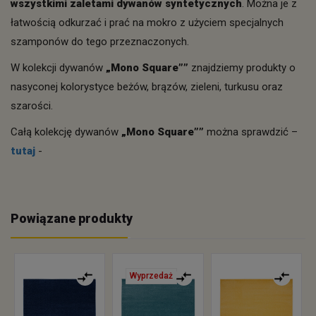
wszystkimi zaletami dywanów syntetycznych
. Można je z
łatwością odkurzać i prać na mokro z użyciem specjalnych
szamponów do tego przeznaczonych.
W kolekcji dywanów
„
Mono Square”
”
znajdziemy produkty o
nasyconej kolorystyce beżów, brązów, zieleni, turkusu oraz
szarości.
Całą kolekcję dywanów
„
Mono Square”
”
można sprawdzić –
tutaj
-
Powiązane produkty
Wyprzedaż