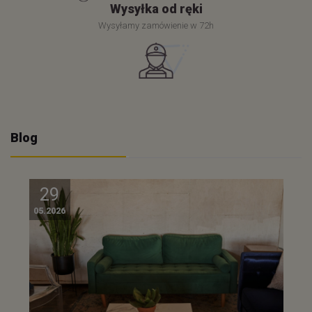
Wysyłka od ręki
Wysyłamy zamówienie w 72h
Blog
29
05.2026