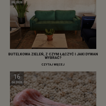
05.2026
BUTELKOWA ZIELEŃ, Z CZYM ŁĄCZYĆ I JAKI DYWAN
WYBRAĆ?
CZYTAJ WIĘCEJ
16
04.2026