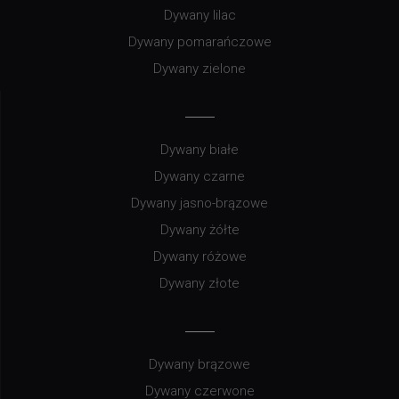
Dywany lilac
Dywany pomarańczowe
Dywany zielone
Dywany białe
Dywany czarne
Dywany jasno-brązowe
Dywany żółte
Dywany różowe
Dywany złote
Dywany brązowe
Dywany czerwone