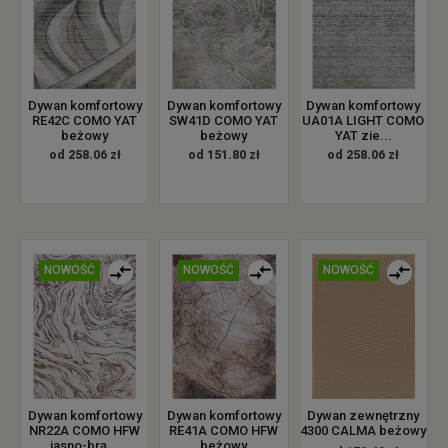
Dywan komfortowy
Dywan komfortowy
Dywan komfortowy
RE42C COMO YAT
SW41D COMO YAT
UA01A LIGHT COMO
beżowy
beżowy
YAT zie...
od 258.06 zł
od 151.80 zł
od 258.06 zł
NOWOŚĆ
NOWOŚĆ
NOWOŚĆ
Dywan zewnętrzny
Dywan komfortowy
Dywan komfortowy
4300 CALMA beżowy
NR22A COMO HFW
RE41A COMO HFW
jasno-brą...
beżowy