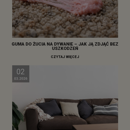
GUMA DO ŻUCIA NA DYWANIE – JAK JĄ ZDJĄĆ BEZ
USZKODZEŃ
CZYTAJ WIĘCEJ
02
03.2026