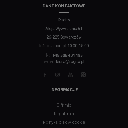
DANE KONTAKTOWE
Rugito
Aleja Wyzwolenia 61
26-225 Gowarczów
Infolinia pon-pt 10:00-15:00
tel.
+48 506 404 185
biuro@rugito.pl
e-mail:
INFORMACJE
O firmie
Regulamin
Polityka plików cookie