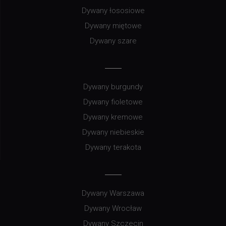
Dywany łososiowe
Dywany miętowe
Dywany szare
Dywany burgundy
Dywany fioletowe
Dywany kremowe
Dywany niebieskie
Dywany terakota
Dywany Warszawa
Dywany Wrocław
Dywany Szczecin