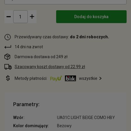
Dodaj do koszyka
Przewidywany czas dostawy:
do 2 dni roboczych.
14 dni na zwrot
Darmowa dostawa od 249 zł
Szacowany koszt dostawy od 22.99 zł
Metody płatności:
wszystkie
Parametry:
Wzór:
UA01C LIGHT BEIGE COMO HBY
Kolor dominujący:
Beżowy