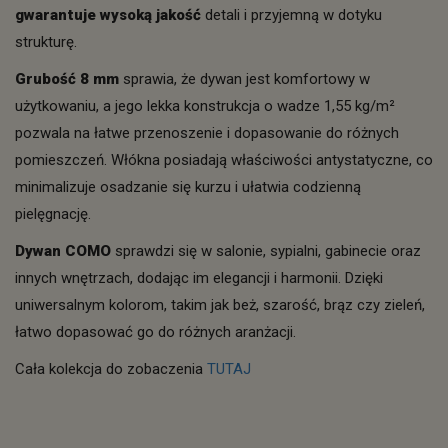
gwarantuje wysoką jakość
detali i przyjemną w dotyku
strukturę.
Grubość 8 mm
sprawia, że dywan jest komfortowy w
użytkowaniu, a jego lekka konstrukcja o wadze 1,55 kg/m²
pozwala na łatwe przenoszenie i dopasowanie do różnych
pomieszczeń. Włókna posiadają właściwości antystatyczne, co
minimalizuje osadzanie się kurzu i ułatwia codzienną
pielęgnację.
Dywan COMO
sprawdzi się w salonie, sypialni, gabinecie oraz
innych wnętrzach, dodając im elegancji i harmonii. Dzięki
uniwersalnym kolorom, takim jak beż, szarość, brąz czy zieleń,
łatwo dopasować go do różnych aranżacji.
Cała kolekcja do zobaczenia
TUTAJ