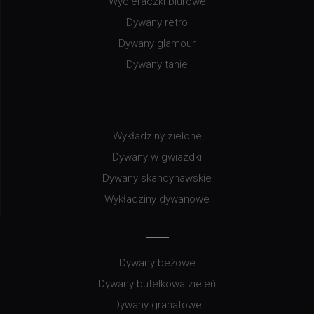
Wycieraczki biurowe
Dywany retro
Dywany glamour
Dywany tanie
Wykładziny zielone
Dywany w gwiazdki
Dywany skandynawskie
Wykładziny dywanowe
Dywany beżowe
Dywany butelkowa zieleń
Dywany granatowe