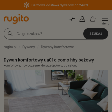
Darmowa dostawa dywanów od 249 zł
Menu
SZUKAJ
rugito.pl
Dywany
Dywany komfortowe
Dywan komfortowy ua01c como hby beżowy
komfortowe, nowoczesne, do przedpokoju, do salonu