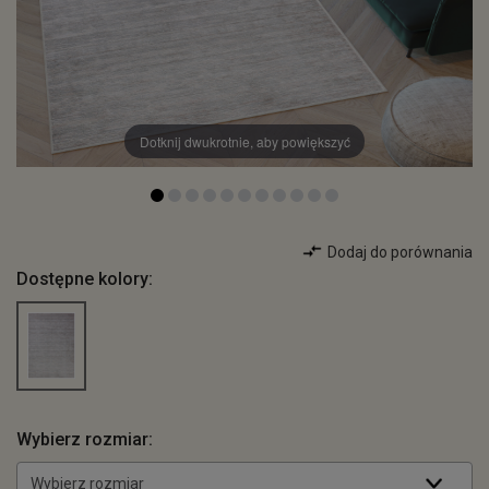
Dotknij dwukrotnie, aby powiększyć
Dodaj do porównania
Dostępne kolory:
Wybierz rozmiar:
Wybierz rozmiar