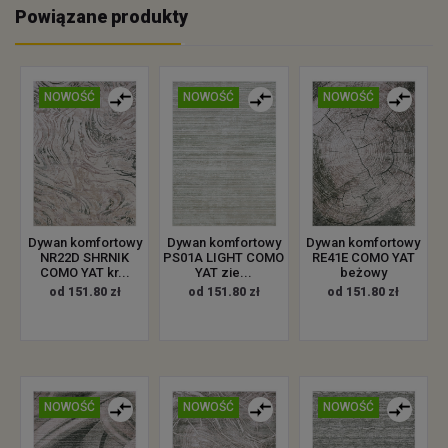
Powiązane produkty
NOWOŚĆ
NOWOŚĆ
NOWOŚĆ
Dywan komfortowy
Dywan komfortowy
Dywan komfortowy
NR22D SHRNIK
PS01A LIGHT COMO
RE41E COMO YAT
COMO YAT kr...
YAT zie...
beżowy
od 151.80 zł
od 151.80 zł
od 151.80 zł
NOWOŚĆ
NOWOŚĆ
NOWOŚĆ