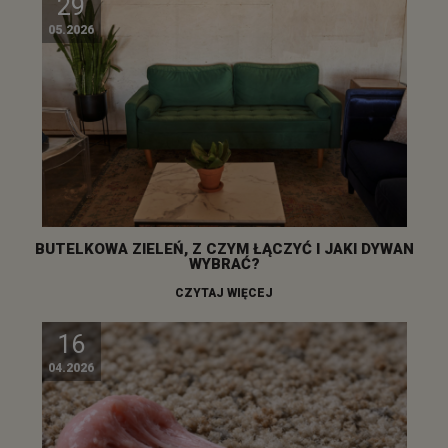
29
05.2026
BUTELKOWA ZIELEŃ, Z CZYM ŁĄCZYĆ I JAKI DYWAN
WYBRAĆ?
CZYTAJ WIĘCEJ
16
04.2026