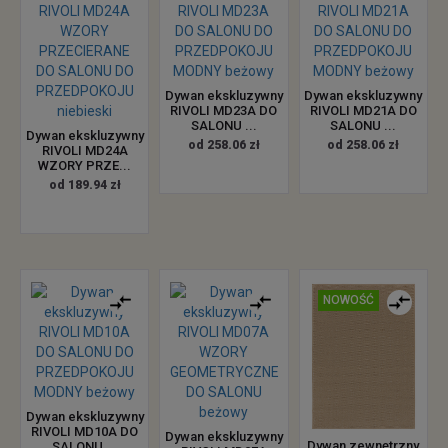
Dywan ekskluzywny
Dywan ekskluzywny
RIVOLI MD23A DO
RIVOLI MD21A DO
SALONU ...
SALONU ...
Dywan ekskluzywny
od 258.06 zł
od 258.06 zł
RIVOLI MD24A
WZORY PRZE...
od 189.94 zł
NOWOŚĆ
Dywan ekskluzywny
RIVOLI MD10A DO
Dywan ekskluzywny
Dywan zewnętrzny
SALONU ...