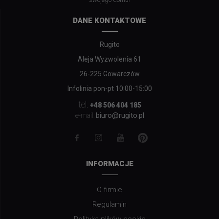
DANE KONTAKTOWE
Rugito
Aleja Wyzwolenia 61
26-225 Gowarczów
Infolinia pon-pt 10:00-15:00
tel.
+48 506 404 185
biuro@rugito.pl
e-mail:
INFORMACJE
O firmie
Regulamin