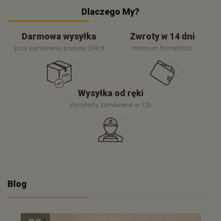
Dlaczego My?
Darmowa wysyłka
Zwroty w 14 dni
przy zamówieniu powyżej 249 zł
minimum formalności
Wysyłka od ręki
Wysyłamy zamówienie w 72h
Blog