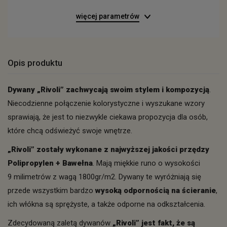
więcej parametrów
Opis produktu
Dywany „Rivoli” zachwycają swoim stylem i kompozycją
.
Niecodzienne połączenie kolorystyczne i wyszukane wzory
sprawiają, że jest to niezwykle ciekawa propozycja dla osób,
które chcą odświeżyć swoje wnętrze.
„Rivoli” zostały wykonane z najwyższej jakości przędzy
Polipropylen + Bawełna
. Mają miękkie runo o wysokości
9 milimetrów z wagą 1800gr/m2. Dywany te wyróżniają się
przede wszystkim bardzo
wysoką odpornością na ścieranie
,
ich włókna są sprężyste, a także odporne na odkształcenia.
Zdecydowaną zaletą dywanów
„Rivoli” jest fakt, że są