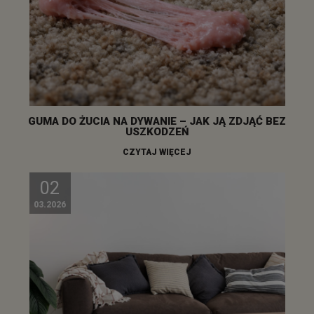
GUMA DO ŻUCIA NA DYWANIE – JAK JĄ ZDJĄĆ BEZ
USZKODZEŃ
CZYTAJ WIĘCEJ
02
03.2026