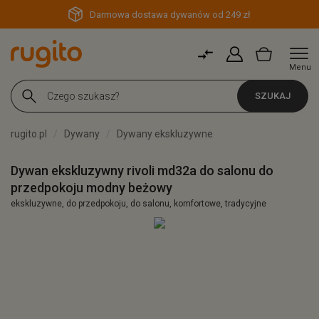
Darmowa dostawa dywanów od 249 zł
Menu
SZUKAJ
rugito.pl
Dywany
Dywany ekskluzywne
Dywan ekskluzywny rivoli md32a do salonu do
przedpokoju modny beżowy
ekskluzywne, do przedpokoju, do salonu, komfortowe, tradycyjne