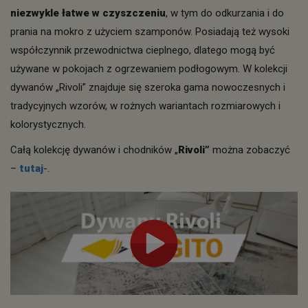
niezwykle łatwe w czyszczeniu
, w tym do odkurzania i do
prania na mokro z użyciem szamponów. Posiadają też wysoki
współczynnik przewodnictwa cieplnego, dlatego mogą być
używane w pokojach z ogrzewaniem podłogowym. W kolekcji
dywanów „Rivoli” znajduje się szeroka gama nowoczesnych i
tradycyjnych wzorów, w rożnych wariantach rozmiarowych i
kolorystycznych.
Całą kolekcję dywanów i chodników „
Rivoli”
można zobaczyć
–
tutaj
-.