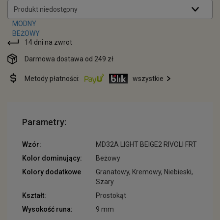
Produkt niedostępny
14 dni na zwrot
Darmowa dostawa od 249 zł
Metody płatności:
wszystkie
Parametry:
Wzór:
MD32A LIGHT BEIGE2 RIVOLI FRT
Kolor dominujący:
Beżowy
Kolory dodatkowe
Granatowy, Kremowy, Niebieski,
Szary
Kształt:
Prostokąt
Wysokość runa:
9 mm