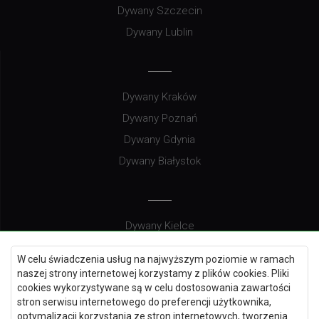
Dywany Szczecin
Dywany Lublin
Dywany Kraków
Dywany Poznań
Dywany Gdynia
Dywany Białystok
Dywany Kielce
Dywany Gdańsk
W celu świadczenia usług na najwyższym poziomie w ramach
Dywany Toruń
naszej strony internetowej korzystamy z plików cookies. Pliki
cookies wykorzystywane są w celu dostosowania zawartości
Dywany Bydgoszcz
stron serwisu internetowego do preferencji użytkownika,
optymalizacji korzystania ze stron internetowych, tworzenia