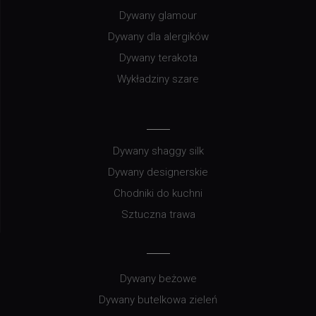
Dywany glamour
Dywany dla alergików
Dywany terakota
Wykładziny szare
Dywany shaggy silk
Dywany designerskie
Chodniki do kuchni
Sztuczna trawa
Dywany beżowe
Dywany butelkowa zieleń