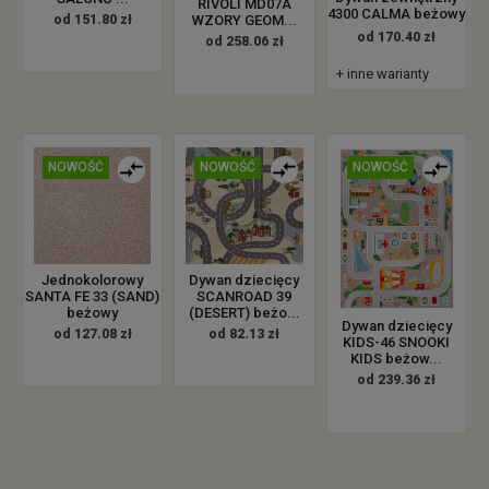
RIVOLI MD07A
4300 CALMA beżowy
od 151.80 zł
WZORY GEOM...
od 170.40 zł
od 258.06 zł
+ inne warianty
NOWOŚĆ
NOWOŚĆ
NOWOŚĆ
Jednokolorowy
Dywan dziecięcy
SANTA FE 33 (SAND)
SCANROAD 39
beżowy
(DESERT) beżo...
Dywan dziecięcy
od 127.08 zł
od 82.13 zł
KIDS-46 SNOOKI
KIDS beżow...
od 239.36 zł