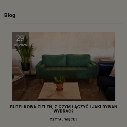
Blog
29
05.2026
BUTELKOWA ZIELEŃ, Z CZYM ŁĄCZYĆ I JAKI DYWAN
WYBRAĆ?
CZYTAJ WIĘCEJ