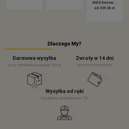
KIDS beżow...
od 239.36 zł
Dlaczego My?
Darmowa wysyłka
Zwroty w 14 dni
przy zamówieniu powyżej 249 zł
minimum formalności
Wysyłka od ręki
Wysyłamy zamówienie w 72h