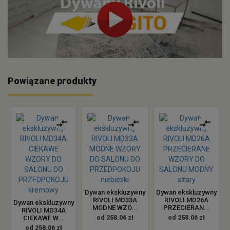
Powiązane produkty
Dywan ekskluzywny
Dywan ekskluzywny
RIVOLI MD33A
RIVOLI MD26A
Dywan ekskluzywny
MODNE WZO...
PRZECIERAN...
RIVOLI MD34A
CIEKAWE W...
od 258.06 zł
od 258.06 zł
od 258.06 zł