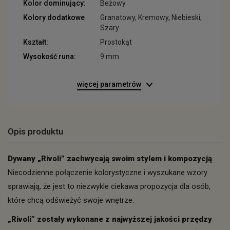
Kolor dominujący:
Beżowy
Kolory dodatkowe
Granatowy, Kremowy, Niebieski,
Szary
Kształt:
Prostokąt
Wysokość runa:
9 mm
więcej parametrów
Opis produktu
Dywany „Rivoli” zachwycają swoim stylem i kompozycją
.
Niecodzienne połączenie kolorystyczne i wyszukane wzory
sprawiają, że jest to niezwykle ciekawa propozycja dla osób,
które chcą odświeżyć swoje wnętrze.
„Rivoli” zostały wykonane z najwyższej jakości przędzy