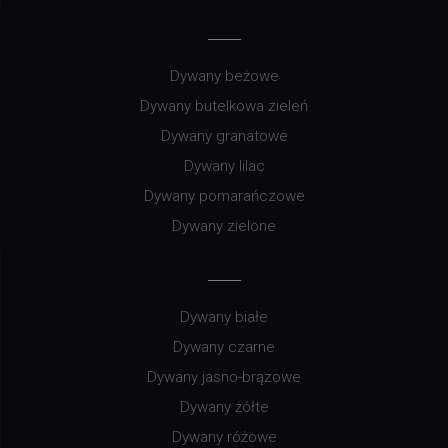
Dywany beżowe
Dywany butelkowa zieleń
Dywany granatowe
Dywany lilac
Dywany pomarańczowe
Dywany zielone
Dywany białe
Dywany czarne
Dywany jasno-brązowe
Dywany żółte
Dywany różowe