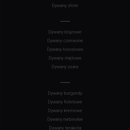
Dywany złote
Dywany brązowe
Dywany czerwone
Dywany łososiowe
Dywany miętowe
Dywany szare
Dywany burgundy
Dywany fioletowe
Dywany kremowe
Dywany niebieskie
Dywany terakota