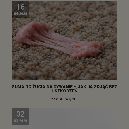
16
04.2026
GUMA DO ŻUCIA NA DYWANIE – JAK JĄ ZDJĄĆ BEZ
USZKODZEŃ
CZYTAJ WIĘCEJ
02
03.2026