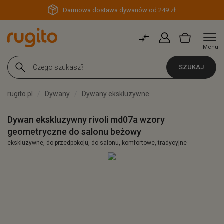
Darmowa dostawa dywanów od 249 zł
Menu
SZUKAJ
rugito.pl
Dywany
Dywany ekskluzywne
Dywan ekskluzywny rivoli md07a wzory
geometryczne do salonu beżowy
ekskluzywne, do przedpokoju, do salonu, komfortowe, tradycyjne