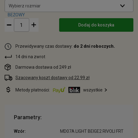
Wybierz rozmiar
Dodaj do koszyka
Przewidywany czas dostawy:
do 2 dni roboczych.
14 dni na zwrot
Darmowa dostawa od 249 zł
Szacowany koszt dostawy od 22.99 zł
Metody płatności:
wszystkie
Parametry:
Wzór:
MD07A LIGHT BEIGE2 RIVOLI FRT