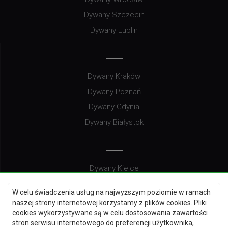
Dywany Szczecin
Dywany Lublin
Dywany Kraków
Dywany Poznań
Dywany Gdynia
Dywany Białystok
Dywany Kielce
Dywany Gdańsk
W celu świadczenia usług na najwyższym poziomie w ramach
Dywany Toruń
naszej strony internetowej korzystamy z plików cookies. Pliki
cookies wykorzystywane są w celu dostosowania zawartości
Dywany Bydgoszcz
stron serwisu internetowego do preferencji użytkownika,