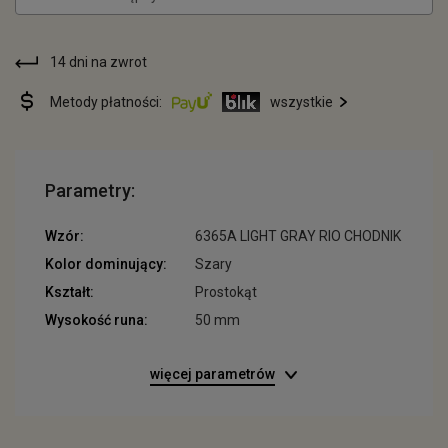
14 dni na zwrot
Metody płatności:
wszystkie
Parametry:
Wzór:
6365A LIGHT GRAY RIO CHODNIK
Kolor dominujący:
Szary
Kształt:
Prostokąt
Wysokość runa:
50 mm
więcej parametrów