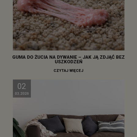
GUMA DO ŻUCIA NA DYWANIE – JAK JĄ ZDJĄĆ BEZ
USZKODZEŃ
CZYTAJ WIĘCEJ
02
03.2026