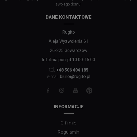
swojego domu!
DANE KONTAKTOWE
Rugito
Aleja Wyzwolenia 61
26-225 Gowarczów
Infolinia pon-pt 10:00-15:00
tel.
+48 506 404 185
biuro@rugito.pl
e-mail:
INFORMACJE
O firmie
Regulamin