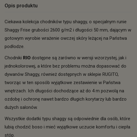
Opis produktu
Ciekawa kolekcja chodników typu shaggy, o specjalnym runie
Shaggy Frise grubości 2600 g/m2 i długości 50 mm, dającym w
gotowym wyrobie wrażenie owczej skóry leżącej na Państwa
podłodze.
Chodniki
RIO
dostępne są zarówno w wersji wzorzystej, jak i
jednokolorowej, a które bez problemu można dopasować do
dywanów Shaggy, również dostępnych w sklepie RUGITO,
tworząc w ten sposób wyjątkowe zestawienie w Państwa
wnętrzach. Ich długości dochodzące aż do 4 m pozwolą na
ozdobę i ochronę nawet bardzo długich korytarzy lub bardzo
dużych salonów.
Wszystkie dodatki typu shaggy są odpowiednie dla osób, które
lubią chodzić boso i mieć wyjątkowe uczucie komfortu i ciepła
stóp.