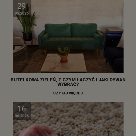
29
05.2026
BUTELKOWA ZIELEŃ, Z CZYM ŁĄCZYĆ I JAKI DYWAN
WYBRAĆ?
CZYTAJ WIĘCEJ
16
04.2026