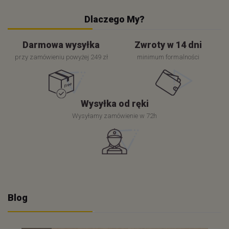
Dlaczego My?
Darmowa wysyłka
Zwroty w 14 dni
przy zamówieniu powyżej 249 zł
minimum formalności
Wysyłka od ręki
Wysyłamy zamówienie w 72h
Blog