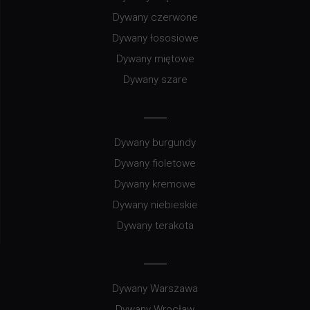
Dywany czerwone
Dywany łososiowe
Dywany miętowe
Dywany szare
Dywany burgundy
Dywany fioletowe
Dywany kremowe
Dywany niebieskie
Dywany terakota
Dywany Warszawa
Dywany Wrocław