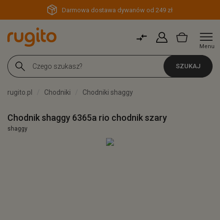
Darmowa dostawa dywanów od 249 zł
Menu
SZUKAJ
rugito.pl
Chodniki
Chodniki shaggy
Chodnik shaggy 6365a rio chodnik szary
shaggy