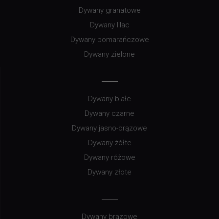
Dywany granatowe
Dywany lilac
Dywany pomarańczowe
Dywany zielone
Dywany białe
Dywany czarne
Dywany jasno-brązowe
Dywany żółte
Dywany różowe
Dywany złote
Dywany brązowe