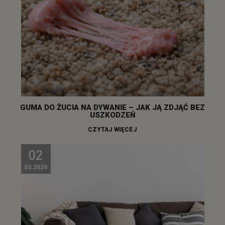
GUMA DO ŻUCIA NA DYWANIE – JAK JĄ ZDJĄĆ BEZ
USZKODZEŃ
CZYTAJ WIĘCEJ
02
03.2026