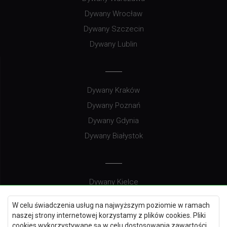
Dywany Wrocław
Dywany Szczecin
Dywany Lublin
Dywany Kraków
Dywany Poznań
Dywany Gdynia
Dywany Białystok
Dywany Kielce
Dywany Gdańsk
W celu świadczenia usług na najwyższym poziomie w ramach
Dywany Toruń
naszej strony internetowej korzystamy z plików cookies. Pliki
cookies wykorzystywane są w celu dostosowania zawartości