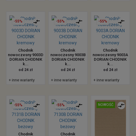
-55%
-55%
-55%
Chodnik
Chodnik
Chodnik
nowoczesny 9003D
nowoczesny 9003B
nowoczesny 9003A
DORIAN CHODNIK
DORIAN CHODNIK
DORIAN CHODNIK
k...
k...
k...
od 24 zł
od 24 zł
od 24 zł
+ inne warianty
+ inne warianty
+ inne warianty
NOWOŚĆ
-55%
-55%
Chodnik
Chodnik