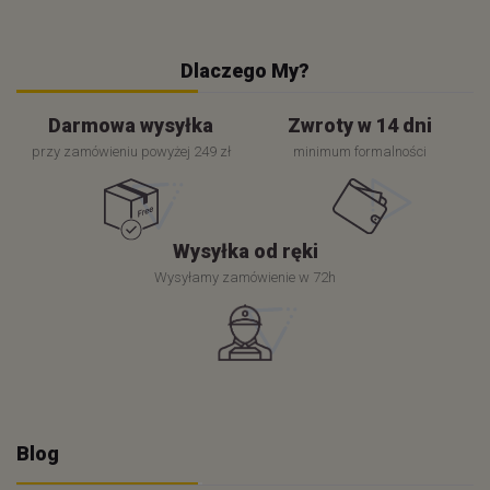
Dlaczego My?
Darmowa wysyłka
Zwroty w 14 dni
przy zamówieniu powyżej 249 zł
minimum formalności
Wysyłka od ręki
Wysyłamy zamówienie w 72h
Blog