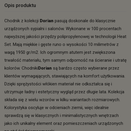
Opis produktu
Chodnik z kolekcji
Dorian
pasują doskonale do klasycznie
urządzonych sypialni i salonów. Wykonane w 100 procentach
najwyższej jakości przędzy polipropylenowej w technologii Heat
Set. Mają miękkie i gęste runo o wysokości 10 milimetrów z
wagą 1950 gr/m2. Ich ogromnym atutem jest zwiększona
trwałość materiału, tym samym odporność na ścieranie i utratę
kolorów. Chodniki
Dorian
są bardzo często wybierane przez
klientów wymagających, stawiających na komfort użytkowania.
Dzięki sprężystości włókien materiał nie odkształca się i
utrzymuje ładny i estetyczny wygląd przez długie lata. Kolekcja
składa się z wielu wzorów w kilku wariantach rozmiarowych.
Kolorystyka oscyluje w odcieniach ziemii, więc idealnie
sprawdzą się w klasycznych i minimalistycznych wnętrzach
jako ich unikalny element oraz pomieszczeniach urządzonych