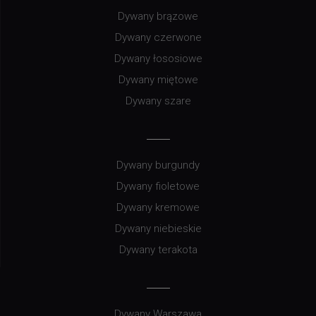
Dywany brązowe
Dywany czerwone
Dywany łososiowe
Dywany miętowe
Dywany szare
Dywany burgundy
Dywany fioletowe
Dywany kremowe
Dywany niebieskie
Dywany terakota
Dywany Warszawa