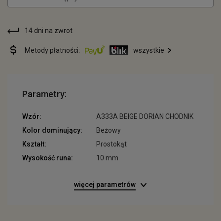
14 dni na zwrot
Metody płatności:
wszystkie
Parametry:
Wzór:
A333A BEIGE DORIAN CHODNIK
Kolor dominujący:
Beżowy
Kształt:
Prostokąt
Wysokość runa:
10 mm
więcej parametrów