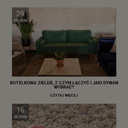
29
05.2026
BUTELKOWA ZIELEŃ, Z CZYM ŁĄCZYĆ I JAKI DYWAN
WYBRAĆ?
CZYTAJ WIĘCEJ
16
04.2026