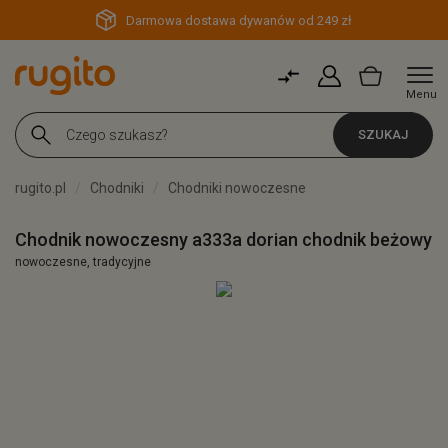
Darmowa dostawa dywanów od 249 zł
Menu
SZUKAJ
rugito.pl
Chodniki
Chodniki nowoczesne
Chodnik nowoczesny a333a dorian chodnik beżowy
nowoczesne, tradycyjne