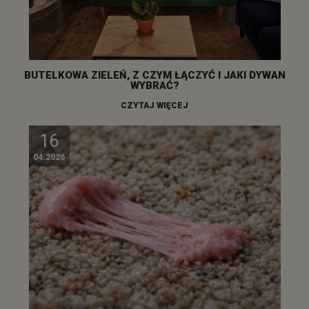
BUTELKOWA ZIELEŃ, Z CZYM ŁĄCZYĆ I JAKI DYWAN
WYBRAĆ?
CZYTAJ WIĘCEJ
16
04.2026