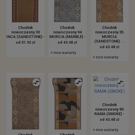
Chodnik
Chodnik
Chodnik
nowoczesny 30
nowoczesny 94
nowoczesny 35
INCA (SANDSTONE) -
MURCIA (MARBLE) -
MURCIA
(SANDSTONE) ...
od 51.92 zł
od 43.48 zł
od 43.48 zł
+ inne warianty
+ inne warianty
Chodnik
nowoczesny 90
RAMA (SMOKE) -
od 43.48 zł
+ inne warianty
Chodnik
Chodnik