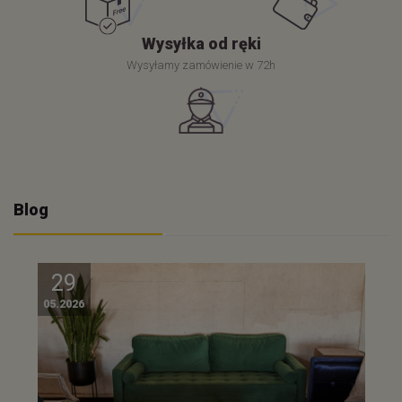
Wysyłka od ręki
Wysyłamy zamówienie w 72h
Blog
29
05.2026