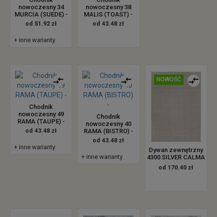
nowoczesny 34
nowoczesny 38
MURCIA (SUEDE) -
MALIS (TOAST) -
od 51.92 zł
od 43.48 zł
+ inne warianty
NOWOŚĆ
Chodnik
nowoczesny 49
Chodnik
RAMA (TAUPE) -
nowoczesny 40
od 43.48 zł
RAMA (BISTRO) -
od 43.48 zł
+ inne warianty
Dywan zewnętrzny
+ inne warianty
4300 SILVER CALMA
od 170.40 zł