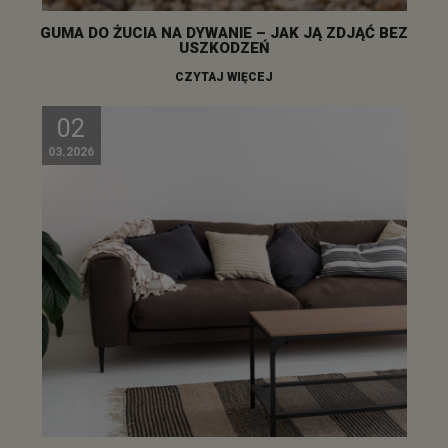
GUMA DO ŻUCIA NA DYWANIE – JAK JĄ ZDJĄĆ BEZ
USZKODZEŃ
CZYTAJ WIĘCEJ
02
03.2026