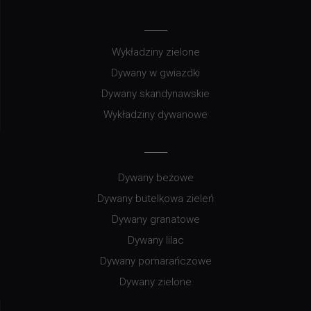
Wykładziny zielone
Dywany w gwiazdki
Dywany skandynawskie
Wykładziny dywanowe
Dywany beżowe
Dywany butelkowa zieleń
Dywany granatowe
Dywany lilac
Dywany pomarańczowe
Dywany zielone