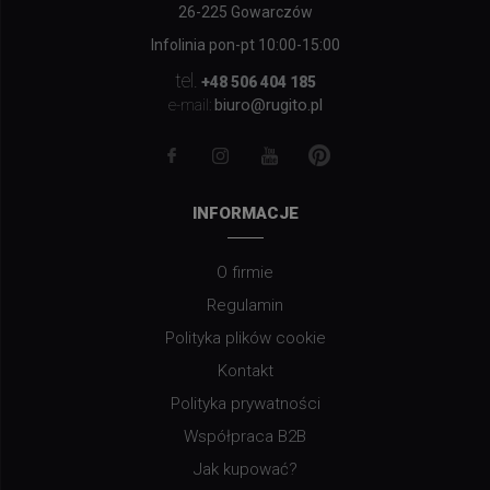
26-225 Gowarczów
Infolinia pon-pt 10:00-15:00
tel.
+48 506 404 185
biuro@rugito.pl
e-mail:
INFORMACJE
O firmie
Regulamin
Polityka plików cookie
Kontakt
Polityka prywatności
Współpraca B2B
Jak kupować?