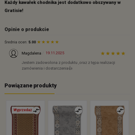
Każdy kawałek chodnika jest dodatkowo obszywany w
Gratisie!
Opinie o produkcie
Średnia ocen:
5.00
19.11.2025
Magdalena
Jestem zadowolona z produktu ,oraz z tępa realizacji
zamówienia i dostarczenia👍️
Powiązane produkty
Wyprzedaż