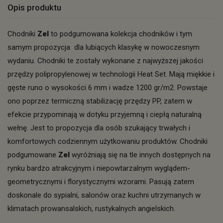
Opis produktu
Chodniki
Zel
to podgumowana kolekcja chodników i tym
samym propozycja dla lubiących klasykę w nowoczesnym
wydaniu. Chodniki te zostały wykonane z najwyższej jakości
przędzy polipropylenowej w technologii Heat Set. Mają miękkie i
gęste runo o wysokości 6 mm i wadze 1200 gr/m2. Powstaje
ono poprzez termiczną stabilizację przędzy PP, zatem w
efekcie przypominają w dotyku przyjemną i ciepłą naturalną
wełnę. Jest to propozycja dla osób szukający trwałych i
komfortowych codziennym użytkowaniu produktów. Chodniki
podgumowane
Zel
wyróżniają się na tle innych dostępnych na
rynku bardzo atrakcyjnym i niepowtarzalnym wyglądem-
geometrycznymi i florystycznymi wzorami. Pasują zatem
doskonale do sypialni, salonów oraz kuchni utrzymanych w
klimatach prowansalskich, rustykalnych angielskich.