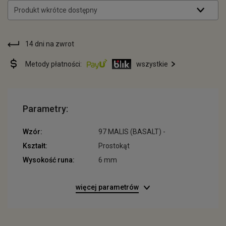
Produkt wkrótce dostępny
14 dni na zwrot
Metody płatności:
wszystkie
Parametry:
Wzór:
97 MALIS (BASALT) -
Kształt:
Prostokąt
Wysokość runa:
6 mm
więcej parametrów