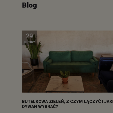
Blog
29
05.2026
BUTELKOWA ZIELEŃ, Z CZYM ŁĄCZYĆ I JAK
DYWAN WYBRAĆ?