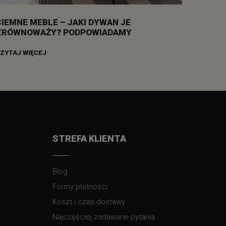
CIEMNE MEBLE – JAKI DYWAN JE
ZRÓWNOWAŻY? PODPOWIADAMY
ZYTAJ WIĘCEJ
STREFA KLIENTA
Blog
Formy płatności
Koszt i czas dostawy
Najczęściej zadawane pytania