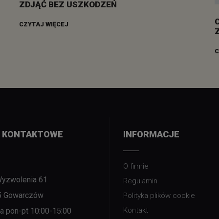
ZDJĄĆ BEZ USZKODZEŃ
CZYTAJ WIĘCEJ
C
 KONTAKTOWE
INFORMACJE
O firmie
Wyzwolenia 61
Regulamin
5 Gowarczów
Polityka plików cookie
Kontakt
nia pon-pt 10:00-15:00