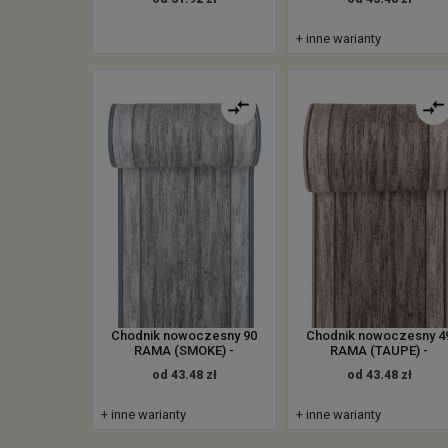
+ inne warianty
Chodnik nowoczesny 90
Chodnik nowoczesny 4
RAMA (SMOKE) -
RAMA (TAUPE) -
od 43.48 zł
od 43.48 zł
+ inne warianty
+ inne warianty