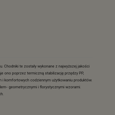
 Chodniki te zostały wykonane z najwyższej jakości
je ono poprzez termiczną stabilizację przędzy PP,
ych i komfortowych codziennym użytkowaniu produktów.
ądem- geometrycznymi i florystycznymi wzorami.
ch.