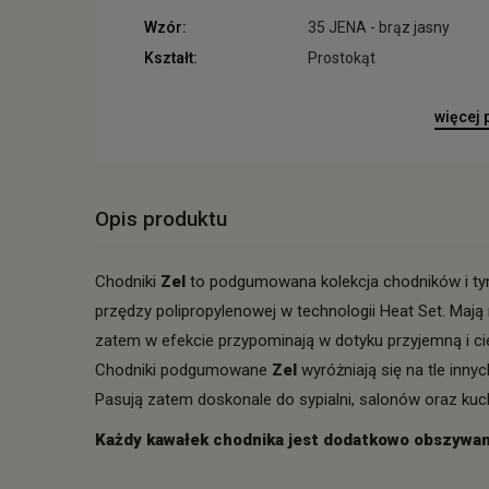
Wzór:
35 JENA - brąz jasny
Kształt:
Prostokąt
więcej
Opis produktu
Chodniki
Zel
to podgumowana kolekcja chodników i tym
przędzy polipropylenowej w technologii Heat Set. Mają
zatem w efekcie przypominają w dotyku przyjemną i ci
Chodniki podgumowane
Zel
wyróżniają się na tle inn
Pasują zatem doskonale do sypialni, salonów oraz kuch
Każdy kawałek chodnika jest dodatkowo obszywany