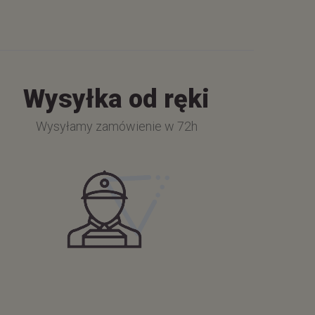
Wysyłka od ręki
Wysyłamy zamówienie w 72h