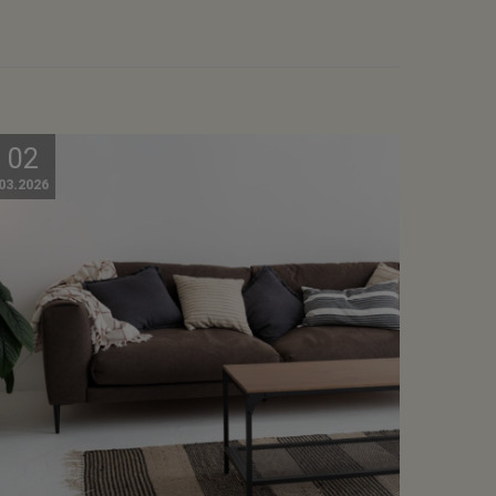
02
03.2026