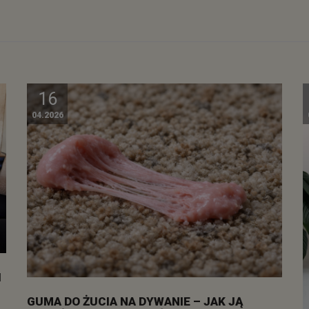
16
04.2026
I
GUMA DO ŻUCIA NA DYWANIE – JAK JĄ