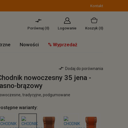
Kontakt
Porównaj (
0
)
Logowanie
Koszyk
(0)
trzne
Nowości
% Wyprzedaż
Dodaj do porównania
Chodnik nowoczesny 35 jena -
jasno-brązowy
owoczesne, tradycyjne, podgumowane
ostępne warianty: