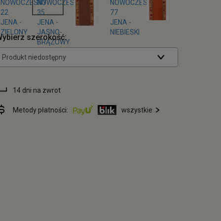
ybierz szerokość:
Produkt niedostępny
14 dni na zwrot
Metody płatności:
wszystkie