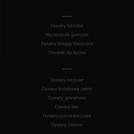
Dywany tureckie
Wycieraczki gumowe
Dywany shaggy klasyczne
Chodniki do kuchni
Dywany beżowe
Dywany butelkowa zieleń
Dywany granatowe
Dywany lilac
Dywany pomarańczowe
Dywany zielone