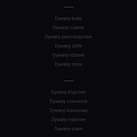
Dywany białe
Dywany czarne
Dywany jasno-brązowe
Dywany żółte
Dywany różowe
Dywany złote
Dywany brązowe
Dywany czerwone
Dywany łososiowe
Dywany miętowe
Dywany szare