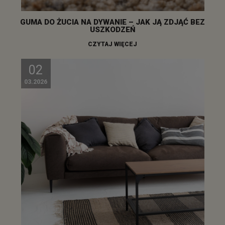
GUMA DO ŻUCIA NA DYWANIE – JAK JĄ ZDJĄĆ BEZ
USZKODZEŃ
CZYTAJ WIĘCEJ
02
03.2026