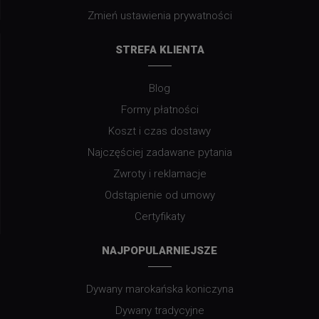
Zmień ustawienia prywatności
STREFA KLIENTA
Blog
Formy płatności
Koszt i czas dostawy
Najczęściej zadawane pytania
Zwroty i reklamacje
Odstąpienie od umowy
Certyfikaty
NAJPOPULARNIEJSZE
Dywany marokańska koniczyna
Dywany tradycyjne