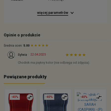
więcej parametrów
Opinie o produkcie
Średnia ocen:
5.00
22.04.2025
Sylwia
Chodnik ma piękny kolor (nie odbiega od zdjęcia).
Powiązane produkty
-40%
-40%
-40%