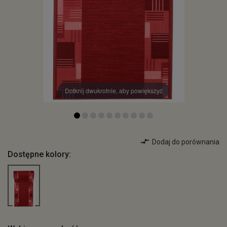
Dotknij dwukrotnie, aby powiększyć
Dodaj do porównania
Dostępne kolory: