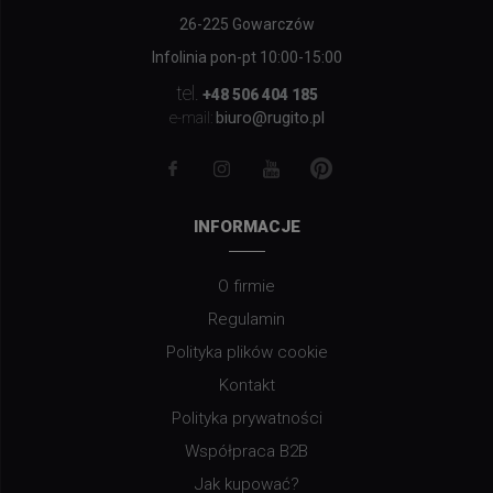
26-225 Gowarczów
Infolinia pon-pt 10:00-15:00
tel.
+48 506 404 185
biuro@rugito.pl
e-mail:
INFORMACJE
O firmie
Regulamin
Polityka plików cookie
Kontakt
Polityka prywatności
Współpraca B2B
Jak kupować?