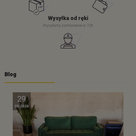
Wysyłka od ręki
Wysyłamy zamówienie w 72h
Blog
29
05.2026