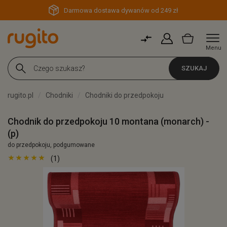
Darmowa dostawa dywanów od 249 zł
Menu
SZUKAJ
rugito.pl
Chodniki
Chodniki do przedpokoju
Chodnik do przedpokoju 10 montana (monarch) -
(p)
do przedpokoju, podgumowane
(1)