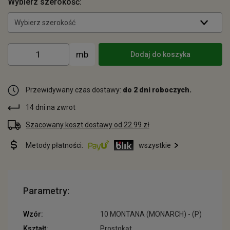
Wybierz szerokość:
Wybierz szerokość
Dodaj do koszyka
Przewidywany czas dostawy:
do 2 dni roboczych.
14 dni na zwrot
Szacowany koszt dostawy od 22.99 zł
Metody płatności:
wszystkie
Parametry:
Wzór:
10 MONTANA (MONARCH) - (P)
Kształt:
Prostokąt