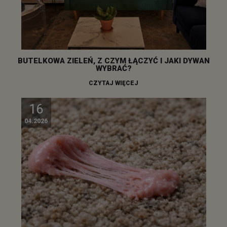
BUTELKOWA ZIELEŃ, Z CZYM ŁĄCZYĆ I JAKI DYWAN
WYBRAĆ?
CZYTAJ WIĘCEJ
16
04.2026