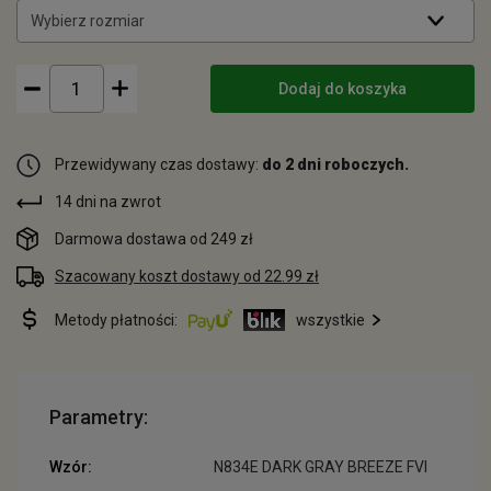
Wybierz rozmiar
Dodaj do koszyka
Przewidywany czas dostawy:
do 2 dni roboczych.
14 dni na zwrot
Darmowa dostawa od 249 zł
Szacowany koszt dostawy od 22.99 zł
Metody płatności:
wszystkie
Parametry:
Wzór:
N834E DARK GRAY BREEZE FVI