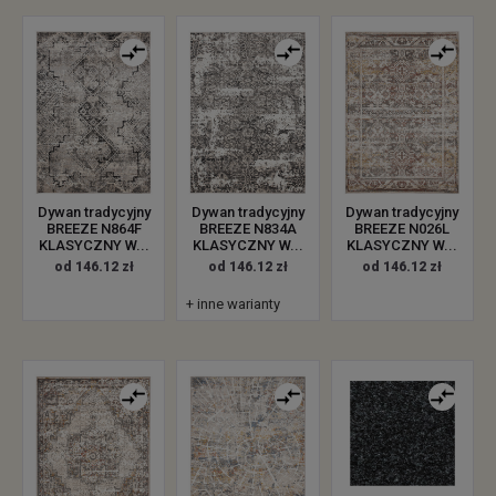
Dywan tradycyjny
Dywan tradycyjny
Dywan tradycyjny
BREEZE N864F
BREEZE N834A
BREEZE N026L
KLASYCZNY W...
KLASYCZNY W...
KLASYCZNY W...
od 146.12 zł
od 146.12 zł
od 146.12 zł
+ inne warianty