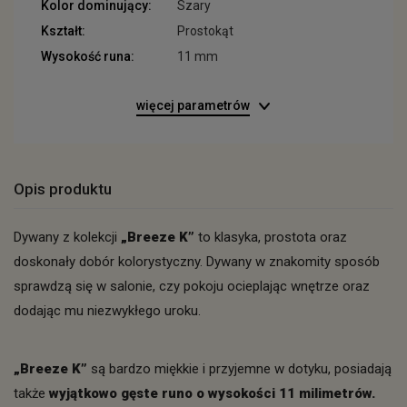
Kolor dominujący:
Szary
Kształt:
Prostokąt
Wysokość runa:
11 mm
więcej parametrów
Opis produktu
Dywany z kolekcji
„Breeze K”
to klasyka, prostota oraz
doskonały dobór kolorystyczny. Dywany w znakomity sposób
sprawdzą się w salonie, czy pokoju ocieplając wnętrze oraz
dodając mu niezwykłego uroku.
„Breeze K”
są bardzo miękkie i przyjemne w dotyku, posiadają
także
wyjątkowo gęste runo o wysokości 11 milimetrów.