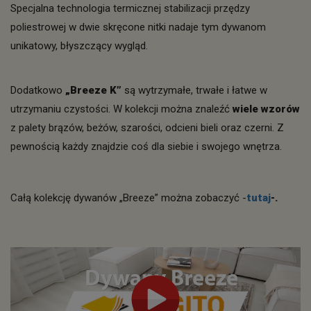
Specjalna technologia termicznej stabilizacji przędzy
poliestrowej w dwie skręcone nitki nadaje tym dywanom
unikatowy, błyszczący wygląd.
Dodatkowo
„Breeze K”
są wytrzymałe, trwałe i łatwe w
utrzymaniu czystości. W kolekcji można znaleźć
wiele wzorów
z palety brązów, beżów, szarości, odcieni bieli oraz czerni. Z
pewnością każdy znajdzie coś dla siebie i swojego wnętrza.
Całą kolekcję dywanów „Breeze” można zobaczyć -
tutaj
-.