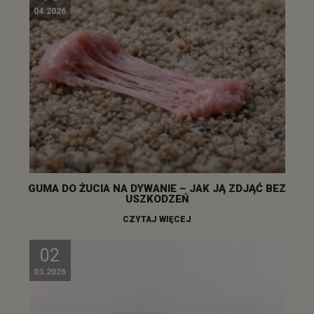
04.2026
GUMA DO ŻUCIA NA DYWANIE – JAK JĄ ZDJĄĆ BEZ
USZKODZEŃ
CZYTAJ WIĘCEJ
02
03.2026