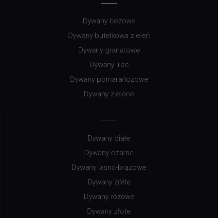
Dywany beżowe
Dywany butelkowa zieleń
Dywany granatowe
Dywany lilac
Dywany pomarańczowe
Dywany zielone
Dywany białe
Dywany czarne
Dywany jasno-brązowe
Dywany żółte
Dywany różowe
Dywany złote