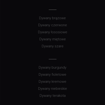
Dywany brązowe
Dywany czerwone
Dywany łososiowe
Dywany miętowe
Dywany szare
Dywany burgundy
Dywany fioletowe
Dywany kremowe
Dywany niebieskie
Dywany terakota