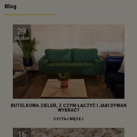
Blog
29
05.2026
BUTELKOWA ZIELEŃ, Z CZYM ŁĄCZYĆ I JAKI DYWAN
WYBRAĆ?
CZYTAJ WIĘCEJ
16