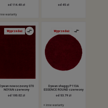
od 114.40 zł
od 45 zł
inne warianty
Wyprzedaż
Wyprzedaż
Dywan nowoczesny 070
Dywan shaggy P113A
NOYAN czerwony
ESSENCE ROUND czerwony
od 100.02 zł
od 53.79 zł
+ inne warianty