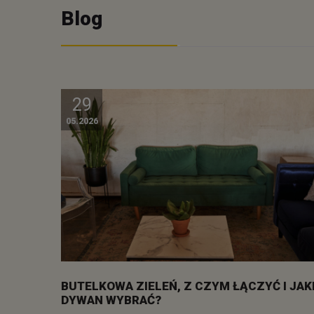
Blog
29
05.2026
BUTELKOWA ZIELEŃ, Z CZYM ŁĄCZYĆ I JAK
DYWAN WYBRAĆ?