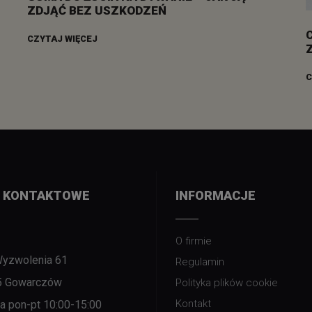
ZDJĄĆ BEZ USZKODZEŃ
CZYTAJ WIĘCEJ
C
 KONTAKTOWE
INFORMACJE
O firmie
Wyzwolenia 61
Regulamin
5 Gowarczów
Polityka plików cookie
Kontakt
nia pon-pt 10:00-15:00