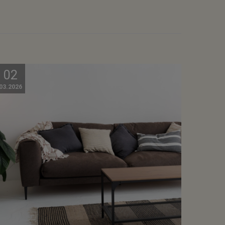
02
03.2026