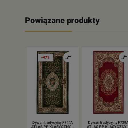
Powiązane produkty
-47%
Dywan tradycyjny F744A
Dywan tradycyjny F739
ATLAS PP KLASYCZNY...
ATLAS PP KLASYCZNY..