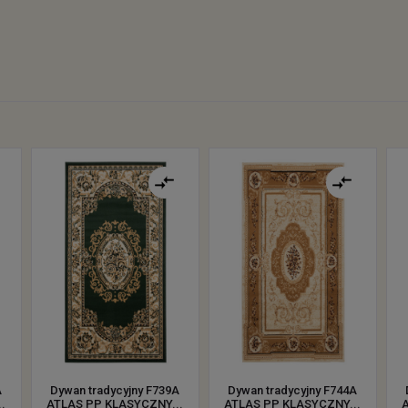
A
Dywan tradycyjny F739A
Dywan tradycyjny F744A
.
ATLAS PP KLASYCZNY...
ATLAS PP KLASYCZNY...