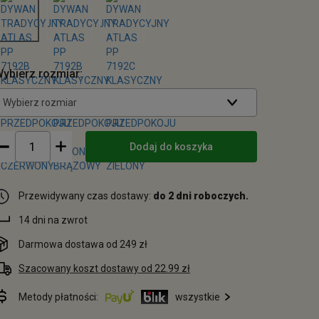
ybierz rozmiar:
Wybierz rozmiar
Dodaj do koszyka
Przewidywany czas dostawy:
do 2 dni roboczych.
14 dni na zwrot
Darmowa dostawa od 249 zł
Szacowany koszt dostawy od 22.99 zł
Metody płatności:
wszystkie