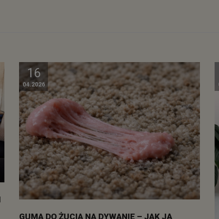
16
04.2026
I
GUMA DO ŻUCIA NA DYWANIE – JAK JĄ