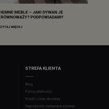
CIEMNE MEBLE – JAKI DYWAN JE
ZRÓWNOWAŻY? PODPOWIADAMY
ZYTAJ WIĘCEJ
STREFA KLIENTA
Blog
Formy płatności
Koszt i czas dostawy
Najczęściej zadawane pytania