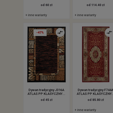
od 60 zł
od 114.40 zł
+ inne warianty
+ inne warianty
-47%
Dywan tradycyjny J316A
Dywan tradycyjny F744
ATLAS PP KLASYCZNY...
ATLAS PP KLASYCZNY..
od 45 zł
od 85.80 zł
+ inne warianty