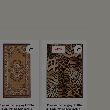
-47%
Dywan tradycyjny F739A
Dywan tradycyjny J318A
ATLAS PP KLASYCZNY...
ATLAS PP KLASYCZNY...