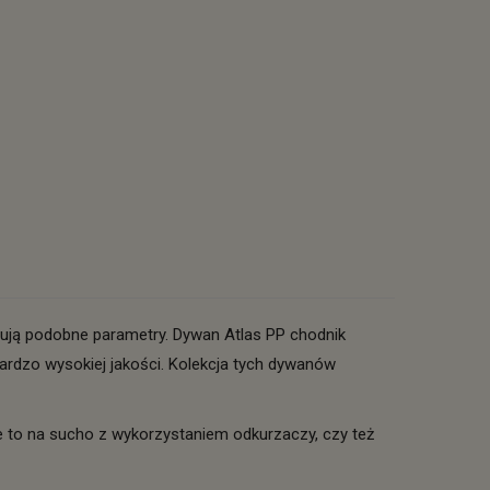
zują podobne parametry. Dywan Atlas PP chodnik
rdzo wysokiej jakości. Kolekcja tych dywanów
e to na sucho z wykorzystaniem odkurzaczy, czy też