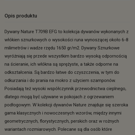
Opis produktu
Dywany Nature T709B EFG to kolekcja dywanów wykonanych z
włókien sznurkowych o wysokości runa wynoszącej około 6-8
milimetrów i wadze rzędu 1650 gr/m2. Dywany Sznurkowe
wyróżniają się przede wszystkim bardzo wysoką odpornością
na ścieranie, ich włókna są sprężyste, a także odporne na
odkształcenia. Są bardzo łatwe do czyszczenia, w tym do
odkurzania i do prania na mokro z użyciem szamponów.
Posiadają też wysoki współczynnik przewodnictwa cieplnego,
dlatego mogą być używane w pokojach z ogrzewaniem
podłogowym. W kolekcji dywanów Nature znajduje się szeroka
gama klasycznych i nowoczesnych wzorów, między innymi
geometrycznych, florystycznych, perskich oraz w rożnych
wariantach rozmiarowych. Polecane są dla osób które