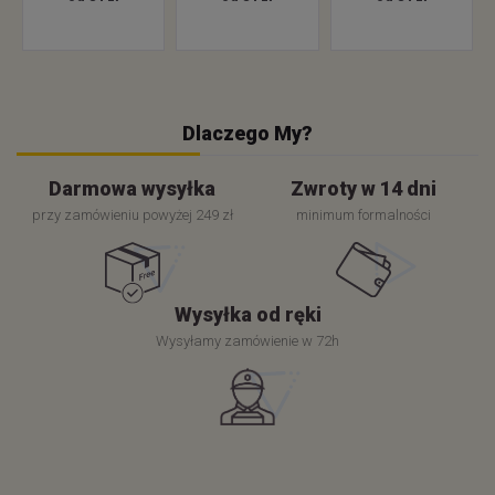
Dlaczego My?
Darmowa wysyłka
Zwroty w 14 dni
przy zamówieniu powyżej 249 zł
minimum formalności
Wysyłka od ręki
Wysyłamy zamówienie w 72h