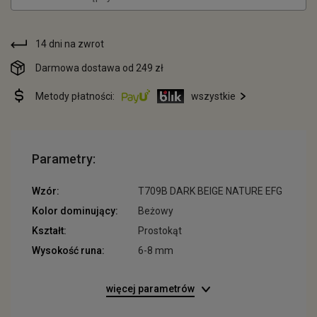
14 dni na zwrot
Darmowa dostawa od 249 zł
Metody płatności:
wszystkie
Parametry:
Wzór:
T709B DARK BEIGE NATURE EFG
Kolor dominujący:
Beżowy
Kształt:
Prostokąt
Wysokość runa:
6-8 mm
więcej parametrów