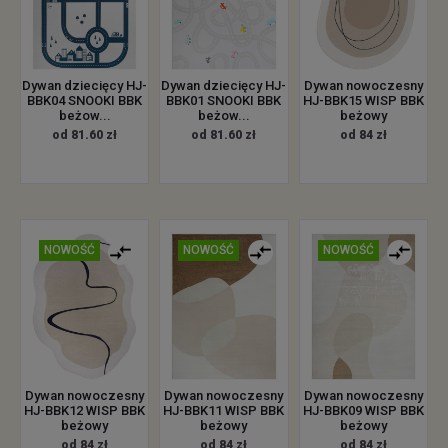
Dywan dziecięcy HJ-
Dywan dziecięcy HJ-
Dywan nowoczesny
BBK04 SNOOKI BBK
BBK01 SNOOKI BBK
HJ-BBK15 WISP BBK
beżow...
beżow...
beżowy
od 81.60 zł
od 81.60 zł
od 84 zł
NOWOŚĆ
NOWOŚĆ
NOWOŚĆ
Dywan nowoczesny
Dywan nowoczesny
Dywan nowoczesny
HJ-BBK12 WISP BBK
HJ-BBK11 WISP BBK
HJ-BBK09 WISP BBK
beżowy
beżowy
beżowy
od 84 zł
od 84 zł
od 84 zł