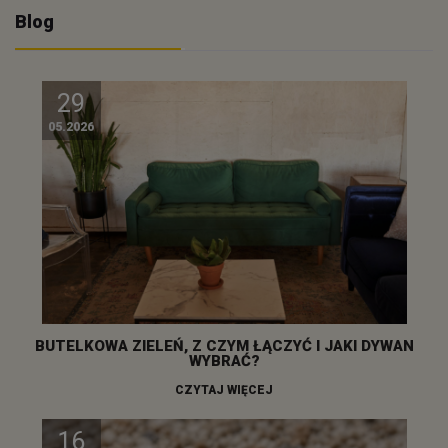
Blog
29
05.2026
BUTELKOWA ZIELEŃ, Z CZYM ŁĄCZYĆ I JAKI DYWAN
WYBRAĆ?
CZYTAJ WIĘCEJ
16