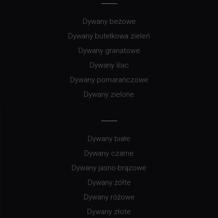
Dywany beżowe
Dywany butelkowa zieleń
Dywany granatowe
Dywany lilac
Dywany pomarańczowe
Dywany zielone
Dywany białe
Dywany czarne
Dywany jasno-brązowe
Dywany żółte
Dywany różowe
Dywany złote