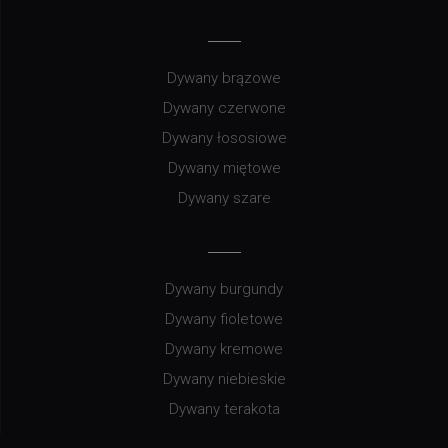
Dywany brązowe
Dywany czerwone
Dywany łososiowe
Dywany miętowe
Dywany szare
Dywany burgundy
Dywany fioletowe
Dywany kremowe
Dywany niebieskie
Dywany terakota