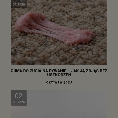
04.2026
GUMA DO ŻUCIA NA DYWANIE – JAK JĄ ZDJĄĆ BEZ
USZKODZEŃ
CZYTAJ WIĘCEJ
02
03.2026