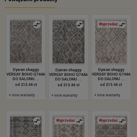
Wyprzedaż
Dywan shaggy
Dywan shaggy
Dywan shaggy
VERSAY BOHO Q744A
VERSAY BOHO Q744A
VERSAY BOHO Q744A
DO SALONU ...
DO SALONU ...
DO SALONU ...
od 213.46 zł
od 213.46 zł
od 213.46 zł
+ inne warianty
+ inne warianty
+ inne warianty
Wyprzedaż
Wyprzedaż