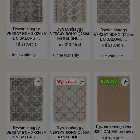
Dywan shaggy
Dywan shaggy
Dywan shaggy
VERSAY BOHO Q266A
VERSAY BOHO Q266A
VERSAY BOHO Q265A
DO SALONU ...
DO SALONU ...
DO SALONU ...
od 213.46 zł
od 213.46 zł
od 213.46 zł
+ inne warianty
+ inne warianty
+ inne warianty
NOWOŚĆ
Wyprzedaż
Dywan zewnętrzny
Dywan shaggy
Dywan shaggy
4300 CALMA beżowy
VERSAY BOHO Q265A
VERSAY BOHO Q265A
DO SALONU ...
DO SALONU ...
od 170.40 zł