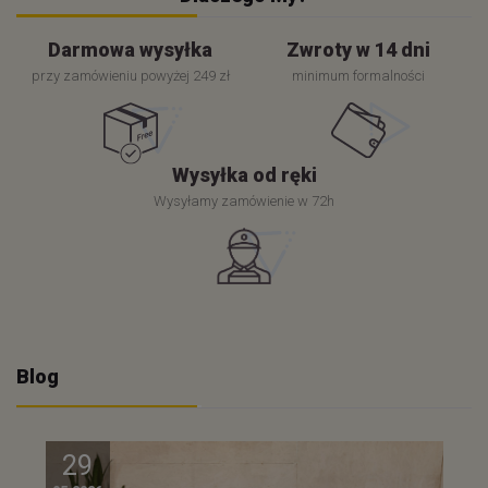
Darmowa wysyłka
Zwroty w 14 dni
przy zamówieniu powyżej 249 zł
minimum formalności
Wysyłka od ręki
Wysyłamy zamówienie w 72h
Blog
29