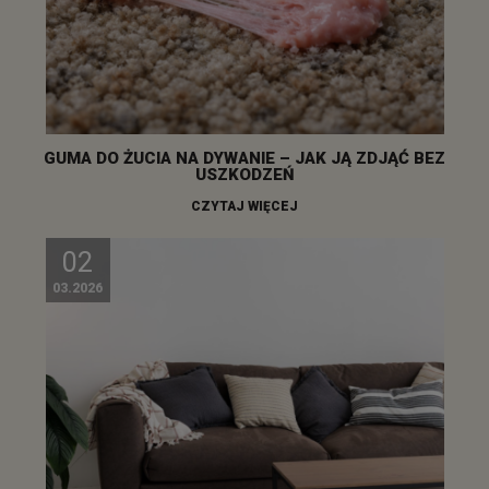
GUMA DO ŻUCIA NA DYWANIE – JAK JĄ ZDJĄĆ BEZ
USZKODZEŃ
CZYTAJ WIĘCEJ
02
03.2026