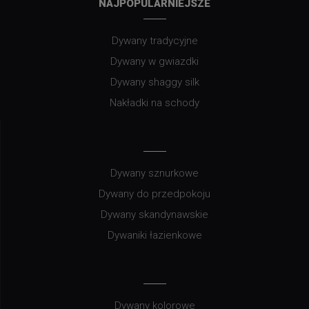
NAJPOPULARNIEJSZE
Dywany tradycyjne
Dywany w gwiazdki
Dywany shaggy silk
Nakładki na schody
Dywany sznurkowe
Dywany do przedpokoju
Dywany skandynawskie
Dywaniki łazienkowe
Dywany kolorowe