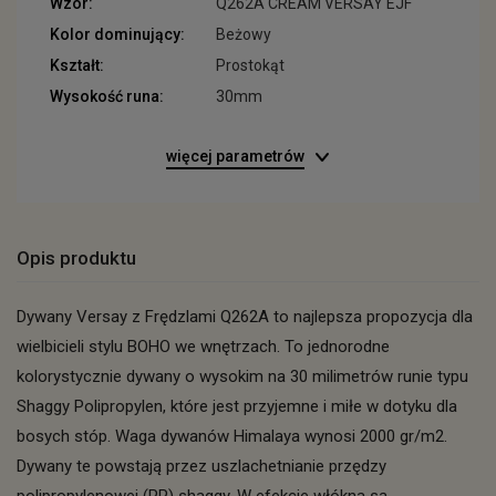
Wzór:
Q262A CREAM VERSAY EJF
Kolor dominujący:
Beżowy
Kształt:
Prostokąt
Wysokość runa:
30mm
więcej parametrów
Opis produktu
Dywany Versay z Frędzlami Q262A to najlepsza propozycja dla
wielbicieli stylu BOHO we wnętrzach. To jednorodne
kolorystycznie dywany o wysokim na 30 milimetrów runie typu
Shaggy Polipropylen, które jest przyjemne i miłe w dotyku dla
bosych stóp. Waga dywanów Himalaya wynosi 2000 gr/m2.
Dywany te powstają przez uszlachetnianie przędzy