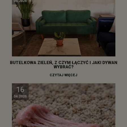
05.2026
BUTELKOWA ZIELEŃ, Z CZYM ŁĄCZYĆ I JAKI DYWAN
WYBRAĆ?
CZYTAJ WIĘCEJ
16
04.2026