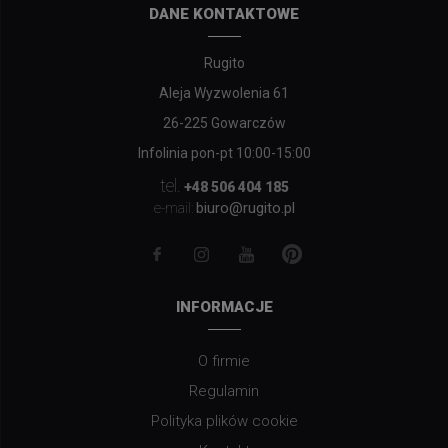
DANE KONTAKTOWE
Rugito
Aleja Wyzwolenia 61
26-225 Gowarczów
Infolinia pon-pt 10:00-15:00
tel.
+48 506 404 185
biuro@rugito.pl
e-mail:
INFORMACJE
O firmie
Regulamin
Polityka plików cookie