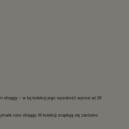
shaggy – w tej kolekcji jego wysokość wynosi aż 30
rzymałe runo shaggy. W kolekcji znajdują się zarówno