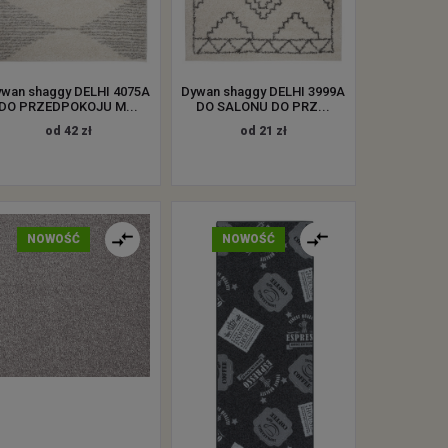
ywan shaggy DELHI 4075A
Dywan shaggy DELHI 3999A
DO PRZEDPOKOJU M...
DO SALONU DO PRZ...
od 42 zł
od 21 zł
NOWOŚĆ
NOWOŚĆ