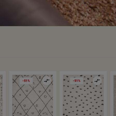
-51%
-51%