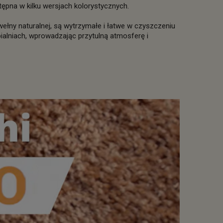
na w kilku wersjach kolorystycznych.
ełny naturalnej, są wytrzymałe i łatwe w czyszczeniu
alniach, wprowadzając przytulną atmosferę i