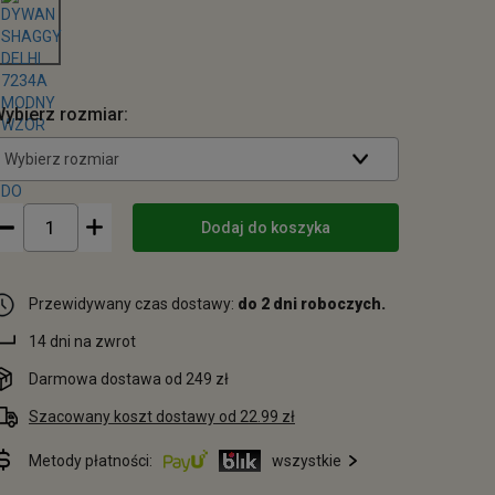
ybierz rozmiar:
Wybierz rozmiar
Dodaj do koszyka
Przewidywany czas dostawy:
do 2 dni roboczych.
14 dni na zwrot
Darmowa dostawa od 249 zł
Szacowany koszt dostawy od 22.99 zł
Metody płatności:
wszystkie