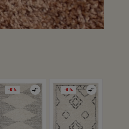
-51%
-51%