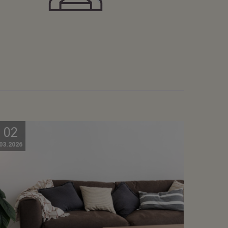
02
03.2026