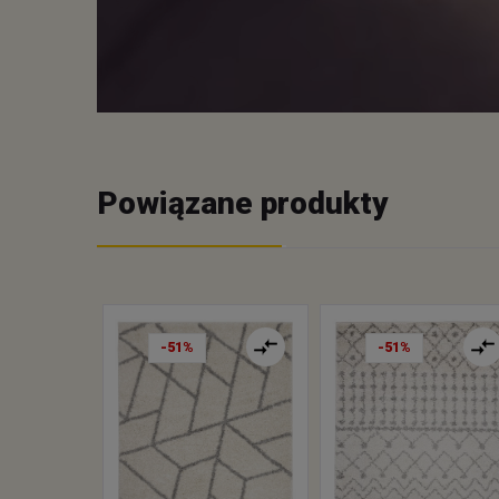
Powiązane produkty
-51%
-51%