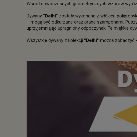
Wśród nowoczesnych geometrycznych wzorów wyróżnia 
Dywany
"Delhi"
zostały wykonane z włókien polipropyl
– mogą być odkurzane oraz prane szamponami. Puszyst
uprzyjemniając upragniony odpoczynek. Te miękkie dy
Wszystkie dywany z kolekcji
"Delhi"
można zobaczyć 