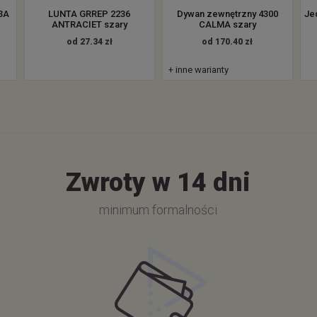
3A
LUNTA GRREP 2236
Dywan zewnętrzny 4300
Je
ANTRACIET szary
CALMA szary
od 27.34 zł
od 170.40 zł
+ inne warianty
Zwroty w 14 dni
minimum formalności