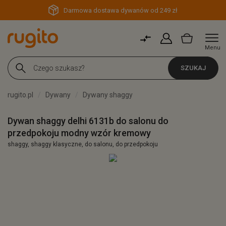
Darmowa dostawa dywanów od 249 zł
Menu
SZUKAJ
rugito.pl
Dywany
Dywany shaggy
Dywan shaggy delhi 6131b do salonu do
przedpokoju modny wzór kremowy
shaggy, shaggy klasyczne, do salonu, do przedpokoju