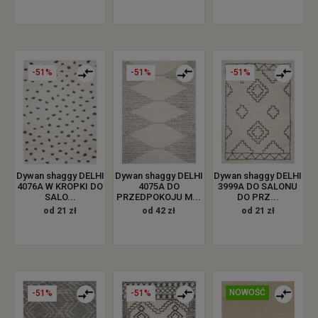
-51%
-51%
-51%
Dywan shaggy DELHI
Dywan shaggy DELHI
Dywan shaggy DELHI
4076A W KROPKI DO
4075A DO
3999A DO SALONU
SALO...
PRZEDPOKOJU M...
DO PRZ...
od 21 zł
od 42 zł
od 21 zł
NOWOŚĆ
-51%
-51%