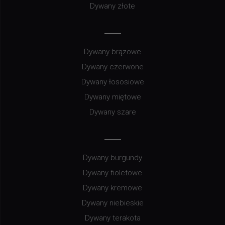
Dywany złote
Dywany brązowe
Dywany czerwone
Dywany łososiowe
Dywany miętowe
Dywany szare
Dywany burgundy
Dywany fioletowe
Dywany kremowe
Dywany niebieskie
Dywany terakota