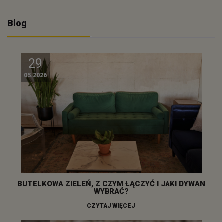
Blog
29
05.2026
BUTELKOWA ZIELEŃ, Z CZYM ŁĄCZYĆ I JAKI DYWAN
WYBRAĆ?
CZYTAJ WIĘCEJ