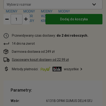
Wybierz rozmiar
Dodaj do koszyka
Przewidywany czas dostawy:
do 2 dni roboczych.
14 dni na zwrot
Darmowa dostawa od 249 zł
Szacowany koszt dostawy od 22.99 zł
Metody płatności:
wszystkie
Parametry:
Wzór:
6131B OPAK GUMUS DELHI SFJ