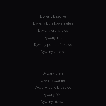
Dywany beżowe
Dywany butelkowa zieleń
Dywany granatowe
Dywany lilac
Dywany pomarańczowe
Dywany zielone
Dywany białe
Dywany czarne
Dywany jasno-brązowe
Dywany żółte
Dywany różowe